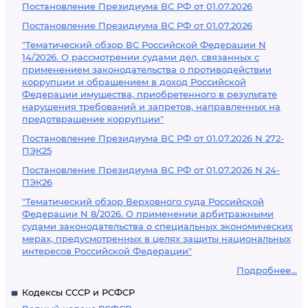
Постановление Президиума ВС РФ от 01.07.2026
Постановление Президиума ВС РФ от 01.07.2026
"Тематический обзор ВС Российской Федерации N
14/2026. О рассмотрении судами дел, связанных с
применением законодательства о противодействии
коррупции и обращением в доход Российской
Федерации имущества, приобретенного в результате
нарушения требований и запретов, направленных на
предотвращение коррупции"
Постановление Президиума ВС РФ от 01.07.2026 N 272-
ПЭК25
Постановление Президиума ВС РФ от 01.07.2026 N 24-
ПЭК26
"Тематический обзор Верховного суда Российской
Федерации N 8/2026. О применении арбитражными
судами законодательства о специальных экономических
мерах, предусмотренных в целях защиты национальных
интересов Российской Федерации"
Подробнее...
Кодексы СССР и РСФСР