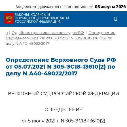
Актуальные документы по состоянию на:
08 августа 2026
ЗАКОНЫ, КОДЕКСЫ И
НОРМАТИВНО-ПРАВОВЫЕ АКТЫ
РОССИЙСКОЙ ФЕДЕРАЦИИ
|
Судебная практика высших судов РФ
|
Определение
Верховного Суда РФ от 05.07.2021 N 305-ЭС18-13610(2) по
делу N А40-49022/2017
Определение Верховного Суда РФ
от 05.07.2021 N 305-ЭС18-13610(2) по
делу N А40-49022/2017
ВЕРХОВНЫЙ СУД РОССИЙСКОЙ ФЕДЕРАЦИИ
ОПРЕДЕЛЕНИЕ
от 5 июля 2021 г. N 305-ЭС18-13610(2)