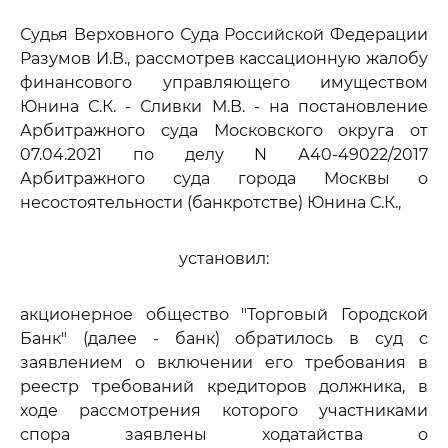
Судья Верховного Суда Российской Федерации
Разумов И.В., рассмотрев кассационную жалобу
финансового управляющего имуществом
Юнина С.К. - Сливки М.В. - на постановление
Арбитражного суда Московского округа от
07.04.2021 по делу N А40-49022/2017
Арбитражного суда города Москвы о
несостоятельности (банкротстве) Юнина С.К.,
установил:
акционерное общество "Торговый Городской
Банк" (далее - банк) обратилось в суд с
заявлением о включении его требования в
реестр требований кредиторов должника, в
ходе рассмотрения которого участниками
спора заявлены ходатайства о