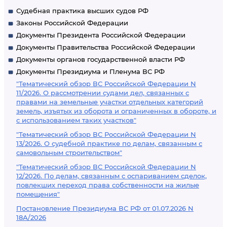
Судебная практика высших судов РФ
Законы Российской Федерации
Документы Президента Российской Федерации
Документы Правительства Российской Федерации
Документы органов государственной власти РФ
Документы Президиума и Пленума ВС РФ
"Тематический обзор ВС Российской Федерации N
11/2026. О рассмотрении судами дел, связанных с
правами на земельные участки отдельных категорий
земель, изъятых из оборота и ограниченных в обороте, и
с использованием таких участков"
"Тематический обзор ВС Российской Федерации N
13/2026. О судебной практике по делам, связанным с
самовольным строительством"
"Тематический обзор ВС Российской Федерации N
12/2026. По делам, связанным с оспариванием сделок,
повлекших переход права собственности на жилые
помещения"
Постановление Президиума ВС РФ от 01.07.2026 N
18А/2026