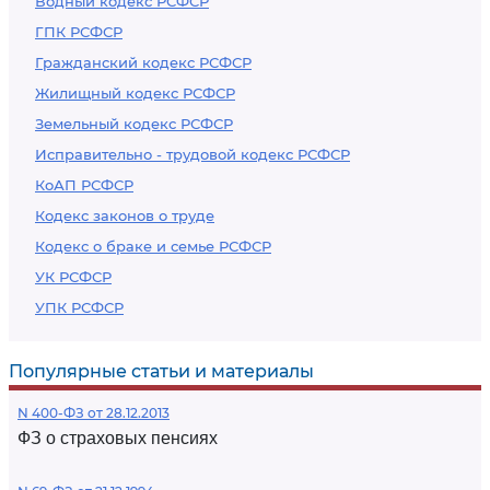
Водный кодекс РСФСР
ГПК РСФСР
Гражданский кодекс РСФСР
Жилищный кодекс РСФСР
Земельный кодекс РСФСР
Исправительно - трудовой кодекс РСФСР
КоАП РСФСР
Кодекс законов о труде
Кодекс о браке и семье РСФСР
УК РСФСР
УПК РСФСР
Популярные статьи и материалы
N 400-ФЗ от 28.12.2013
ФЗ о страховых пенсиях