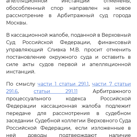
апелляционной инстанций отменены,
обособленный спор направлен на новое
рассмотрение в Арбитражный суд города
Москвы.
В кассационной жалобе, поданной в Верховный
Суд Российской Федерации, финансовый
управляющий Сливка М.В. просит отменить
постановление окружного суда и оставить в
силе акты судов первой и апелляционной
инстанций.
По смыслу
части 1 статьи 291.1
,
части 7 статьи
291.6
,
статьи 291.11
Арбитражного
процессуального кодекса Российской
Федерации кассационная жалоба подлежит
передаче для рассмотрения в судебном
заседании Судебной коллегии Верховного Суда
Российской Федерации, если изложенные в
ней доводы подтверждают наличие