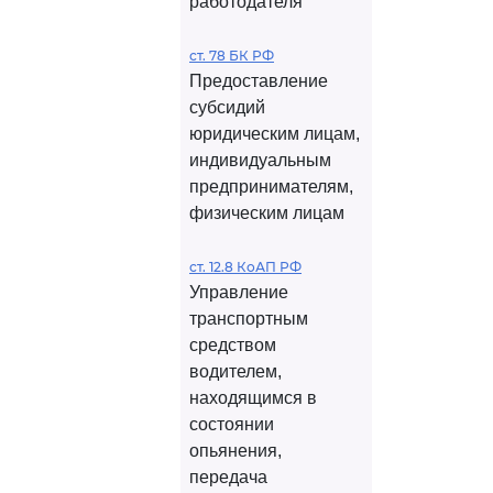
работодателя
ст. 78 БК РФ
Предоставление
субсидий
юридическим лицам,
индивидуальным
предпринимателям,
физическим лицам
ст. 12.8 КоАП РФ
Управление
транспортным
средством
водителем,
находящимся в
состоянии
опьянения,
передача