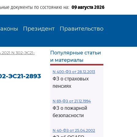
ьные документы по состоянию на:
09 августа 2026
Законы
Президент
Правительство
Популярные статьи
2021 N 302-ЭС21-
и материалы
N 400-ФЗ от 28.12.2013
02-ЭС21-2893
ФЗ о страховых
пенсиях
N 69-ФЗ от 21.12.1994
ФЗ о пожарной
безопасности
N 40-ФЗ от 25.04.2002