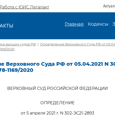
Актуал
Работа с ЮИС Легалакт
Главная
Кодексы
АКТЫ
И
ика высших судов РФ
|
Определение Верховного Суда РФ от 05.04.
1169/2020
 Верховного Суда РФ от 05.04.2021 N 3
78-1169/2020
ВЕРХОВНЫЙ СУД РОССИЙСКОЙ ФЕДЕРАЦИИ
ОПРЕДЕЛЕНИЕ
от 5 апреля 2021 г. N 302-ЭС21-2893