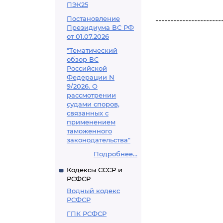
ПЭК25
Постановление
----------------------
Президиума ВС РФ
от 01.07.2026
"Тематический
обзор ВС
Российской
Федерации N
9/2026. О
рассмотрении
судами споров,
связанных с
применением
таможенного
законодательства"
Подробнее...
Кодексы СССР и
РСФСР
Водный кодекс
РСФСР
ГПК РСФСР