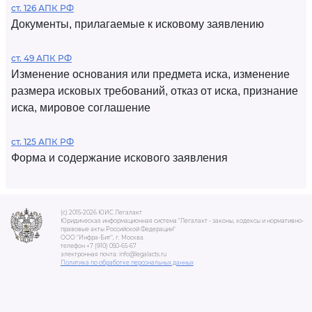
ст. 126 АПК РФ
Документы, прилагаемые к исковому заявлению
ст. 49 АПК РФ
Изменение основания или предмета иска, изменение
размера исковых требований, отказ от иска, признание
иска, мировое соглашение
ст. 125 АПК РФ
Форма и содержание искового заявления
(c) 2015-2026 ЮИС Легалакт
Юридическая информационная система "Легалакт - законы, кодексы и нормативно-
правовые акты Российской Федерации"
ООО "Инфра-Бит", г. Москва.
телефон +7 (910) 050-65-67
электронная почта: info@legalacts.ru
Политика по обработке персональных данных