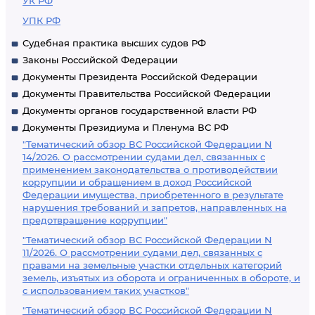
УК РФ
УПК РФ
Судебная практика высших судов РФ
Законы Российской Федерации
Документы Президента Российской Федерации
Документы Правительства Российской Федерации
Документы органов государственной власти РФ
Документы Президиума и Пленума ВС РФ
"Тематический обзор ВС Российской Федерации N
14/2026. О рассмотрении судами дел, связанных с
применением законодательства о противодействии
коррупции и обращением в доход Российской
Федерации имущества, приобретенного в результате
нарушения требований и запретов, направленных на
предотвращение коррупции"
"Тематический обзор ВС Российской Федерации N
11/2026. О рассмотрении судами дел, связанных с
правами на земельные участки отдельных категорий
земель, изъятых из оборота и ограниченных в обороте, и
с использованием таких участков"
"Тематический обзор ВС Российской Федерации N