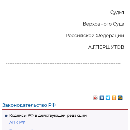
Судья
Верховного Суда
Российской Федерации
А.Г.ПЕРШУТОВ
------------------------------------------------------------------
Законодательство РФ
Кодексы РФ в действующей редакции
АПК РФ