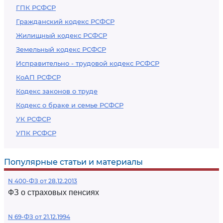
ГПК РСФСР
Гражданский кодекс РСФСР
Жилищный кодекс РСФСР
Земельный кодекс РСФСР
Исправительно - трудовой кодекс РСФСР
КоАП РСФСР
Кодекс законов о труде
Кодекс о браке и семье РСФСР
УК РСФСР
УПК РСФСР
Популярные статьи и материалы
N 400-ФЗ от 28.12.2013
ФЗ о страховых пенсиях
N 69-ФЗ от 21.12.1994