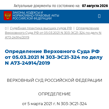
Актуальные документы по состоянию на:
07 августа 2026
ЗАКОНЫ, КОДЕКСЫ И
НОРМАТИВНО-ПРАВОВЫЕ АКТЫ
РОССИЙСКОЙ ФЕДЕРАЦИИ
|
Судебная практика высших судов РФ
|
Определение
Верховного Суда РФ от 05.03.2021 N 303-ЭС21-324 по делу N
А73-24914/2019
Определение Верховного Суда РФ
от 05.03.2021 N 303-ЭС21-324 по делу
N А73-24914/2019
ВЕРХОВНЫЙ СУД РОССИЙСКОЙ ФЕДЕРАЦИИ
ОПРЕДЕЛЕНИЕ
от 5 марта 2021 г. N 303-ЭС21-324