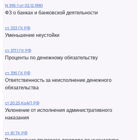
N 395-1 от 02.12.1990
ФЗ о банках и банковской деятельности
ст. 333 ГК РФ
Уменьшение неустойки
ст. 317.1 ГК РФ
Проценты по денежному обязательству
ст. 395 ГК РФ
Ответственность за неисполнение денежного
обязательства
ст 20.25 КоАП РФ
Уклонение от исполнения административного
наказания
ст. 81 ТК РФ