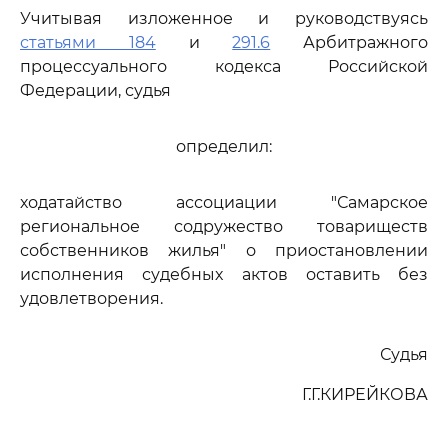
Учитывая изложенное и руководствуясь
статьями 184
и
291.6
Арбитражного
процессуального кодекса Российской
Федерации, судья
определил:
ходатайство ассоциации "Самарское
региональное содружество товариществ
собственников жилья" о приостановлении
исполнения судебных актов оставить без
удовлетворения.
Судья
Г.Г.КИРЕЙКОВА