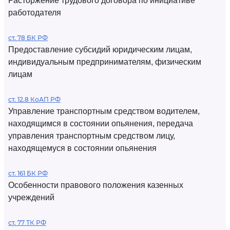
Расторжение трудового договора по инициативе
работодателя
ст. 78 БК РФ
Предоставление субсидий юридическим лицам,
индивидуальным предпринимателям, физическим
лицам
ст. 12.8 КоАП РФ
Управление транспортным средством водителем,
находящимся в состоянии опьянения, передача
управления транспортным средством лицу,
находящемуся в состоянии опьянения
ст. 161 БК РФ
Особенности правового положения казенных
учреждений
ст. 77 ТК РФ