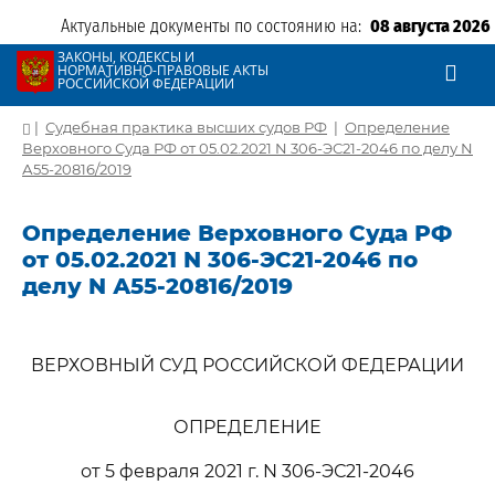
Актуальные документы по состоянию на:
08 августа 2026
ЗАКОНЫ, КОДЕКСЫ И
НОРМАТИВНО-ПРАВОВЫЕ АКТЫ
РОССИЙСКОЙ ФЕДЕРАЦИИ
|
Судебная практика высших судов РФ
|
Определение
Верховного Суда РФ от 05.02.2021 N 306-ЭС21-2046 по делу N
А55-20816/2019
Определение Верховного Суда РФ
от 05.02.2021 N 306-ЭС21-2046 по
делу N А55-20816/2019
ВЕРХОВНЫЙ СУД РОССИЙСКОЙ ФЕДЕРАЦИИ
ОПРЕДЕЛЕНИЕ
от 5 февраля 2021 г. N 306-ЭС21-2046