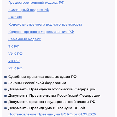
Градостроительный кодекс РФ
Жилищный кодекс РФ
КАС РФ
Кодекс внутреннего водного транспорта
Кодекс торгового мореплавания РФ
Семейный кодекс
ТК РФ
УИК РФ
УК РФ
УПК РФ
Судебная практика высших судов РФ
Законы Российской Федерации
Документы Президента Российской Федерации
Документы Правительства Российской Федерации
Документы органов государственной власти РФ
Документы Президиума и Пленума ВС РФ
Постановление Президиума ВС РФ от 01.07.2026