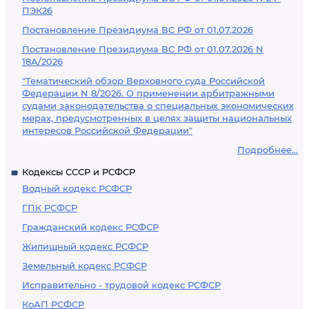
ПЭК26
Постановление Президиума ВС РФ от 01.07.2026
Постановление Президиума ВС РФ от 01.07.2026 N
18А/2026
"Тематический обзор Верховного суда Российской
Федерации N 8/2026. О применении арбитражными
судами законодательства о специальных экономических
мерах, предусмотренных в целях защиты национальных
интересов Российской Федерации"
Подробнее...
Кодексы СССР и РСФСР
Водный кодекс РСФСР
ГПК РСФСР
Гражданский кодекс РСФСР
Жилищный кодекс РСФСР
Земельный кодекс РСФСР
Исправительно - трудовой кодекс РСФСР
КоАП РСФСР