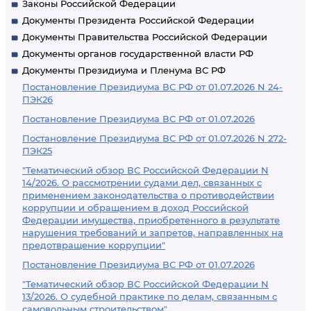
Законы Российской Федерации
Документы Президента Российской Федерации
Документы Правительства Российской Федерации
Документы органов государственной власти РФ
Документы Президиума и Пленума ВС РФ
Постановление Президиума ВС РФ от 01.07.2026 N 24-
ПЭК26
Постановление Президиума ВС РФ от 01.07.2026
Постановление Президиума ВС РФ от 01.07.2026 N 272-
ПЭК25
"Тематический обзор ВС Российской Федерации N
14/2026. О рассмотрении судами дел, связанных с
применением законодательства о противодействии
коррупции и обращением в доход Российской
Федерации имущества, приобретенного в результате
нарушения требований и запретов, направленных на
предотвращение коррупции"
Постановление Президиума ВС РФ от 01.07.2026
"Тематический обзор ВС Российской Федерации N
13/2026. О судебной практике по делам, связанным с
самовольным строительством"