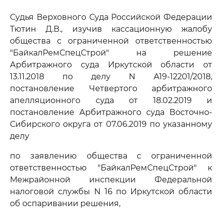
Судья Верховного Суда Российской Федерации
Тютин Д.В., изучив кассационную жалобу
общества с ограниченной ответственностью
"БайкалРемСпецСтрой" на решение
Арбитражного суда Иркутской области от
13.11.2018 по делу N А19-12201/2018,
постановление Четвертого арбитражного
апелляционного суда от 18.02.2019 и
постановление Арбитражного суда Восточно-
Сибирского округа от 07.06.2019 по указанному
делу
по заявлению общества с ограниченной
ответственностью "БайкалРемСпецСтрой" к
Межрайонной инспекции Федеральной
налоговой службы N 16 по Иркутской области
об оспаривании решения,