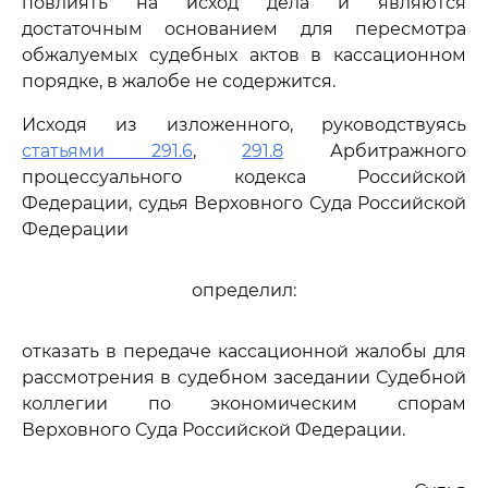
повлиять на исход дела и являются
достаточным основанием для пересмотра
обжалуемых судебных актов в кассационном
порядке, в жалобе не содержится.
Исходя из изложенного, руководствуясь
статьями 291.6
,
291.8
Арбитражного
процессуального кодекса Российской
Федерации, судья Верховного Суда Российской
Федерации
определил:
отказать в передаче кассационной жалобы для
рассмотрения в судебном заседании Судебной
коллегии по экономическим спорам
Верховного Суда Российской Федерации.