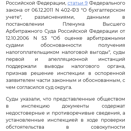
Российской Федерации,
статьи 9
Федерального
закона от 06.12.2011 N 402-ФЗ "О бухгалтерском
учете", разъяснениями, данными в
постановлении Пленума Высшего
Арбитражного Суда Российской Федерации от
12.10.2006 N 53 "Об оценке арбитражными
судами обоснованности получения
налогоплательщиком налоговой выгоды", суды
первой и апелляционной инстанций
поддержали выводы налогового органа,
признав решение инспекции в оспоренной
заявителем части законным и обоснованным, с
чем согласился суд округа.
Суды указали, что представленные обществом
в инспекцию документы содержат
недостоверные и противоречивые сведения, а
установленные инспекцией в ходе проверки
обстоятельства в совокупности