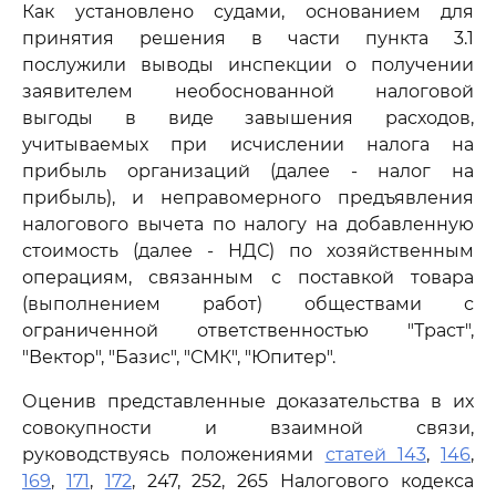
Как установлено судами, основанием для
принятия решения в части пункта 3.1
послужили выводы инспекции о получении
заявителем необоснованной налоговой
выгоды в виде завышения расходов,
учитываемых при исчислении налога на
прибыль организаций (далее - налог на
прибыль), и неправомерного предъявления
налогового вычета по налогу на добавленную
стоимость (далее - НДС) по хозяйственным
операциям, связанным с поставкой товара
(выполнением работ) обществами с
ограниченной ответственностью "Траст",
"Вектор", "Базис", "СМК", "Юпитер".
Оценив представленные доказательства в их
совокупности и взаимной связи,
руководствуясь положениями
статей 143
,
146
,
169
,
171
,
172
, 247, 252, 265 Налогового кодекса