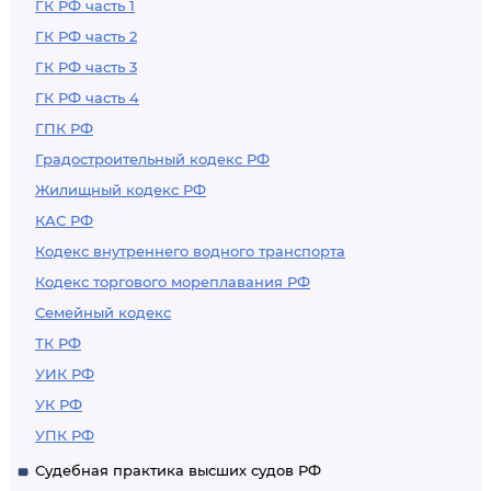
ГК РФ часть 1
ГК РФ часть 2
ГК РФ часть 3
ГК РФ часть 4
ГПК РФ
Градостроительный кодекс РФ
Жилищный кодекс РФ
КАС РФ
Кодекс внутреннего водного транспорта
Кодекс торгового мореплавания РФ
Семейный кодекс
ТК РФ
УИК РФ
УК РФ
УПК РФ
Судебная практика высших судов РФ