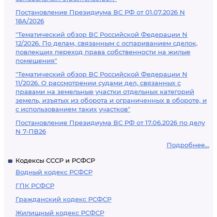
Постановление Президиума ВС РФ от 01.07.2026 N
18А/2026
"Тематический обзор ВС Российской Федерации N
12/2026. По делам, связанным с оспариванием сделок,
повлекших переход права собственности на жилые
помещения"
"Тематический обзор ВС Российской Федерации N
11/2026. О рассмотрении судами дел, связанных с
правами на земельные участки отдельных категорий
земель, изъятых из оборота и ограниченных в обороте, и
с использованием таких участков"
Постановление Президиума ВС РФ от 17.06.2026 по делу
N 7-ПВ26
Подробнее...
Кодексы СССР и РСФСР
Водный кодекс РСФСР
ГПК РСФСР
Гражданский кодекс РСФСР
Жилищный кодекс РСФСР