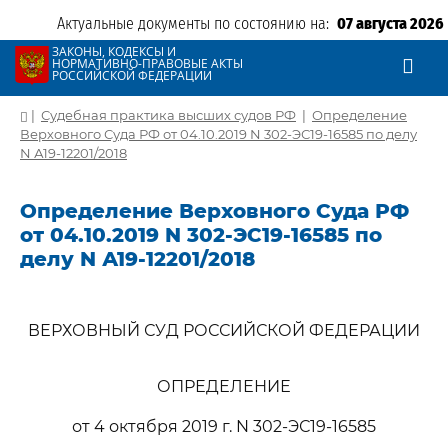
Актуальные документы по состоянию на:
07 августа 2026
ЗАКОНЫ, КОДЕКСЫ И
НОРМАТИВНО-ПРАВОВЫЕ АКТЫ
РОССИЙСКОЙ ФЕДЕРАЦИИ
|
Судебная практика высших судов РФ
|
Определение
Верховного Суда РФ от 04.10.2019 N 302-ЭС19-16585 по делу
N А19-12201/2018
Определение Верховного Суда РФ
от 04.10.2019 N 302-ЭС19-16585 по
делу N А19-12201/2018
ВЕРХОВНЫЙ СУД РОССИЙСКОЙ ФЕДЕРАЦИИ
ОПРЕДЕЛЕНИЕ
от 4 октября 2019 г. N 302-ЭС19-16585