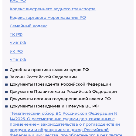
КАС РФ
Кодекс внутреннего водного транспорта
Кодекс торгового мореплавания РФ
Семейный кодекс
ТК РФ
УИК РФ
УК РФ
УПК РФ
Судебная практика высших судов РФ
Законы Российской Федерации
Документы Президента Российской Федерации
Документы Правительства Российской Федерации
Документы органов государственной власти РФ
Документы Президиума и Пленума ВС РФ
"Тематический обзор ВС Российской Федерации N
14/2026. О рассмотрении судами дел, связанных с
применением законодательства о противодействии
коррупции и обращением в доход Российской
Федерации имущества, приобретенного в результате