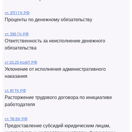
ст. 317.1 ГК РФ
Проценты по денежному обязательству
ст. 395 ГК РФ
Ответственность за неисполнение денежного
обязательства
ст 20.25 КоАП РФ
Уклонение от исполнения административного
наказания
ст. 81 ТК РФ
Расторжение трудового договора по инициативе
работодателя
ст. 78 БК РФ
Предоставление субсидий юридическим лицам,