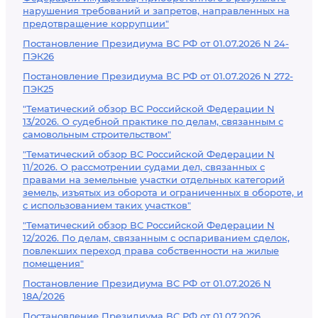
нарушения требований и запретов, направленных на
предотвращение коррупции"
Постановление Президиума ВС РФ от 01.07.2026 N 24-
ПЭК26
Постановление Президиума ВС РФ от 01.07.2026 N 272-
ПЭК25
"Тематический обзор ВС Российской Федерации N
13/2026. О судебной практике по делам, связанным с
самовольным строительством"
"Тематический обзор ВС Российской Федерации N
11/2026. О рассмотрении судами дел, связанных с
правами на земельные участки отдельных категорий
земель, изъятых из оборота и ограниченных в обороте, и
с использованием таких участков"
"Тематический обзор ВС Российской Федерации N
12/2026. По делам, связанным с оспариванием сделок,
повлекших переход права собственности на жилые
помещения"
Постановление Президиума ВС РФ от 01.07.2026 N
18А/2026
Постановление Президиума ВС РФ от 01.07.2026