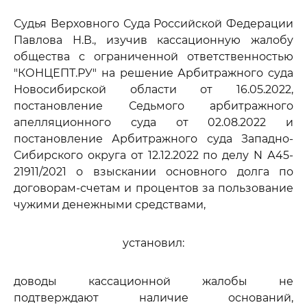
Судья Верховного Суда Российской Федерации
Павлова Н.В., изучив кассационную жалобу
общества с ограниченной ответственностью
"КОНЦЕПТ.РУ" на решение Арбитражного суда
Новосибирской области от 16.05.2022,
постановление Седьмого арбитражного
апелляционного суда от 02.08.2022 и
постановление Арбитражного суда Западно-
Сибирского округа от 12.12.2022 по делу N А45-
21911/2021 о взыскании основного долга по
договорам-счетам и процентов за пользование
чужими денежными средствами,
установил:
доводы кассационной жалобы не
подтверждают наличие оснований,