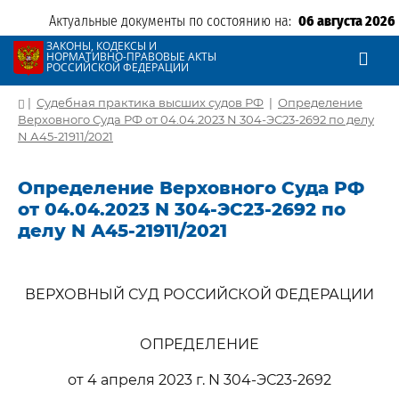
Актуальные документы по состоянию на:
06 августа 2026
ЗАКОНЫ, КОДЕКСЫ И
НОРМАТИВНО-ПРАВОВЫЕ АКТЫ
РОССИЙСКОЙ ФЕДЕРАЦИИ
|
Судебная практика высших судов РФ
|
Определение
Верховного Суда РФ от 04.04.2023 N 304-ЭС23-2692 по делу
N А45-21911/2021
Определение Верховного Суда РФ
от 04.04.2023 N 304-ЭС23-2692 по
делу N А45-21911/2021
ВЕРХОВНЫЙ СУД РОССИЙСКОЙ ФЕДЕРАЦИИ
ОПРЕДЕЛЕНИЕ
от 4 апреля 2023 г. N 304-ЭС23-2692