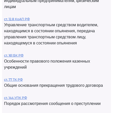
индивидуальным предпринимателям, физическим
лицам
ст. 12.8 КоАП РФ
Управление транспортным средством водителем,
находящимся в состоянии опьянения, передача
управления транспортным средством лицу,
находящемуся в состоянии опьянения
ст. 161 БК РФ
Особенности правового положения казенных
учреждений
ст. 77 ТК РФ
Общие основания прекращения трудового договора
ст. 144 УПК РФ
Порядок рассмотрения сообщения о преступлении