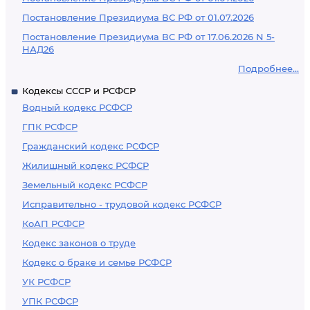
Постановление Президиума ВС РФ от 01.07.2026
Постановление Президиума ВС РФ от 17.06.2026 N 5-
НАД26
Подробнее...
Кодексы СССР и РСФСР
Водный кодекс РСФСР
ГПК РСФСР
Гражданский кодекс РСФСР
Жилищный кодекс РСФСР
Земельный кодекс РСФСР
Исправительно - трудовой кодекс РСФСР
КоАП РСФСР
Кодекс законов о труде
Кодекс о браке и семье РСФСР
УК РСФСР
УПК РСФСР