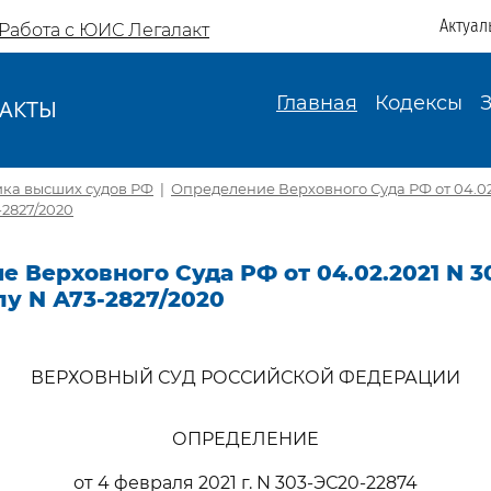
Актуал
Работа с ЮИС Легалакт
Главная
Кодексы
АКТЫ
И
ика высших судов РФ
|
Определение Верховного Суда РФ от 04.02
-2827/2020
 Верховного Суда РФ от 04.02.2021 N 3
лу N А73-2827/2020
ВЕРХОВНЫЙ СУД РОССИЙСКОЙ ФЕДЕРАЦИИ
ОПРЕДЕЛЕНИЕ
от 4 февраля 2021 г. N 303-ЭС20-22874