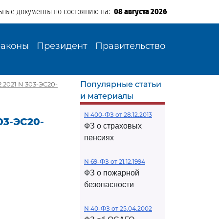
ьные документы по состоянию на:
08 августа 2026
Законы
Президент
Правительство
Популярные статьи
.2021 N 303-ЭС20-
и материалы
N 400-ФЗ от 28.12.2013
03-ЭС20-
ФЗ о страховых
пенсиях
N 69-ФЗ от 21.12.1994
ФЗ о пожарной
безопасности
N 40-ФЗ от 25.04.2002