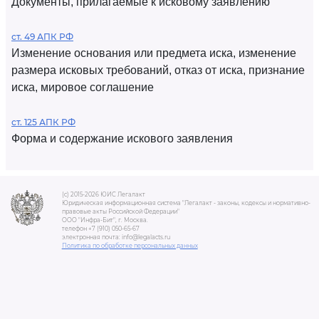
Документы, прилагаемые к исковому заявлению
ст. 49 АПК РФ
Изменение основания или предмета иска, изменение
размера исковых требований, отказ от иска, признание
иска, мировое соглашение
ст. 125 АПК РФ
Форма и содержание искового заявления
(c) 2015-2026 ЮИС Легалакт
Юридическая информационная система "Легалакт - законы, кодексы и нормативно-
правовые акты Российской Федерации"
ООО "Инфра-Бит", г. Москва.
телефон +7 (910) 050-65-67
электронная почта: info@legalacts.ru
Политика по обработке персональных данных