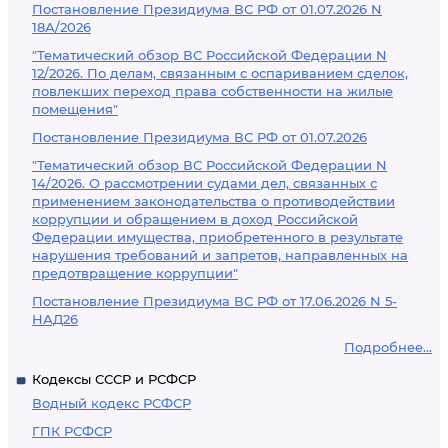
Постановление Президиума ВС РФ от 01.07.2026 N
18А/2026
"Тематический обзор ВС Российской Федерации N
12/2026. По делам, связанным с оспариванием сделок,
повлекших переход права собственности на жилые
помещения"
Постановление Президиума ВС РФ от 01.07.2026
"Тематический обзор ВС Российской Федерации N
14/2026. О рассмотрении судами дел, связанных с
применением законодательства о противодействии
коррупции и обращением в доход Российской
Федерации имущества, приобретенного в результате
нарушения требований и запретов, направленных на
предотвращение коррупции"
Постановление Президиума ВС РФ от 17.06.2026 N 5-
НАД26
Подробнее...
Кодексы СССР и РСФСР
Водный кодекс РСФСР
ГПК РСФСР