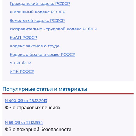
Гражданский кодекс РСФСР
Жилищный кодекс РСФСР
Земельный кодекс РСФСР
Исправительно - трудовой кодекс РСФСР
КоАП РСФСР
Кодекс законов о труде
Кодекс о браке и семье РСФСР
УК РСФСР
УПК РСФСР
Популярные статьи и материалы
N 400-ФЗ от 28.12.2013
ФЗ о страховых пенсиях
N 69-ФЗ от 21.12.1994
ФЗ о пожарной безопасности