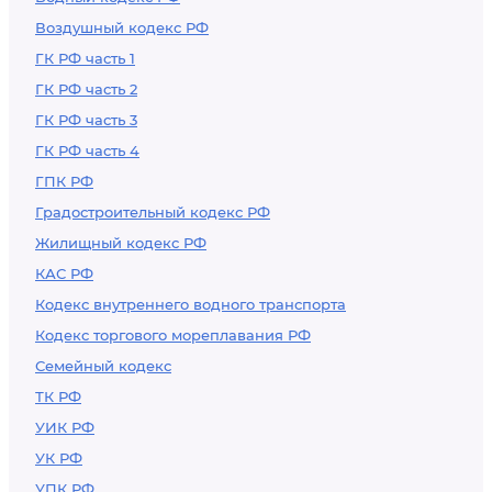
Воздушный кодекс РФ
ГК РФ часть 1
ГК РФ часть 2
ГК РФ часть 3
ГК РФ часть 4
ГПК РФ
Градостроительный кодекс РФ
Жилищный кодекс РФ
КАС РФ
Кодекс внутреннего водного транспорта
Кодекс торгового мореплавания РФ
Семейный кодекс
ТК РФ
УИК РФ
УК РФ
УПК РФ