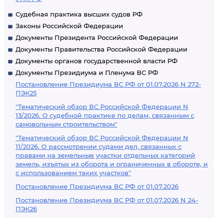
Судебная практика высших судов РФ
Законы Российской Федерации
Документы Президента Российской Федерации
Документы Правительства Российской Федерации
Документы органов государственной власти РФ
Документы Президиума и Пленума ВС РФ
Постановление Президиума ВС РФ от 01.07.2026 N 272-
ПЭК25
"Тематический обзор ВС Российской Федерации N
13/2026. О судебной практике по делам, связанным с
самовольным строительством"
"Тематический обзор ВС Российской Федерации N
11/2026. О рассмотрении судами дел, связанных с
правами на земельные участки отдельных категорий
земель, изъятых из оборота и ограниченных в обороте, и
с использованием таких участков"
Постановление Президиума ВС РФ от 01.07.2026
Постановление Президиума ВС РФ от 01.07.2026 N 24-
ПЭК26