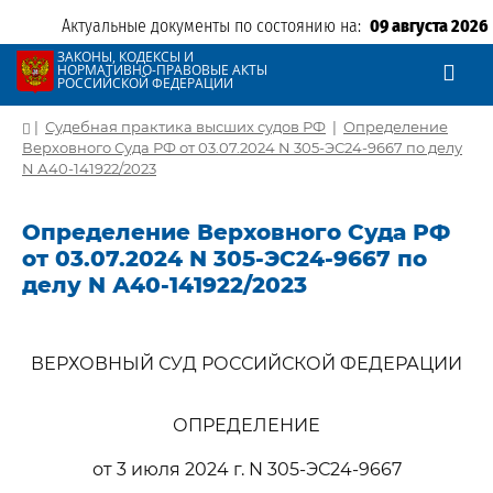
Актуальные документы по состоянию на:
09 августа 2026
ЗАКОНЫ, КОДЕКСЫ И
НОРМАТИВНО-ПРАВОВЫЕ АКТЫ
РОССИЙСКОЙ ФЕДЕРАЦИИ
|
Судебная практика высших судов РФ
|
Определение
Верховного Суда РФ от 03.07.2024 N 305-ЭС24-9667 по делу
N А40-141922/2023
Определение Верховного Суда РФ
от 03.07.2024 N 305-ЭС24-9667 по
делу N А40-141922/2023
ВЕРХОВНЫЙ СУД РОССИЙСКОЙ ФЕДЕРАЦИИ
ОПРЕДЕЛЕНИЕ
от 3 июля 2024 г. N 305-ЭС24-9667