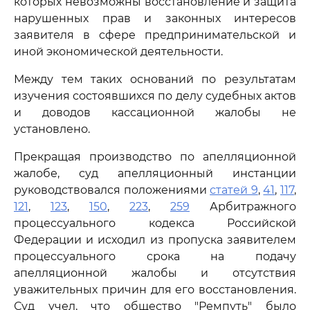
которых невозможны восстановление и защита
нарушенных прав и законных интересов
заявителя в сфере предпринимательской и
иной экономической деятельности.
Между тем таких оснований по результатам
изучения состоявшихся по делу судебных актов
и доводов кассационной жалобы не
установлено.
Прекращая производство по апелляционной
жалобе, суд апелляционный инстанции
руководствовался положениями
статей 9
,
41
,
117
,
121
,
123
,
150
,
223
,
259
Арбитражного
процессуального кодекса Российской
Федерации и исходил из пропуска заявителем
процессуального срока на подачу
апелляционной жалобы и отсутствия
уважительных причин для его восстановления.
Суд учел, что общество "Ремпуть" было