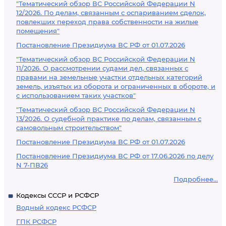
"Тематический обзор ВС Российской Федерации N
12/2026. По делам, связанным с оспариванием сделок,
повлекших переход права собственности на жилые
помещения"
Постановление Президиума ВС РФ от 01.07.2026
"Тематический обзор ВС Российской Федерации N
11/2026. О рассмотрении судами дел, связанных с
правами на земельные участки отдельных категорий
земель, изъятых из оборота и ограниченных в обороте, и
с использованием таких участков"
"Тематический обзор ВС Российской Федерации N
13/2026. О судебной практике по делам, связанным с
самовольным строительством"
Постановление Президиума ВС РФ от 01.07.2026
Постановление Президиума ВС РФ от 17.06.2026 по делу
N 7-ПВ26
Подробнее...
Кодексы СССР и РСФСР
Водный кодекс РСФСР
ГПК РСФСР