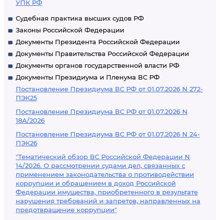
УПК РФ
Судебная практика высших судов РФ
Законы Российской Федерации
Документы Президента Российской Федерации
Документы Правительства Российской Федерации
Документы органов государственной власти РФ
Документы Президиума и Пленума ВС РФ
Постановление Президиума ВС РФ от 01.07.2026 N 272-
ПЭК25
Постановление Президиума ВС РФ от 01.07.2026 N
18А/2026
Постановление Президиума ВС РФ от 01.07.2026 N 24-
ПЭК26
"Тематический обзор ВС Российской Федерации N
14/2026. О рассмотрении судами дел, связанных с
применением законодательства о противодействии
коррупции и обращением в доход Российской
Федерации имущества, приобретенного в результате
нарушения требований и запретов, направленных на
предотвращение коррупции"