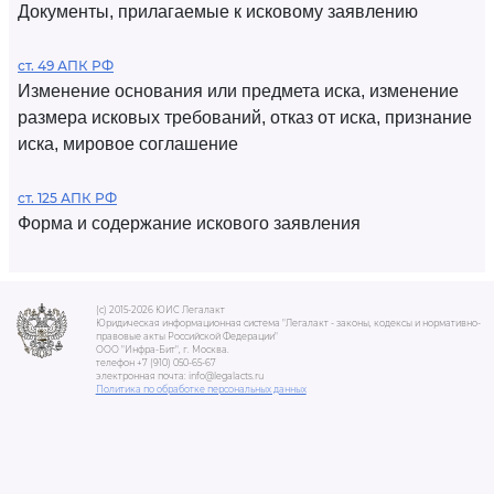
Документы, прилагаемые к исковому заявлению
ст. 49 АПК РФ
Изменение основания или предмета иска, изменение
размера исковых требований, отказ от иска, признание
иска, мировое соглашение
ст. 125 АПК РФ
Форма и содержание искового заявления
(c) 2015-2026 ЮИС Легалакт
Юридическая информационная система "Легалакт - законы, кодексы и нормативно-
правовые акты Российской Федерации"
ООО "Инфра-Бит", г. Москва.
телефон +7 (910) 050-65-67
электронная почта: info@legalacts.ru
Политика по обработке персональных данных