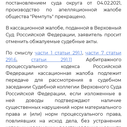
постановлением суда округа от 04.02.2021,
производство по апелляционной жалобе
общества "Ремпуть" прекращено.
В кассационной жалобе, поданной в Верховный
Суд Российской Федерации, заявитель просит
отменить обжалуемые судебные акты.
По смыслу
части 1 статьи 291.1
,
части 7 статьи
291.6
,
статьи 291.11
Арбитражного
процессуального кодекса Российской
Федерации кассационная жалоба подлежит
передаче для рассмотрения в судебном
заседании Судебной коллегии Верховного Суда
Российской Федерации, если изложенные в
ней доводы подтверждают наличие
существенных нарушений норм материального
права и (или) норм процессуального права,
повлиявших на исход дела, без устранения