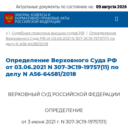
Актуальные документы по состоянию на:
09 августа 2026
ЗАКОНЫ, КОДЕКСЫ И
НОРМАТИВНО-ПРАВОВЫЕ АКТЫ
РОССИЙСКОЙ ФЕДЕРАЦИИ
|
Судебная практика высших судов РФ
|
Определение
Верховного Суда РФ от 03.06.2021 N 307-ЭС19-19757(11) по
делу N А56-64581/2018
Определение Верховного Суда РФ
от 03.06.2021 N 307-ЭС19-19757(11) по
делу N А56-64581/2018
ВЕРХОВНЫЙ СУД РОССИЙСКОЙ ФЕДЕРАЦИИ
ОПРЕДЕЛЕНИЕ
от 3 июня 2021 г. N 307-ЭС19-19757(11)