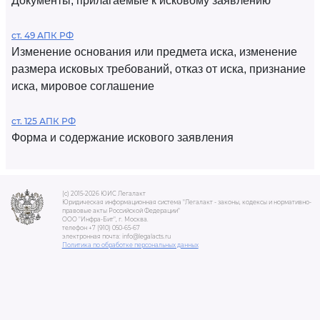
Документы, прилагаемые к исковому заявлению
ст. 49 АПК РФ
Изменение основания или предмета иска, изменение
размера исковых требований, отказ от иска, признание
иска, мировое соглашение
ст. 125 АПК РФ
Форма и содержание искового заявления
(c) 2015-2026 ЮИС Легалакт
Юридическая информационная система "Легалакт - законы, кодексы и нормативно-
правовые акты Российской Федерации"
ООО "Инфра-Бит", г. Москва.
телефон +7 (910) 050-65-67
электронная почта: info@legalacts.ru
Политика по обработке персональных данных