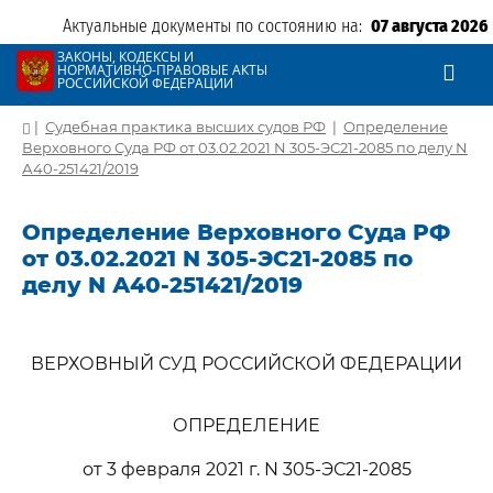
Актуальные документы по состоянию на:
07 августа 2026
ЗАКОНЫ, КОДЕКСЫ И
НОРМАТИВНО-ПРАВОВЫЕ АКТЫ
РОССИЙСКОЙ ФЕДЕРАЦИИ
|
Судебная практика высших судов РФ
|
Определение
Верховного Суда РФ от 03.02.2021 N 305-ЭС21-2085 по делу N
А40-251421/2019
Определение Верховного Суда РФ
от 03.02.2021 N 305-ЭС21-2085 по
делу N А40-251421/2019
ВЕРХОВНЫЙ СУД РОССИЙСКОЙ ФЕДЕРАЦИИ
ОПРЕДЕЛЕНИЕ
от 3 февраля 2021 г. N 305-ЭС21-2085