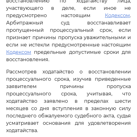
восстановлению по ходатайству лица,
участвующего в деле, если иное не
предусмотрено настоящим
Кодексом
.
Арбитражный суд восстанавливает
пропущенный процессуальный срок, если
признает причины пропуска уважительными и
если не истекли предусмотренные настоящим
Кодексом
предельные допустимые сроки для
восстановления.
Рассмотрев ходатайство о восстановлении
процессуального срока, изучив приведенные
заявителем причины пропуска
процессуального срока, учитывая, что
ходатайство заявлено в пределах шести
месяцев со дня вступления в законную силу
последнего обжалуемого судебного акта, судья
усматривает основания для удовлетворения
ходатайства.