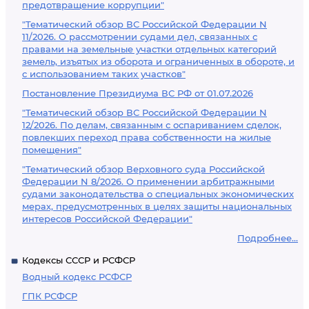
предотвращение коррупции"
"Тематический обзор ВС Российской Федерации N
11/2026. О рассмотрении судами дел, связанных с
правами на земельные участки отдельных категорий
земель, изъятых из оборота и ограниченных в обороте, и
с использованием таких участков"
Постановление Президиума ВС РФ от 01.07.2026
"Тематический обзор ВС Российской Федерации N
12/2026. По делам, связанным с оспариванием сделок,
повлекших переход права собственности на жилые
помещения"
"Тематический обзор Верховного суда Российской
Федерации N 8/2026. О применении арбитражными
судами законодательства о специальных экономических
мерах, предусмотренных в целях защиты национальных
интересов Российской Федерации"
Подробнее...
Кодексы СССР и РСФСР
Водный кодекс РСФСР
ГПК РСФСР