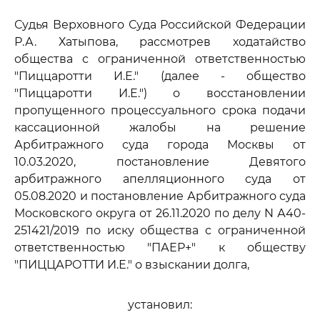
Судья Верховного Суда Российской Федерации
Р.А. Хатыпова, рассмотрев ходатайство
общества с ограниченной ответственностью
"Пиццаротти И.Е." (далее - общество
"Пиццаротти И.Е.") о восстановлении
пропущенного процессуального срока подачи
кассационной жалобы на решение
Арбитражного суда города Москвы от
10.03.2020, постановление Девятого
арбитражного апелляционного суда от
05.08.2020 и постановление Арбитражного суда
Московского округа от 26.11.2020 по делу N А40-
251421/2019 по иску общества с ограниченной
ответственностью "ПАЕР+" к обществу
"ПИЦЦАРОТТИ И.Е." о взыскании долга,
установил: