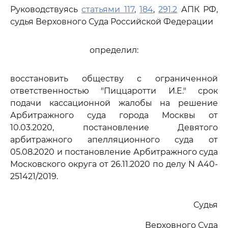
Руководствуясь
статьями 117
,
184
,
291.2
АПК РФ,
судья Верховного Суда Российской Федерации
определил:
восстановить обществу с ограниченной
ответственностью "Пиццаротти И.Е." срок
подачи кассационной жалобы на решение
Арбитражного суда города Москвы от
10.03.2020, постановление Девятого
арбитражного апелляционного суда от
05.08.2020 и постановление Арбитражного суда
Московского округа от 26.11.2020 по делу N А40-
251421/2019.
Судья
Верховного Суда