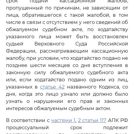
срок подачи кассационной жалобы,
пропущенный по причинам, не зависящим от
лица, обратившегося с такой жалобой, в том
числе в связи с отсутствием у него сведений об
обжалуемом судебном акте, по ходатайству
указанного лица может быть восстановлен
судьей Верховного Суда Российской
Федерации, рассматривающим кассационную
жалобу, при условии, что ходатайство подано не
позднее шести месяцев со дня вступления в
законную силу обжалуемого судебного акта
или, если ходатайство подано одним из лиц,
указанных в
статье 42
названного Кодекса, со
дня, когда это лицо узнало или должно было
узнать о нарушении его прав и законных
интересов обжалуемым судебным актом.
В соответствии с
частями 1
,
2 статьи 117
АПК РФ
процессуальный срок подлежит