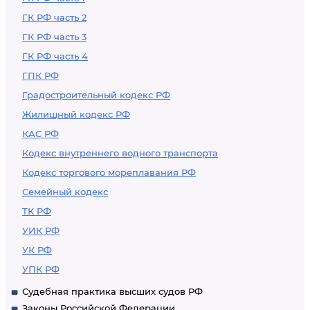
ГК РФ часть 2
ГК РФ часть 3
ГК РФ часть 4
ГПК РФ
Градостроительный кодекс РФ
Жилищный кодекс РФ
КАС РФ
Кодекс внутреннего водного транспорта
Кодекс торгового мореплавания РФ
Семейный кодекс
ТК РФ
УИК РФ
УК РФ
УПК РФ
Судебная практика высших судов РФ
Законы Российской Федерации