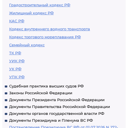
Градостроительный кодекс РФ
Жилищный кодекс РФ
КАС РФ
Кодекс внутреннего водного транспорта
Кодекс торгового мореплавания РФ
Семейный кодекс
ТК РФ
УИК РФ
УК РФ
УПК РФ
Судебная практика высших судов РФ
Законы Российской Федерации
Документы Президента Российской Федерации
Документы Правительства Российской Федерации
Документы органов государственной власти РФ
Документы Президиума и Пленума ВС РФ
Постановление Президиума ВС РФ от 01.07.2026 N 272-