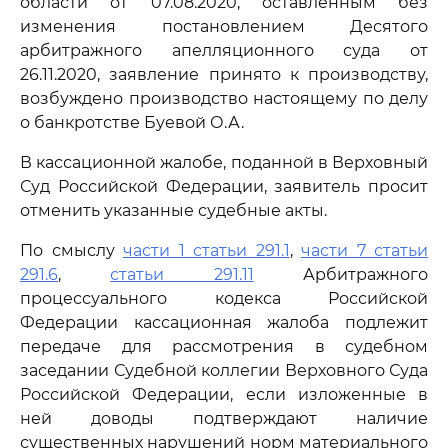
области от 07.08.2020, оставленным без
изменения постановлением Десятого
арбитражного апелляционного суда от
26.11.2020, заявление принято к производству,
возбуждено производство настоящему по делу
о банкротстве Буевой О.А.
В кассационной жалобе, поданной в Верховный
Суд Российской Федерации, заявитель просит
отменить указанные судебные акты.
По смыслу
части 1 статьи 291.1
,
части 7 статьи
291.6
,
статьи 291.11
Арбитражного
процессуального кодекса Российской
Федерации кассационная жалоба подлежит
передаче для рассмотрения в судебном
заседании Судебной коллегии Верховного Суда
Российской Федерации, если изложенные в
ней доводы подтверждают наличие
существенных нарушений норм материального