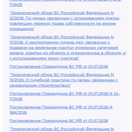
ПЭК25
"Тематический обзор ВС Российской Федерации N
12/2026. По делам, связанным с оспариванием сделок,
повлекших переход права собственности на жилые
помещения"
"Тематический обзор ВС Российской Федерации N
11/2026. О рассмотрении судами дел, связанных с
правами на земельные участки отдельных категорий
земель, изъятых из оборота и ограниченных в обороте, и
с использованием таких участков"
Постановление Президиума ВС РФ от 01.07.2026
"Тематический обзор ВС Российской Федерации N
13/2026. О судебной практике по делам, связанным с
самовольным строительством"
Постановление Президиума ВС РФ от 01.07.2026 N 24-
ПЭК26
Постановление Президиума ВС РФ от 01.07.2026 N
18А/2026
Постановление Президиума ВС РФ от 01.07.2026
"Тематический обзор ВС Российской Федерации N