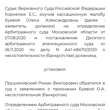
Судья Верховного Суда Российской Федерации
Корнелюк Е.С., изучив кассационную жалобу
Буевой Олеси Александровны (далее -
заявитель, должник) на определение
Арбитражного суда Московской области от
07.08.2020 и постановление Десятого
арбитражного апелляционного суда от
26.11.2020 по делу N А41-48470/2020 о
несостоятельности (банкротстве) должника,
установил:
Прушиновский Роман Викторович обратился в
суд с заявлением о признании Буевой О.А.
несостоятельной (банкротом).
Определением Арбитражного суда Московской