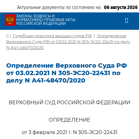
Актуальные документы по состоянию на:
06 августа 2026
ЗАКОНЫ, КОДЕКСЫ И
НОРМАТИВНО-ПРАВОВЫЕ АКТЫ
РОССИЙСКОЙ ФЕДЕРАЦИИ
|
Судебная практика высших судов РФ
|
Определение
Верховного Суда РФ от 03.02.2021 N 305-ЭС20-22431 по делу
N А41-48470/2020
Определение Верховного Суда РФ
от 03.02.2021 N 305-ЭС20-22431 по
делу N А41-48470/2020
ВЕРХОВНЫЙ СУД РОССИЙСКОЙ ФЕДЕРАЦИИ
ОПРЕДЕЛЕНИЕ
от 3 февраля 2021 г. N 305-ЭС20-22431