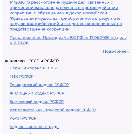
14/2026. О рассмотрении судами дел, связанных с
применением законодательства о противодействии
коррупции и обращением в доход Российской
Федерации имущества, приобретенного в результате
нарушения требований и запретов, направленных на
предотвращение коррупции"
Постановление Президиума ВС РФ от 17.06.2026 по делу
N 7-ПВ26
Подробнее...
Кодексы СССР и РСФСР
Водный кодекс РСФСР
ГПК РСФСР
Гражданский кодекс РСФСР
Жилищный кодекс РСФСР
Земельный кодекс РСФСР
Исправительно - трудовой кодекс РСФСР
КоАП РСФСР
Кодекс законов о труде