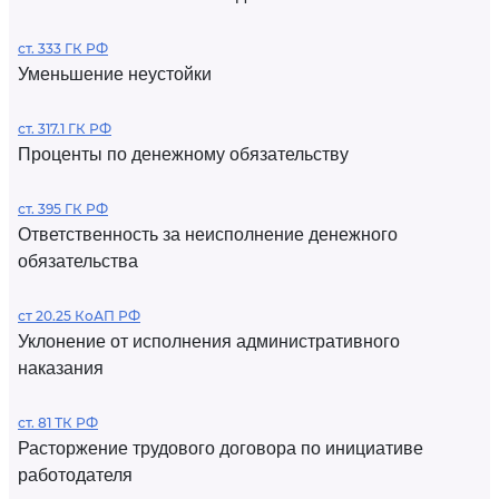
ст. 333 ГК РФ
Уменьшение неустойки
ст. 317.1 ГК РФ
Проценты по денежному обязательству
ст. 395 ГК РФ
Ответственность за неисполнение денежного
обязательства
ст 20.25 КоАП РФ
Уклонение от исполнения административного
наказания
ст. 81 ТК РФ
Расторжение трудового договора по инициативе
работодателя