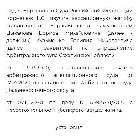
Судья Верховного Суда Российской Федерации
Корнелюк Е.С., изучив кассационную жалобу
финансового управляющего имуществом
Цыкалова Бориса Михайловича (далее -
должник) Кузьменко Василия Николаевича
(далее - заявитель) на определение
Арбитражного суда Сахалинской области
от 13.03.2020, постановление Пятого
арбитражного апелляционного суда от
17.07.2020 и постановление Арбитражного суда
Дальневосточного округа
от 07.10.2020 по делу N А59-5271/2015 о
несостоятельности (банкротстве) должника,
установил: