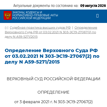
Актуальные документы по состоянию на:
09 августа 2026
ЗАКОНЫ, КОДЕКСЫ И
НОРМАТИВНО-ПРАВОВЫЕ АКТЫ
РОССИЙСКОЙ ФЕДЕРАЦИИ
|
Судебная практика высших судов РФ
|
Определение
Верховного Суда РФ от 03.02.2021 N 303-ЭС19-27067(2) по
делу N А59-5271/2015
Определение Верховного Суда РФ
от 03.02.2021 N 303-ЭС19-27067(2) по
делу N А59-5271/2015
ВЕРХОВНЫЙ СУД РОССИЙСКОЙ ФЕДЕРАЦИИ
ОПРЕДЕЛЕНИЕ
от 3 февраля 2021 г. N 303-ЭС19-27067(2)