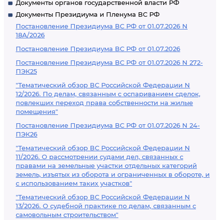
Документы органов государственной власти РФ
Документы Президиума и Пленума ВС РФ
Постановление Президиума ВС РФ от 01.07.2026 N
18А/2026
Постановление Президиума ВС РФ от 01.07.2026
Постановление Президиума ВС РФ от 01.07.2026 N 272-
ПЭК25
"Тематический обзор ВС Российской Федерации N
12/2026. По делам, связанным с оспариванием сделок,
повлекших переход права собственности на жилые
помещения"
Постановление Президиума ВС РФ от 01.07.2026 N 24-
ПЭК26
"Тематический обзор ВС Российской Федерации N
11/2026. О рассмотрении судами дел, связанных с
правами на земельные участки отдельных категорий
земель, изъятых из оборота и ограниченных в обороте, и
с использованием таких участков"
"Тематический обзор ВС Российской Федерации N
13/2026. О судебной практике по делам, связанным с
самовольным строительством"