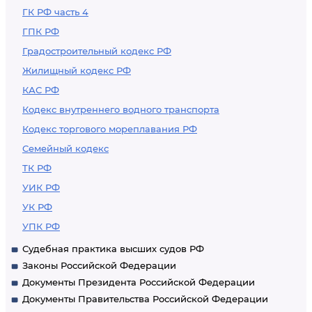
ГК РФ часть 4
ГПК РФ
Градостроительный кодекс РФ
Жилищный кодекс РФ
КАС РФ
Кодекс внутреннего водного транспорта
Кодекс торгового мореплавания РФ
Семейный кодекс
ТК РФ
УИК РФ
УК РФ
УПК РФ
Судебная практика высших судов РФ
Законы Российской Федерации
Документы Президента Российской Федерации
Документы Правительства Российской Федерации