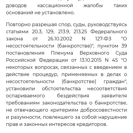
доводов кассационной жалобы таких
оснований не установлено.
Повторно разрешая спор, суды, руководствуясь
статьями 20.3, 129, 213.9, 213.25 Федерального
закона от 26.10.2002 N 127-ФЗ "О
несостоятельности (банкротстве)", пунктом 39
постановления Пленума Верховного Суда
Российской Федерации от 13.10.2015 N 45 "О
некоторых вопросах, связанных с введением в
действие процедур, применяемых в делах о
несостоятельности (банкротстве) граждан",
установили обстоятельства несоответствия
оспариваемого бездействия заявителя
требованиям законодательства о банкротстве,
не отвечающего критериям добросовестности
и разумности, повлекшего за собой нарушение
прав и законных интересов кредиторов.