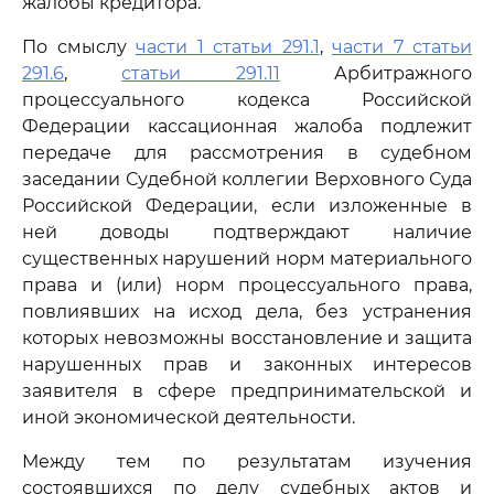
жалобы кредитора.
По смыслу
части 1 статьи 291.1
,
части 7 статьи
291.6
,
статьи 291.11
Арбитражного
процессуального кодекса Российской
Федерации кассационная жалоба подлежит
передаче для рассмотрения в судебном
заседании Судебной коллегии Верховного Суда
Российской Федерации, если изложенные в
ней доводы подтверждают наличие
существенных нарушений норм материального
права и (или) норм процессуального права,
повлиявших на исход дела, без устранения
которых невозможны восстановление и защита
нарушенных прав и законных интересов
заявителя в сфере предпринимательской и
иной экономической деятельности.
Между тем по результатам изучения
состоявшихся по делу судебных актов и