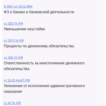
N 395-1 от 02.12.1990
ФЗ о банках и банковской деятельности
ст. 333 ГК РФ
Уменьшение неустойки
ст. 317.1 ГК РФ
Проценты по денежному обязательству
ст. 395 ГК РФ
Ответственность за неисполнение денежного
обязательства
ст 20.25 КоАП РФ
Уклонение от исполнения административного
наказания
ст. 81 ТК РФ