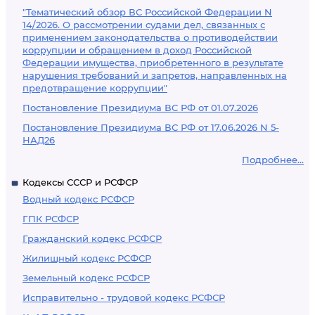
"Тематический обзор ВС Российской Федерации N
14/2026. О рассмотрении судами дел, связанных с
применением законодательства о противодействии
коррупции и обращением в доход Российской
Федерации имущества, приобретенного в результате
нарушения требований и запретов, направленных на
предотвращение коррупции"
Постановление Президиума ВС РФ от 01.07.2026
Постановление Президиума ВС РФ от 17.06.2026 N 5-
НАД26
Подробнее...
Кодексы СССР и РСФСР
Водный кодекс РСФСР
ГПК РСФСР
Гражданский кодекс РСФСР
Жилищный кодекс РСФСР
Земельный кодекс РСФСР
Исправительно - трудовой кодекс РСФСР