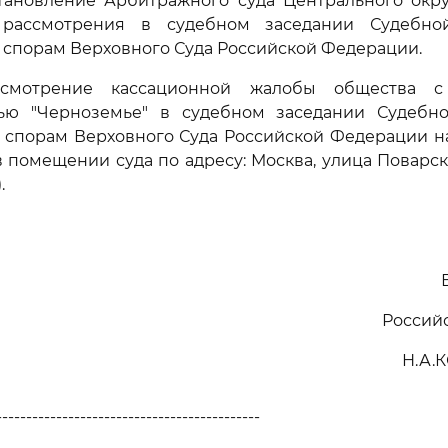
остановление Арбитражного суда Центрального округ
 рассмотрения в судебном заседании Судебно
спорам Верховного Суда Российской Федерации.
ссмотрение кассационной жалобы общества с
тью "Черноземье" в судебном заседании Судебн
спорам Верховного Суда Российской Федерации на 
 в помещении суда по адресу: Москва, улица Поварска
.
Россий
Н.А.
--------------------------------------------