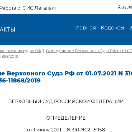
Актуал
Работа с ЮИС Легалакт
Главная
Кодексы
АКТЫ
И
ика высших судов РФ
|
Определение Верховного Суда РФ от 01.07.
11868/2019
 Верховного Суда РФ от 01.07.2021 N 31
36-11868/2019
ВЕРХОВНЫЙ СУД РОССИЙСКОЙ ФЕДЕРАЦИИ
ОПРЕДЕЛЕНИЕ
от 1 июля 2021 г. N 310-ЭС21-5958