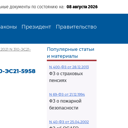
ьные документы по состоянию на:
08 августа 2026
Законы
Президент
Правительство
Популярные статьи
2021 N 310-ЭС21-
и материалы
N 400-ФЗ от 28.12.2013
0-ЭС21-5958
ФЗ о страховых
пенсиях
N 69-ФЗ от 21.12.1994
ФЗ о пожарной
безопасности
N 40-ФЗ от 25.04.2002