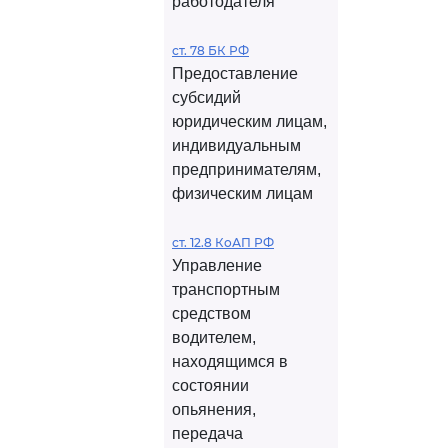
работодателя
ст. 78 БК РФ
Предоставление
субсидий
юридическим лицам,
индивидуальным
предпринимателям,
физическим лицам
ст. 12.8 КоАП РФ
Управление
транспортным
средством
водителем,
находящимся в
состоянии
опьянения,
передача