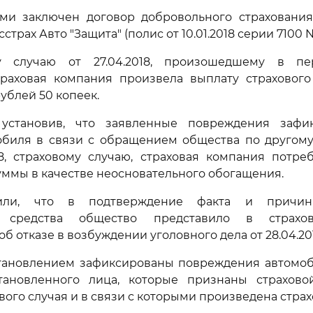
ми заключен договор добровольного страхования
страх Авто "Защита" (полис от 10.01.2018 серии 7100 N
у случаю от 27.04.2018, произошедшему в пе
страховая компания произвела выплату страховог
ублей 50 копеек.
 установив, что заявленные повреждения заф
обиля в связи с обращением общества по другому
18, страховому случаю, страховая компания потре
ммы в качестве неосновательного обогащения.
вили, что в подтверждение факта и причин
о средства общество представило в страх
б отказе в возбуждении уголовного дела от 28.04.20
тановлением зафиксированы повреждения автомоб
тановленного лица, которые признаны страхов
вого случая и в связи с которыми произведена страх