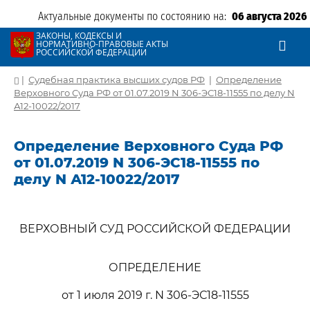
Актуальные документы по состоянию на:
06 августа 2026
ЗАКОНЫ, КОДЕКСЫ И
НОРМАТИВНО-ПРАВОВЫЕ АКТЫ
РОССИЙСКОЙ ФЕДЕРАЦИИ
|
Судебная практика высших судов РФ
|
Определение
Верховного Суда РФ от 01.07.2019 N 306-ЭС18-11555 по делу N
А12-10022/2017
Определение Верховного Суда РФ
от 01.07.2019 N 306-ЭС18-11555 по
делу N А12-10022/2017
ВЕРХОВНЫЙ СУД РОССИЙСКОЙ ФЕДЕРАЦИИ
ОПРЕДЕЛЕНИЕ
от 1 июля 2019 г. N 306-ЭС18-11555