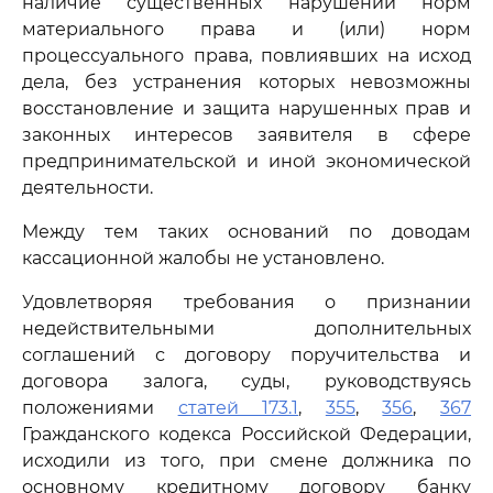
наличие существенных нарушений норм
материального права и (или) норм
процессуального права, повлиявших на исход
дела, без устранения которых невозможны
восстановление и защита нарушенных прав и
законных интересов заявителя в сфере
предпринимательской и иной экономической
деятельности.
Между тем таких оснований по доводам
кассационной жалобы не установлено.
Удовлетворяя требования о признании
недействительными дополнительных
соглашений с договору поручительства и
договора залога, суды, руководствуясь
положениями
статей 173.1
,
355
,
356
,
367
Гражданского кодекса Российской Федерации,
исходили из того, при смене должника по
основному кредитному договору банку