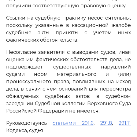
получили соответствующую правовую оценку.
Ссылки на судебную практику несостоятельны,
поскольку указанные в кассационной жалобе
судебные акты приняты с учетом иных
фактических обстоятельств.
Несогласие заявителя с выводами судов, иная
оценка им фактических обстоятельств дела, не
подтверждает существенных нарушений
судами норм материального и (или)
процессуального права, повлиявших на исход
дела, в связи с чем оснований для пересмотра
обжалуемых судебных актов в судебном
заседании Судебной коллегии Верховного Суда
Российской Федерации не имеется.
Руководствуясь
статьями 291.6
,
291.8
,
291.11
Кодекса, судья