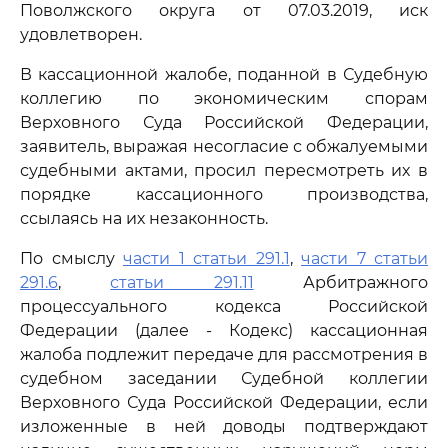
Поволжского округа от 07.03.2019, иск
удовлетворен.
В кассационной жалобе, поданной в Судебную
коллегию по экономическим спорам
Верховного Суда Российской Федерации,
заявитель, выражая несогласие с обжалуемыми
судебными актами, просил пересмотреть их в
порядке кассационного производства,
ссылаясь на их незаконность.
По смыслу
части 1 статьи 291.1
,
части 7 статьи
291.6
,
статьи 291.11
Арбитражного
процессуального кодекса Российской
Федерации (далее - Кодекс) кассационная
жалоба подлежит передаче для рассмотрения в
судебном заседании Судебной коллегии
Верховного Суда Российской Федерации, если
изложенные в ней доводы подтверждают