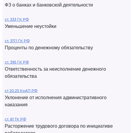
ФЗ о банках и банковской деятельности
ст. 333 ГК РФ
Уменьшение неустойки
ст. 317.1 ГК РФ
Проценты по денежному обязательству
ст. 395 ГК РФ
Ответственность за неисполнение денежного
обязательства
ст 20.25 КоАП РФ
Уклонение от исполнения административного
наказания
ст. 81 ТК РФ
Расторжение трудового договора по инициативе