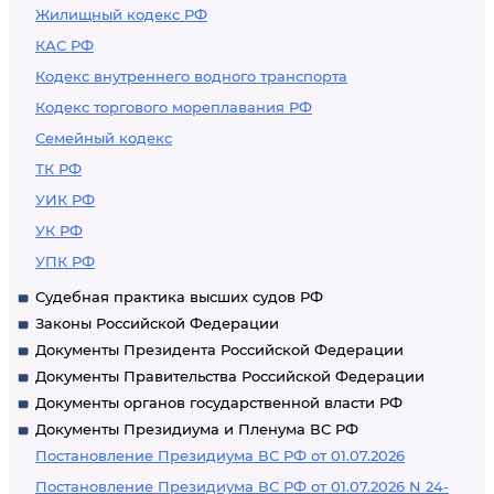
Жилищный кодекс РФ
КАС РФ
Кодекс внутреннего водного транспорта
Кодекс торгового мореплавания РФ
Семейный кодекс
ТК РФ
УИК РФ
УК РФ
УПК РФ
Судебная практика высших судов РФ
Законы Российской Федерации
Документы Президента Российской Федерации
Документы Правительства Российской Федерации
Документы органов государственной власти РФ
Документы Президиума и Пленума ВС РФ
Постановление Президиума ВС РФ от 01.07.2026
Постановление Президиума ВС РФ от 01.07.2026 N 24-