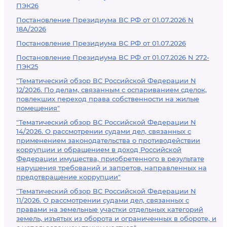
ПЭК26
Постановление Президиума ВС РФ от 01.07.2026 N
18А/2026
Постановление Президиума ВС РФ от 01.07.2026
Постановление Президиума ВС РФ от 01.07.2026 N 272-
ПЭК25
"Тематический обзор ВС Российской Федерации N
12/2026. По делам, связанным с оспариванием сделок,
повлекших переход права собственности на жилые
помещения"
"Тематический обзор ВС Российской Федерации N
14/2026. О рассмотрении судами дел, связанных с
применением законодательства о противодействии
коррупции и обращением в доход Российской
Федерации имущества, приобретенного в результате
нарушения требований и запретов, направленных на
предотвращение коррупции"
"Тематический обзор ВС Российской Федерации N
11/2026. О рассмотрении судами дел, связанных с
правами на земельные участки отдельных категорий
земель, изъятых из оборота и ограниченных в обороте, и