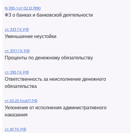
N 395-1 от 02.12.1990
ФЗ о банках и банковской деятельности
ст. 333 ГК РФ
Уменьшение неустойки
ст. 317.1 ГК РФ
Проценты по денежному обязательству
ст. 395 ГК РФ
Ответственность за неисполнение денежного
обязательства
ст 20.25 КоАП РФ
Уклонение от исполнения административного
наказания
ст. 81 ТК РФ