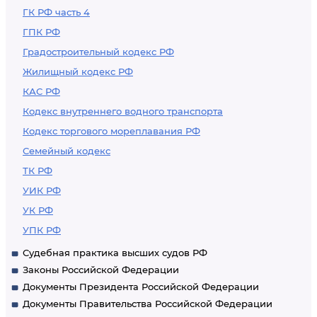
ГК РФ часть 4
ГПК РФ
Градостроительный кодекс РФ
Жилищный кодекс РФ
КАС РФ
Кодекс внутреннего водного транспорта
Кодекс торгового мореплавания РФ
Семейный кодекс
ТК РФ
УИК РФ
УК РФ
УПК РФ
Судебная практика высших судов РФ
Законы Российской Федерации
Документы Президента Российской Федерации
Документы Правительства Российской Федерации