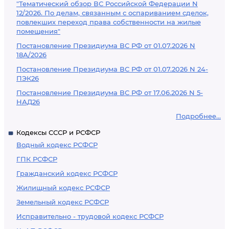
"Тематический обзор ВС Российской Федерации N
12/2026. По делам, связанным с оспариванием сделок,
повлекших переход права собственности на жилые
помещения"
Постановление Президиума ВС РФ от 01.07.2026 N
18А/2026
Постановление Президиума ВС РФ от 01.07.2026 N 24-
ПЭК26
Постановление Президиума ВС РФ от 17.06.2026 N 5-
НАД26
Подробнее...
Кодексы СССР и РСФСР
Водный кодекс РСФСР
ГПК РСФСР
Гражданский кодекс РСФСР
Жилищный кодекс РСФСР
Земельный кодекс РСФСР
Исправительно - трудовой кодекс РСФСР