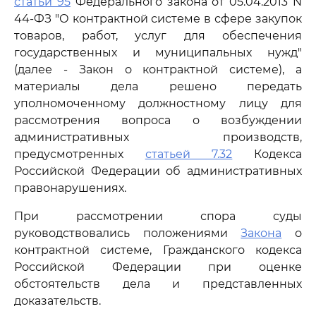
статьи 95
Федерального закона от 05.04.2013 N
44-ФЗ "О контрактной системе в сфере закупок
товаров, работ, услуг для обеспечения
государственных и муниципальных нужд"
(далее - Закон о контрактной системе), а
материалы дела решено передать
уполномоченному должностному лицу для
рассмотрения вопроса о возбуждении
административных производств,
предусмотренных
статьей 7.32
Кодекса
Российской Федерации об административных
правонарушениях.
При рассмотрении спора суды
руководствовались положениями
Закона
о
контрактной системе, Гражданского кодекса
Российской Федерации при оценке
обстоятельств дела и представленных
доказательств.