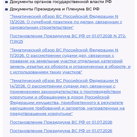
Документы органов государственной власти РФ
Документы Президиума и Пленума ВС РФ
"Тематический обзор ВС Российской Федерации N
13/2026. О судебной практике по делам, связанным с
самовольным строительством"
Постановление Президиума ВС РФ от 01.07.2026 N 272-
ПЭК25
"Тематический обзор ВС Российской Федерации N
11/2026. О рассмотрении судами дел, связанных с
правами на земельные участки отдельных категорий
земель, изъятых из оборота и ограниченных в обороте, и
с использованием таких участков"
"Тематический обзор ВС Российской Федерации N
14/2026. О рассмотрении судами дел, связанных с
применением законодательства о противодействии
коррупции и обращением в доход Российской
Федерации имущества, приобретенного в результате
нарушения требований и запретов, направленных на
предотвращение коррупции"
Постановление Президиума ВС РФ от 01.07.2026
Постановление Президиума ВС РФ от 01.07.2026