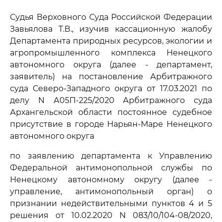
Судья Верховного Суда Российской Федерации
Завьялова Т.В., изучив кассационную жалобу
Департамента природных ресурсов, экологии и
агропромышленного комплекса Ненецкого
автономного округа (далее - департамент,
заявитель) на постановление Арбитражного
суда Северо-Западного округа от 17.03.2021 по
делу N А05П-225/2020 Арбитражного суда
Архангельской области постоянное судебное
присутствие в городе Нарьян-Маре Ненецкого
автономного округа
по заявлению департамента к Управлению
Федеральной антимонопольной службы по
Ненецкому автономному округу (далее -
управление, антимонопольный орган) о
признании недействительными пунктов 4 и 5
решения от 10.02.2020 N 083/10/104-08/2020,