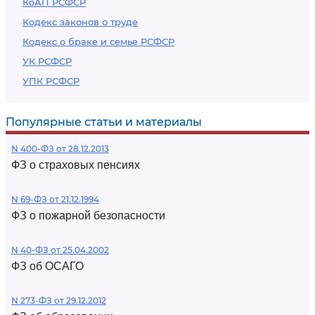
КоАП РСФСР
Кодекс законов о труде
Кодекс о браке и семье РСФСР
УК РСФСР
УПК РСФСР
Популярные статьи и материалы
N 400-ФЗ от 28.12.2013
ФЗ о страховых пенсиях
N 69-ФЗ от 21.12.1994
ФЗ о пожарной безопасности
N 40-ФЗ от 25.04.2002
ФЗ об ОСАГО
N 273-ФЗ от 29.12.2012