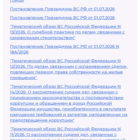
ПЭК26
Постановление Президиума ВС РФ от 01.07.2026
Постановление Президиума ВС РФ от 01.07.2026
"Тематический обзор ВС Российской Федерации N
13/2026. О судебной практике по делам, связанным с
самовольным строительством"
Постановление Президиума ВС РФ от 01.07.2026 N
18А/2026
"Тематический обзор ВС Российской Федерации N
12/2026. По делам, связанным с оспариванием сделок,
повлекших переход права собственности на жилые
помещения"
"Тематический обзор ВС Российской Федерации N
14/2026. О рассмотрении судами дел, связанных с
применением законодательства о противодействии
коррупции и обращением в доход Российской
Федерации имущества, приобретенного в результате
нарушения требований и запретов, направленных на
предотвращение коррупции"
"Тематический обзор ВС Российской Федерации N
11/2026. О рассмотрении судами дел, связанных с