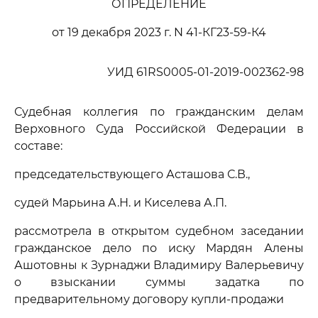
ОПРЕДЕЛЕНИЕ
от 19 декабря 2023 г. N 41-КГ23-59-К4
УИД 61RS0005-01-2019-002362-98
Судебная коллегия по гражданским делам
Верховного Суда Российской Федерации в
составе:
председательствующего Асташова С.В.,
судей Марьина А.Н. и Киселева А.П.
рассмотрела в открытом судебном заседании
гражданское дело по иску Мардян Алены
Ашотовны к Зурнаджи Владимиру Валерьевичу
о взыскании суммы задатка по
предварительному договору купли-продажи