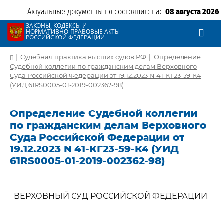
Актуальные документы по состоянию на:
08 августа 2026
ЗАКОНЫ, КОДЕКСЫ И
НОРМАТИВНО-ПРАВОВЫЕ АКТЫ
РОССИЙСКОЙ ФЕДЕРАЦИИ
|
Судебная практика высших судов РФ
|
Определение
Судебной коллегии по гражданским делам Верховного
Суда Российской Федерации от 19.12.2023 N 41-КГ23-59-К4
(УИД 61RS0005-01-2019-002362-98)
Определение Судебной коллегии
по гражданским делам Верховного
Суда Российской Федерации от
19.12.2023 N 41-КГ23-59-К4 (УИД
61RS0005-01-2019-002362-98)
ВЕРХОВНЫЙ СУД РОССИЙСКОЙ ФЕДЕРАЦИИ