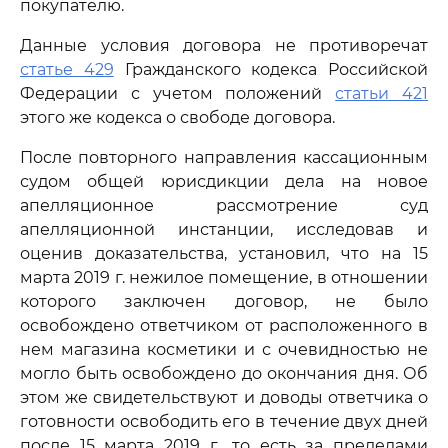
покупателю.
Данные условия договора не противоречат
статье 429
Гражданского кодекса Российской
Федерации с учетом положений
статьи 421
этого же кодекса о свободе договора.
После повторного направления кассационным
судом общей юрисдикции дела на новое
апелляционное рассмотрение суд
апелляционной инстанции, исследовав и
оценив доказательства, установил, что на 15
марта 2019 г. нежилое помещение, в отношении
которого заключен договор, не было
освобождено ответчиком от расположенного в
нем магазина косметики и с очевидностью не
могло быть освобождено до окончания дня. Об
этом же свидетельствуют и доводы ответчика о
готовности освободить его в течение двух дней
после 15 марта 2019 г., то есть за пределами