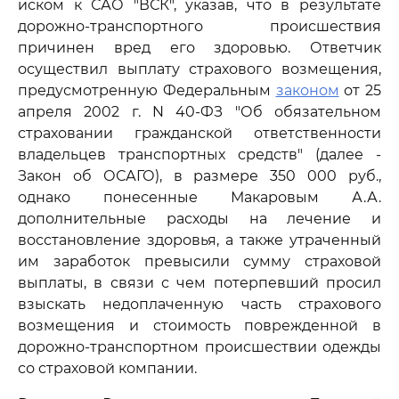
иском к САО "ВСК", указав, что в результате
дорожно-транспортного происшествия
причинен вред его здоровью. Ответчик
осуществил выплату страхового возмещения,
предусмотренную Федеральным
законом
от 25
апреля 2002 г. N 40-ФЗ "Об обязательном
страховании гражданской ответственности
владельцев транспортных средств" (далее -
Закон об ОСАГО), в размере 350 000 руб.,
однако понесенные Макаровым А.А.
дополнительные расходы на лечение и
восстановление здоровья, а также утраченный
им заработок превысили сумму страховой
выплаты, в связи с чем потерпевший просил
взыскать недоплаченную часть страхового
возмещения и стоимость поврежденной в
дорожно-транспортном происшествии одежды
со страховой компании.