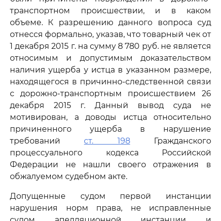
транспортном происшествии, и в каком
объеме. К разрешению данного вопроса суд
отнесся формально, указав, что товарный чек от
1 декабря 2015 г. на сумму 8 780 руб. не является
относимым и допустимым доказательством
наличия ущерба у истца в указанном размере,
находящегося в причинно-следственной связи
с дорожно-транспортным происшествием 26
декабря 2015 г. Данный вывод суда не
мотивирован, а доводы истца относительно
причиненного ущерба в нарушение
требований
ст. 198
Гражданского
процессуального кодекса Российской
Федерации не нашли своего отражения в
обжалуемом судебном акте.
Допущенные судом первой инстанции
нарушения норм права, не исправленные
судом апелляционной инстанции и