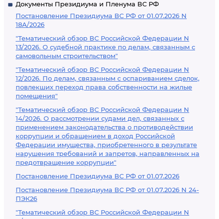
Документы Президиума и Пленума ВС РФ
Постановление Президиума ВС РФ от 01.07.2026 N
18А/2026
"Тематический обзор ВС Российской Федерации N
13/2026. О судебной практике по делам, связанным с
самовольным строительством"
"Тематический обзор ВС Российской Федерации N
12/2026. По делам, связанным с оспариванием сделок,
повлекших переход права собственности на жилые
помещения"
"Тематический обзор ВС Российской Федерации N
14/2026. О рассмотрении судами дел, связанных с
применением законодательства о противодействии
коррупции и обращением в доход Российской
Федерации имущества, приобретенного в результате
нарушения требований и запретов, направленных на
предотвращение коррупции"
Постановление Президиума ВС РФ от 01.07.2026
Постановление Президиума ВС РФ от 01.07.2026 N 24-
ПЭК26
"Тематический обзор ВС Российской Федерации N