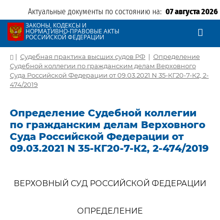
Актуальные документы по состоянию на:
07 августа 2026
ЗАКОНЫ, КОДЕКСЫ И
НОРМАТИВНО-ПРАВОВЫЕ АКТЫ
РОССИЙСКОЙ ФЕДЕРАЦИИ
|
Судебная практика высших судов РФ
|
Определение
Судебной коллегии по гражданским делам Верховного
Суда Российской Федерации от 09.03.2021 N 35-КГ20-7-К2, 2-
474/2019
Определение Судебной коллегии
по гражданским делам Верховного
Суда Российской Федерации от
09.03.2021 N 35-КГ20-7-К2, 2-474/2019
ВЕРХОВНЫЙ СУД РОССИЙСКОЙ ФЕДЕРАЦИИ
ОПРЕДЕЛЕНИЕ