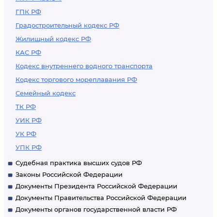
ГПК РФ
Градостроительный кодекс РФ
Жилищный кодекс РФ
КАС РФ
Кодекс внутреннего водного транспорта
Кодекс торгового мореплавания РФ
Семейный кодекс
ТК РФ
УИК РФ
УК РФ
УПК РФ
Судебная практика высших судов РФ
Законы Российской Федерации
Документы Президента Российской Федерации
Документы Правительства Российской Федерации
Документы органов государственной власти РФ