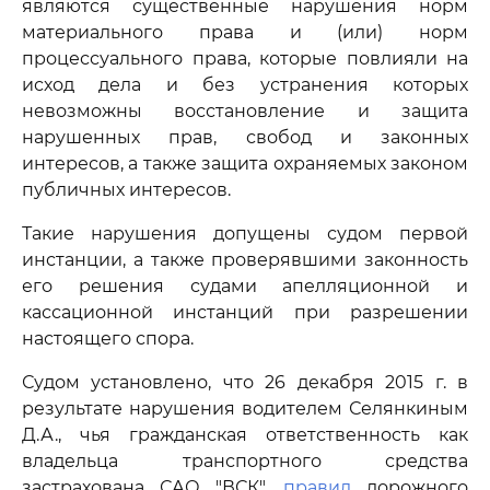
являются существенные нарушения норм
материального права и (или) норм
процессуального права, которые повлияли на
исход дела и без устранения которых
невозможны восстановление и защита
нарушенных прав, свобод и законных
интересов, а также защита охраняемых законом
публичных интересов.
Такие нарушения допущены судом первой
инстанции, а также проверявшими законность
его решения судами апелляционной и
кассационной инстанций при разрешении
настоящего спора.
Судом установлено, что 26 декабря 2015 г. в
результате нарушения водителем Селянкиным
Д.А., чья гражданская ответственность как
владельца транспортного средства
застрахована САО "ВСК",
правил
дорожного