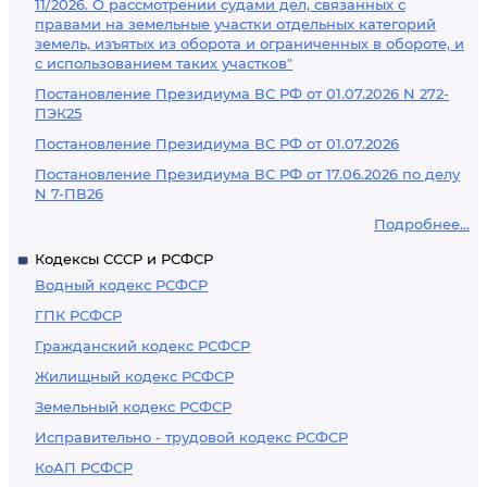
11/2026. О рассмотрении судами дел, связанных с
правами на земельные участки отдельных категорий
земель, изъятых из оборота и ограниченных в обороте, и
с использованием таких участков"
Постановление Президиума ВС РФ от 01.07.2026 N 272-
ПЭК25
Постановление Президиума ВС РФ от 01.07.2026
Постановление Президиума ВС РФ от 17.06.2026 по делу
N 7-ПВ26
Подробнее...
Кодексы СССР и РСФСР
Водный кодекс РСФСР
ГПК РСФСР
Гражданский кодекс РСФСР
Жилищный кодекс РСФСР
Земельный кодекс РСФСР
Исправительно - трудовой кодекс РСФСР
КоАП РСФСР