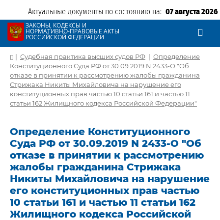
Актуальные документы по состоянию на:
07 августа 2026
ЗАКОНЫ, КОДЕКСЫ И
НОРМАТИВНО-ПРАВОВЫЕ АКТЫ
РОССИЙСКОЙ ФЕДЕРАЦИИ
|
Судебная практика высших судов РФ
|
Определение
Конституционного Суда РФ от 30.09.2019 N 2433-О "Об
отказе в принятии к рассмотрению жалобы гражданина
Стрижака Никиты Михайловича на нарушение его
конституционных прав частью 10 статьи 161 и частью 11
статьи 162 Жилищного кодекса Российской Федерации"
Определение Конституционного
Суда РФ от 30.09.2019 N 2433-О "Об
отказе в принятии к рассмотрению
жалобы гражданина Стрижака
Никиты Михайловича на нарушение
его конституционных прав частью
10 статьи 161 и частью 11 статьи 162
Жилищного кодекса Российской