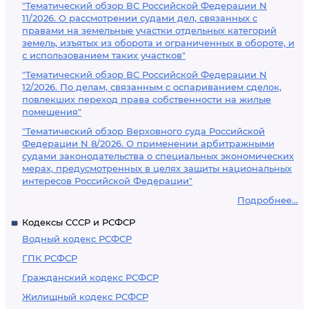
"Тематический обзор ВС Российской Федерации N
11/2026. О рассмотрении судами дел, связанных с
правами на земельные участки отдельных категорий
земель, изъятых из оборота и ограниченных в обороте, и
с использованием таких участков"
"Тематический обзор ВС Российской Федерации N
12/2026. По делам, связанным с оспариванием сделок,
повлекших переход права собственности на жилые
помещения"
"Тематический обзор Верховного суда Российской
Федерации N 8/2026. О применении арбитражными
судами законодательства о специальных экономических
мерах, предусмотренных в целях защиты национальных
интересов Российской Федерации"
Подробнее...
Кодексы СССР и РСФСР
Водный кодекс РСФСР
ГПК РСФСР
Гражданский кодекс РСФСР
Жилищный кодекс РСФСР