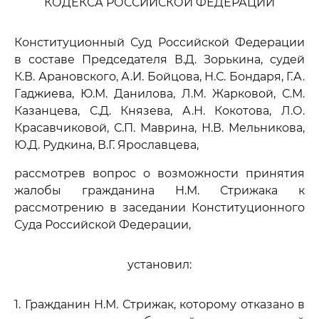
КОДЕКСА РОССИЙСКОЙ ФЕДЕРАЦИИ
Конституционный Суд Российской Федерации
в составе Председателя В.Д. Зорькина, судей
К.В. Арановского, А.И. Бойцова, Н.С. Бондаря, Г.А.
Гаджиева, Ю.М. Данилова, Л.М. Жарковой, С.М.
Казанцева, С.Д. Князева, А.Н. Кокотова, Л.О.
Красавчиковой, С.П. Маврина, Н.В. Мельникова,
Ю.Д. Рудкина, В.Г. Ярославцева,
рассмотрев вопрос о возможности принятия
жалобы гражданина Н.М. Стрижака к
рассмотрению в заседании Конституционного
Суда Российской Федерации,
установил:
1. Гражданин Н.М. Стрижак, которому отказано в