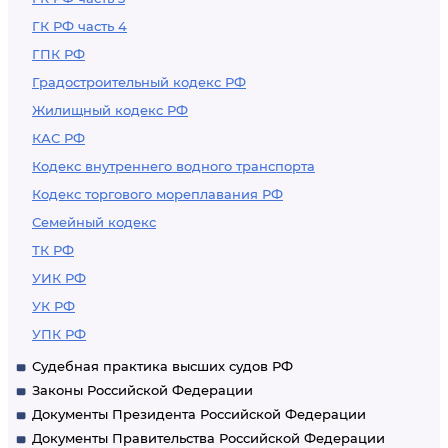
ГК РФ часть 4
ГПК РФ
Градостроительный кодекс РФ
Жилищный кодекс РФ
КАС РФ
Кодекс внутреннего водного транспорта
Кодекс торгового мореплавания РФ
Семейный кодекс
ТК РФ
УИК РФ
УК РФ
УПК РФ
Судебная практика высших судов РФ
Законы Российской Федерации
Документы Президента Российской Федерации
Документы Правительства Российской Федерации