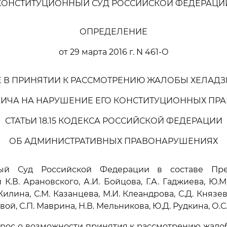
КОНСТИТУЦИОННЫЙ СУД РОССИЙСКОЙ ФЕДЕРАЦИ
ОПРЕДЕЛЕНИЕ
от 29 марта 2016 г. N 461-О
Е В ПРИНЯТИИ К РАССМОТРЕНИЮ ЖАЛОБЫ ХЕЛАДЗ
ИЧА НА НАРУШЕНИЕ ЕГО КОНСТИТУЦИОННЫХ ПРА
СТАТЬИ 18.15 КОДЕКСА РОССИЙСКОЙ ФЕДЕРАЦИИ
ОБ АДМИНИСТРАТИВНЫХ ПРАВОНАРУШЕНИЯХ
ный Суд Российской Федерации в составе Пред
 К.В. Арановского, А.И. Бойцова, Г.А. Гаджиева, Ю.М
Жилина, С.М. Казанцева, М.И. Клеандрова, С.Д. Князева
вой, С.П. Маврина, Н.В. Мельникова, Ю.Д. Рудкина, О.С
рос о возможности принятия к рассмотрению жалобы