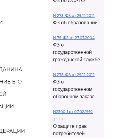
ФЗ об ОСАГО
N 273-ФЗ от 29.12.2012
И
ФЗ об образовании
N 79-ФЗ от 27.07.2004
ФЗ о
государственной
гражданской службе
ЖДАНИНА
N 275-ФЗ от 29.12.2012
НИЕ ЕГО
ФЗ о
государственном
ЕЙ
оборонном заказе
РАЦИИ
N2300-1 от 07.02.1992
ЗППП
О защите прав
ЕДЕРАЦИИ
потребителей