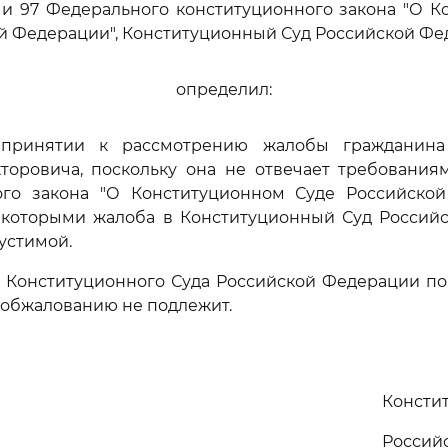
6 и 97 Федерального конституционного закона "О 
й Федерации", Конституционный Суд Российской Ф
определил:
в принятии к рассмотрению жалобы гражданина
торовича, поскольку она не отвечает требования
ого закона "О Конституционном Суде Российской
с которыми жалоба в Конституционный Суд Россий
устимой.
е Конституционного Суда Российской Федерации по
 обжалованию не подлежит.
Консти
Россий