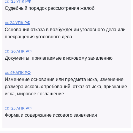
ст. 125 УПК РФ
Судебный порядок рассмотрения жалоб
ст. 24 УПК РФ
Основания отказа в возбуждении уголовного дела или
прекращения уголовного дела
ст. 126 АПК РФ
Документы, прилагаемые к исковому заявлению
ст. 49 АПК РФ
Изменение основания или предмета иска, изменение
размера исковых требований, отказ от иска, признание
иска, мировое соглашение
ст. 125 АПК РФ
Форма и содержание искового заявления