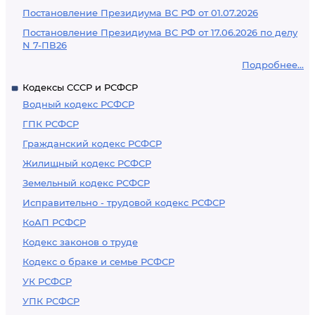
Постановление Президиума ВС РФ от 01.07.2026
Постановление Президиума ВС РФ от 17.06.2026 по делу
N 7-ПВ26
Подробнее...
Кодексы СССР и РСФСР
Водный кодекс РСФСР
ГПК РСФСР
Гражданский кодекс РСФСР
Жилищный кодекс РСФСР
Земельный кодекс РСФСР
Исправительно - трудовой кодекс РСФСР
КоАП РСФСР
Кодекс законов о труде
Кодекс о браке и семье РСФСР
УК РСФСР
УПК РСФСР