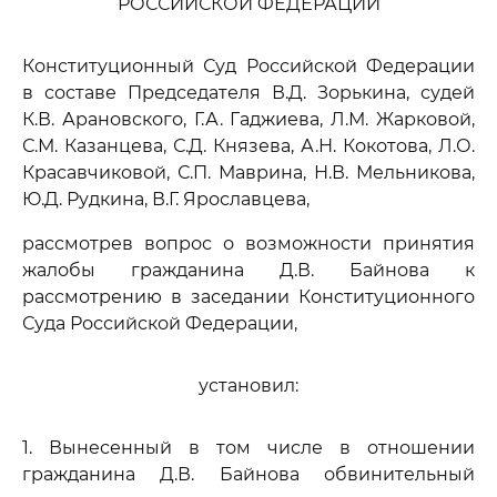
РОССИЙСКОЙ ФЕДЕРАЦИИ
Конституционный Суд Российской Федерации
в составе Председателя В.Д. Зорькина, судей
К.В. Арановского, Г.А. Гаджиева, Л.М. Жарковой,
С.М. Казанцева, С.Д. Князева, А.Н. Кокотова, Л.О.
Красавчиковой, С.П. Маврина, Н.В. Мельникова,
Ю.Д. Рудкина, В.Г. Ярославцева,
рассмотрев вопрос о возможности принятия
жалобы гражданина Д.В. Байнова к
рассмотрению в заседании Конституционного
Суда Российской Федерации,
установил:
1. Вынесенный в том числе в отношении
гражданина Д.В. Байнова обвинительный