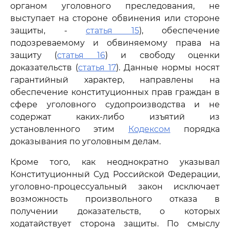
органом уголовного преследования, не
выступает на стороне обвинения или стороне
защиты, -
статья 15
), обеспечение
подозреваемому и обвиняемому права на
защиту (
статья 16
) и свободу оценки
доказательств (
статья 17
). Данные нормы носят
гарантийный характер, направлены на
обеспечение конституционных прав граждан в
сфере уголовного судопроизводства и не
содержат каких-либо изъятий из
установленного этим
Кодексом
порядка
доказывания по уголовным делам.
Кроме того, как неоднократно указывал
Конституционный Суд Российской Федерации,
уголовно-процессуальный закон исключает
возможность произвольного отказа в
получении доказательств, о которых
ходатайствует сторона защиты. По смыслу