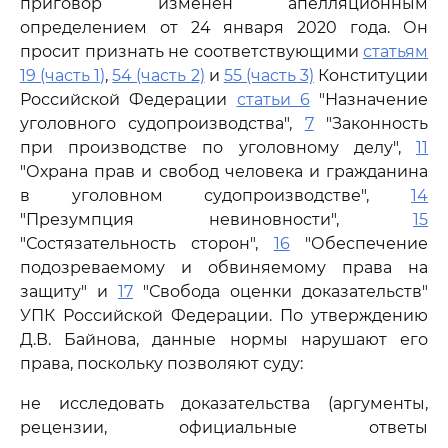
приговор изменен апелляционным
определением от 24 января 2020 года. Он
просит признать не соответствующими
статьям
19 (часть 1)
,
54 (часть 2)
и
55 (часть 3)
Конституции
Российской Федерации
статьи 6
"Назначение
уголовного судопроизводства",
7
"Законность
при производстве по уголовному делу",
11
"Охрана прав и свобод человека и гражданина
в уголовном судопроизводстве",
14
"Презумпция невиновности",
15
"Состязательность сторон",
16
"Обеспечение
подозреваемому и обвиняемому права на
защиту" и
17
"Свобода оценки доказательств"
УПК Российской Федерации. По утверждению
Д.В. Байнова, данные нормы нарушают его
права, поскольку позволяют суду:
не исследовать доказательства (аргументы,
рецензии, официальные ответы