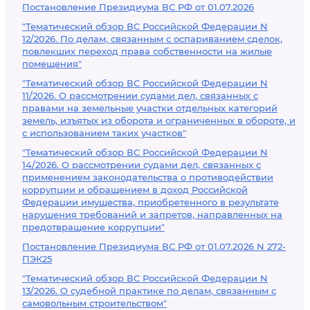
Постановление Президиума ВС РФ от 01.07.2026
"Тематический обзор ВС Российской Федерации N
12/2026. По делам, связанным с оспариванием сделок,
повлекших переход права собственности на жилые
помещения"
"Тематический обзор ВС Российской Федерации N
11/2026. О рассмотрении судами дел, связанных с
правами на земельные участки отдельных категорий
земель, изъятых из оборота и ограниченных в обороте, и
с использованием таких участков"
"Тематический обзор ВС Российской Федерации N
14/2026. О рассмотрении судами дел, связанных с
применением законодательства о противодействии
коррупции и обращением в доход Российской
Федерации имущества, приобретенного в результате
нарушения требований и запретов, направленных на
предотвращение коррупции"
Постановление Президиума ВС РФ от 01.07.2026 N 272-
ПЭК25
"Тематический обзор ВС Российской Федерации N
13/2026. О судебной практике по делам, связанным с
самовольным строительством"