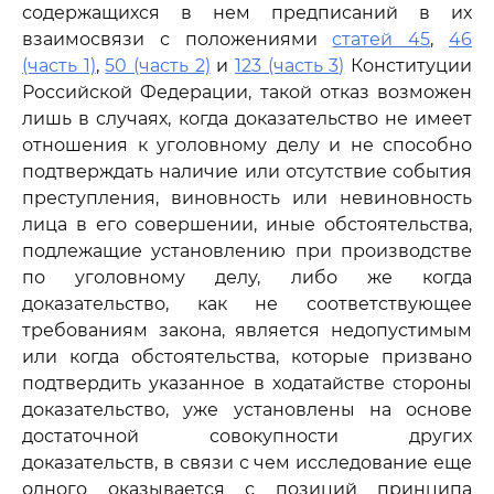
содержащихся в нем предписаний в их
взаимосвязи с положениями
статей 45
,
46
(часть 1)
,
50 (часть 2)
и
123 (часть 3)
Конституции
Российской Федерации, такой отказ возможен
лишь в случаях, когда доказательство не имеет
отношения к уголовному делу и не способно
подтверждать наличие или отсутствие события
преступления, виновность или невиновность
лица в его совершении, иные обстоятельства,
подлежащие установлению при производстве
по уголовному делу, либо же когда
доказательство, как не соответствующее
требованиям закона, является недопустимым
или когда обстоятельства, которые призвано
подтвердить указанное в ходатайстве стороны
доказательство, уже установлены на основе
достаточной совокупности других
доказательств, в связи с чем исследование еще
одного оказывается с позиций принципа