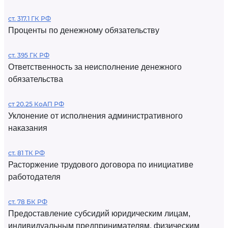
ст. 317.1 ГК РФ
Проценты по денежному обязательству
ст. 395 ГК РФ
Ответственность за неисполнение денежного
обязательства
ст 20.25 КоАП РФ
Уклонение от исполнения административного
наказания
ст. 81 ТК РФ
Расторжение трудового договора по инициативе
работодателя
ст. 78 БК РФ
Предоставление субсидий юридическим лицам,
индивидуальным предпринимателям, физическим