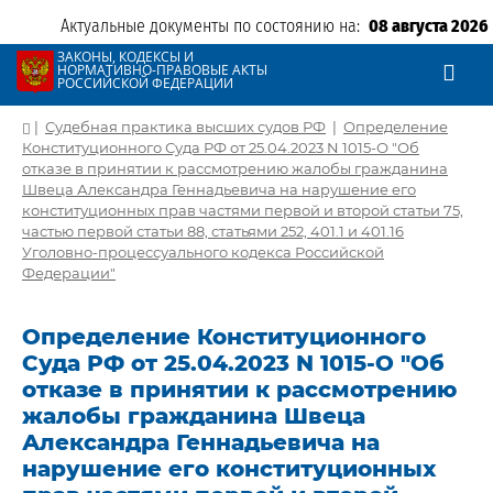
Актуальные документы по состоянию на:
08 августа 2026
ЗАКОНЫ, КОДЕКСЫ И
НОРМАТИВНО-ПРАВОВЫЕ АКТЫ
РОССИЙСКОЙ ФЕДЕРАЦИИ
|
Судебная практика высших судов РФ
|
Определение
Конституционного Суда РФ от 25.04.2023 N 1015-О "Об
отказе в принятии к рассмотрению жалобы гражданина
Швеца Александра Геннадьевича на нарушение его
конституционных прав частями первой и второй статьи 75,
частью первой статьи 88, статьями 252, 401.1 и 401.16
Уголовно-процессуального кодекса Российской
Федерации"
Определение Конституционного
Суда РФ от 25.04.2023 N 1015-О "Об
отказе в принятии к рассмотрению
жалобы гражданина Швеца
Александра Геннадьевича на
нарушение его конституционных