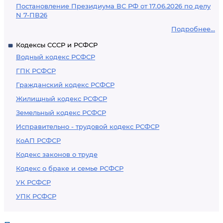
Постановление Президиума ВС РФ от 17.06.2026 по делу
N 7-ПВ26
Подробнее...
Кодексы СССР и РСФСР
Водный кодекс РСФСР
ГПК РСФСР
Гражданский кодекс РСФСР
Жилищный кодекс РСФСР
Земельный кодекс РСФСР
Исправительно - трудовой кодекс РСФСР
КоАП РСФСР
Кодекс законов о труде
Кодекс о браке и семье РСФСР
УК РСФСР
УПК РСФСР