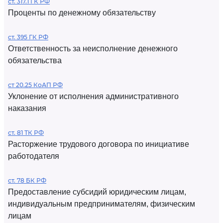
ст. 317.1 ГК РФ
Проценты по денежному обязательству
ст. 395 ГК РФ
Ответственность за неисполнение денежного
обязательства
ст 20.25 КоАП РФ
Уклонение от исполнения административного
наказания
ст. 81 ТК РФ
Расторжение трудового договора по инициативе
работодателя
ст. 78 БК РФ
Предоставление субсидий юридическим лицам,
индивидуальным предпринимателям, физическим
лицам