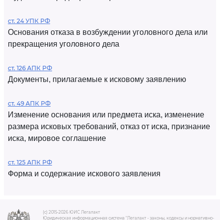
ст. 24 УПК РФ
Основания отказа в возбуждении уголовного дела или
прекращения уголовного дела
ст. 126 АПК РФ
Документы, прилагаемые к исковому заявлению
ст. 49 АПК РФ
Изменение основания или предмета иска, изменение
размера исковых требований, отказ от иска, признание
иска, мировое соглашение
ст. 125 АПК РФ
Форма и содержание искового заявления
(c) 2015-2026 ЮИС Легалакт
Юридическая информационная система "Легалакт - законы, кодексы и нормативно-