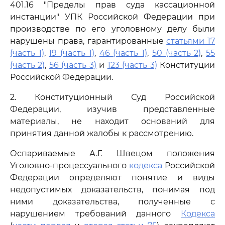
401.16 "Пределы прав суда кассационной
инстанции" УПК Российской Федерации при
производстве по его уголовному делу были
нарушены права, гарантированные
статьями 17
(часть 1)
,
19 (часть 1)
,
46 (часть 1)
,
50 (часть 2)
,
55
(часть 2)
,
56 (часть 3)
и
123 (часть 3)
Конституции
Российской Федерации.
2. Конституционный Суд Российской
Федерации, изучив представленные
материалы, не находит оснований для
принятия данной жалобы к рассмотрению.
Оспариваемые А.Г. Швецом положения
Уголовно-процессуального
кодекса
Российской
Федерации определяют понятие и виды
недопустимых доказательств, понимая под
ними доказательства, полученные с
нарушением требований данного
Кодекса