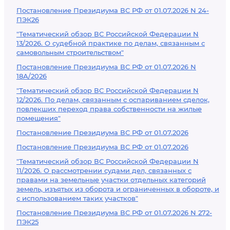
Постановление Президиума ВС РФ от 01.07.2026 N 24-
ПЭК26
"Тематический обзор ВС Российской Федерации N
13/2026. О судебной практике по делам, связанным с
самовольным строительством"
Постановление Президиума ВС РФ от 01.07.2026 N
18А/2026
"Тематический обзор ВС Российской Федерации N
12/2026. По делам, связанным с оспариванием сделок,
повлекших переход права собственности на жилые
помещения"
Постановление Президиума ВС РФ от 01.07.2026
Постановление Президиума ВС РФ от 01.07.2026
"Тематический обзор ВС Российской Федерации N
11/2026. О рассмотрении судами дел, связанных с
правами на земельные участки отдельных категорий
земель, изъятых из оборота и ограниченных в обороте, и
с использованием таких участков"
Постановление Президиума ВС РФ от 01.07.2026 N 272-
ПЭК25