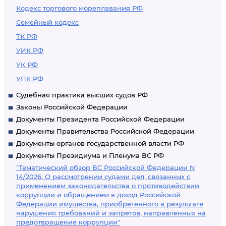
Кодекс торгового мореплавания РФ
Семейный кодекс
ТК РФ
УИК РФ
УК РФ
УПК РФ
Судебная практика высших судов РФ
Законы Российской Федерации
Документы Президента Российской Федерации
Документы Правительства Российской Федерации
Документы органов государственной власти РФ
Документы Президиума и Пленума ВС РФ
"Тематический обзор ВС Российской Федерации N
14/2026. О рассмотрении судами дел, связанных с
применением законодательства о противодействии
коррупции и обращением в доход Российской
Федерации имущества, приобретенного в результате
нарушения требований и запретов, направленных на
предотвращение коррупции"