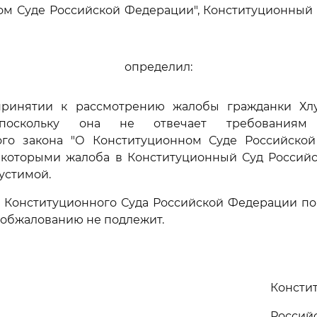
ом Суде Российской Федерации", Конституционный 
определил:
 принятии к рассмотрению жалобы гражданки Х
 поскольку она не отвечает требованиям 
ого закона "О Конституционном Суде Российской
с которыми жалоба в Конституционный Суд Россий
устимой.
е Конституционного Суда Российской Федерации по
 обжалованию не подлежит.
Консти
Россий