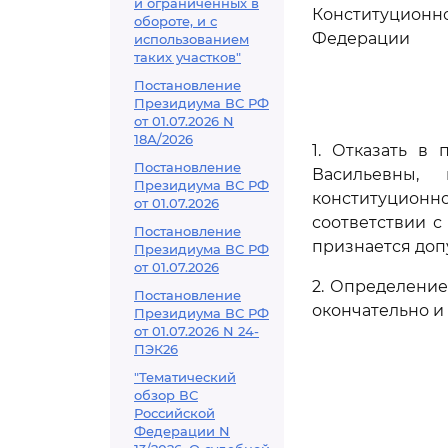
и ограниченных в
Конституционн
обороте, и с
Федерации
использованием
таких участков"
Постановление
Президиума ВС РФ
от 01.07.2026 N
18А/2026
1. Отказать в
Постановление
Васильевны,
Президиума ВС РФ
конституционн
от 01.07.2026
соответствии 
Постановление
признается доп
Президиума ВС РФ
от 01.07.2026
2. Определени
Постановление
окончательно и
Президиума ВС РФ
от 01.07.2026 N 24-
ПЭК26
"Тематический
обзор ВС
Российской
Федерации N