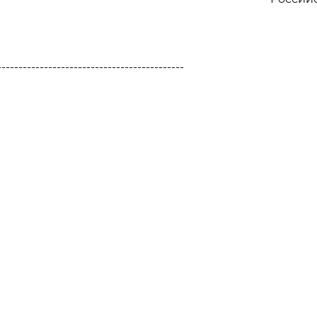
--------------------------------------------