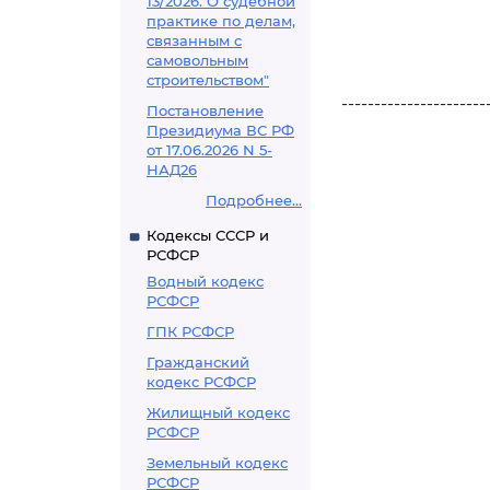
13/2026. О судебной
практике по делам,
связанным с
самовольным
строительством"
----------------------
Постановление
Президиума ВС РФ
от 17.06.2026 N 5-
НАД26
Подробнее...
Кодексы СССР и
РСФСР
Водный кодекс
РСФСР
ГПК РСФСР
Гражданский
кодекс РСФСР
Жилищный кодекс
РСФСР
Земельный кодекс
РСФСР