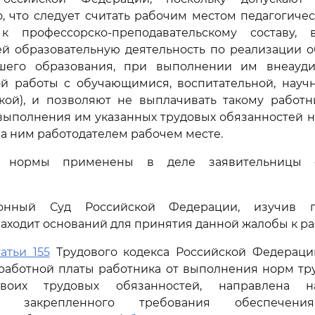
, что следует считать рабочим местом педагогичес
к профессорско-преподавательскому составу, 
й образовательную деятельность по реализации о
шего образования, при выполнении им внеауди
й работы с обучающимися, воспитательной, научн
ской), и позволяют не выплачивать такому работн
 выполнения им указанных трудовых обязанностей 
а ним работодателем рабочем месте.
е нормы применены в деле заявительницы 
ионный Суд Российской Федерации, изучив п
находит оснований для принятия данной жалобы к р
атьи 155
Трудового кодекса Российской Федерации
работной платы работника от выполнения норм тр
воих трудовых обязанностей, направлена 
ьно закрепленного требования обеспечени