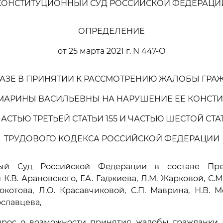
КОНСТИТУЦИОННЫЙ СУД РОССИЙСКОЙ ФЕДЕРАЦИ
ОПРЕДЕЛЕНИЕ
от 25 марта 2021 г. N 447-О
КАЗЕ В ПРИНЯТИИ К РАССМОТРЕНИЮ ЖАЛОБЫ ГРА
МАРИНЫ ВАСИЛЬЕВНЫ НА НАРУШЕНИЕ ЕЕ КОНСТ
АСТЬЮ ТРЕТЬЕЙ СТАТЬИ 155 И ЧАСТЬЮ ШЕСТОЙ СТА
ТРУДОВОГО КОДЕКСА РОССИЙСКОЙ ФЕДЕРАЦИИ
ный Суд Российской Федерации в составе Пред
 К.В. Арановского, Г.А. Гаджиева, Л.М. Жарковой, С.М.
Кокотова, Л.О. Красавчиковой, С.П. Маврина, Н.В. М
ославцева,
прос о возможности принятия жалобы гражданки М