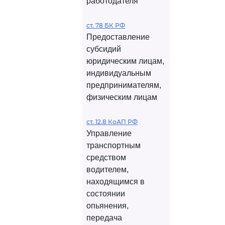
работодателя
ст. 78 БК РФ
Предоставление
субсидий
юридическим лицам,
индивидуальным
предпринимателям,
физическим лицам
ст. 12.8 КоАП РФ
Управление
транспортным
средством
водителем,
находящимся в
состоянии
опьянения,
передача