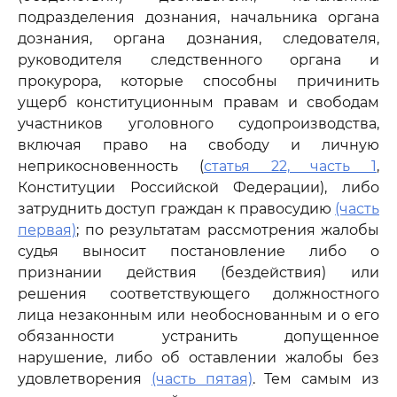
подразделения дознания, начальника органа
дознания, органа дознания, следователя,
руководителя следственного органа и
прокурора, которые способны причинить
ущерб конституционным правам и свободам
участников уголовного судопроизводства,
включая право на свободу и личную
неприкосновенность (
статья 22, часть 1
,
Конституции Российской Федерации), либо
затруднить доступ граждан к правосудию
(часть
первая)
; по результатам рассмотрения жалобы
судья выносит постановление либо о
признании действия (бездействия) или
решения соответствующего должностного
лица незаконным или необоснованным и о его
обязанности устранить допущенное
нарушение, либо об оставлении жалобы без
удовлетворения
(часть пятая)
. Тем самым из