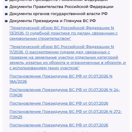
Документы Правительства Российской Федерации
Документы органов государственной власти РФ
Документы Президиума и Пленума ВС РФ
"Тематический обзор ВС Российской Федерации N
13/2026. О судебной практике по делам, связанным с
самовольным строительством"
"Тематический обзор ВС Российской Федерации N
11/2026. О рассмотрении судами дел, связанных с
правами на земельные участки отдельных категорий
земель, изъятых из оборота и ограниченных в обороте, и
с использованием таких участков"
Постановление Президиума ВС РФ от 01.07.2026 N
18А/2026
Постановление Президиума ВС РФ от 01.07.2026 N 24-
ПЭК26
Постановление Президиума ВС РФ от 01.07.2026
Постановление Президиума ВС РФ от 01.07.2026 N 272-
ПЭК25
Постановление Президиума ВС РФ от 01.07.2026