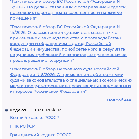
"Тематический обзор ВС Российской Федерации N
12/2026. По делам, связанным с оспариванием сделок,
повлекших переход права собственности на жилые
помещения"
"Тематический обзор ВС Российской Федерации N
14/2026. О рассмотрении судами дел, связанных с
применением законодательства о противодействии
коррупции и обращением в доход Российской
Федерации имущества, приобретенного в результате
нарушения требований и запретов, направленных на
предотвращение коррупции"
"Тематический обзор Верховного суда Российской
Федерации N 8/2026. О применении арбитражными
судами законодательства о специальных экономических
мерах, предусмотренных в целях защиты национальных
интересов Российской Федерации"
Подробнее...
Кодексы СССР и РСФСР
Водный кодекс РСФСР
ГПК РСФСР
Гражданский кодекс РСФСР