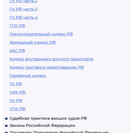
ГК РФ часть 2
ГК РФ часть 3
ГК РФ часть 4
ГПК РФ
Градостроительный кодекс РФ
Жилищный кодекс РФ
КАС РФ
Кодекс внутреннего водного транспорта
Кодекс торгового мореплавания РФ
Семейный кодекс
ТК РФ
УИК РФ
УК РФ
УПК РФ
Судебная практика высших судов РФ
Законы Российской Федерации
Документы Президента Российской Федерации