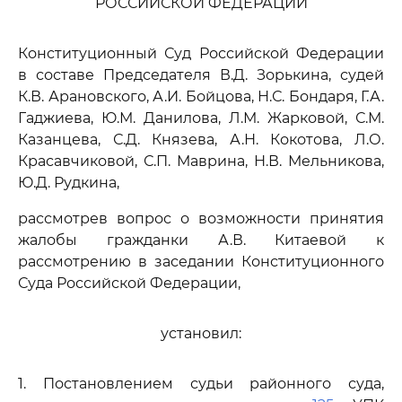
РОССИЙСКОЙ ФЕДЕРАЦИИ
Конституционный Суд Российской Федерации
в составе Председателя В.Д. Зорькина, судей
К.В. Арановского, А.И. Бойцова, Н.С. Бондаря, Г.А.
Гаджиева, Ю.М. Данилова, Л.М. Жарковой, С.М.
Казанцева, С.Д. Князева, А.Н. Кокотова, Л.О.
Красавчиковой, С.П. Маврина, Н.В. Мельникова,
Ю.Д. Рудкина,
рассмотрев вопрос о возможности принятия
жалобы гражданки А.В. Китаевой к
рассмотрению в заседании Конституционного
Суда Российской Федерации,
установил:
1. Постановлением судьи районного суда,