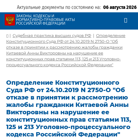
Актуальные документы по состоянию на:
06 августа 2026
ЗАКОНЫ, КОДЕКСЫ И
НОРМАТИВНО-ПРАВОВЫЕ АКТЫ
РОССИЙСКОЙ ФЕДЕРАЦИИ
|
Судебная практика высших судов РФ
|
Определение
Конституционного Суда РФ от 24.10.2019 N 2750-О "Об
отказе в принятии к рассмотрению жалобы гражданки
Китаевой Анны Викторовны на нарушение ее
конституционных прав статьями 113, 125 и 213 Уголовно-
процессуального кодекса Российской Федерации"
Определение Конституционного
Суда РФ от 24.10.2019 N 2750-О "Об
отказе в принятии к рассмотрению
жалобы гражданки Китаевой Анны
Викторовны на нарушение ее
конституционных прав статьями 113,
125 и 213 Уголовно-процессуального
кодекса Российской Федерации"