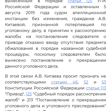
вынесенным в порядке
статьи 125
УПК
Российской Федерации и оставленным 5
августа 2019 года судом апелляционной
инстанции без изменения, гражданке А.В.
Китаевой, признанной потерпевшей по
уголовному делу, в принятии к рассмотрению
жалобы на постановление следователя о
приводе отказано ввиду отсутствия предмета
обжалования в порядке названной судебной
процедуры, поскольку следователем было
вынесено постановление о прекращении
данного уголовного дела.
В этой связи А.В. Китаева просит признать не
соответствующими
статьям 46
,
52
и
53
Конституции Российской Федерации
статьи 113
"Привод",
125
"Судебный порядок рассмотрения
жалоб" и 213 "Постановление о прекращении
уголовного дела и уголовного преследования"