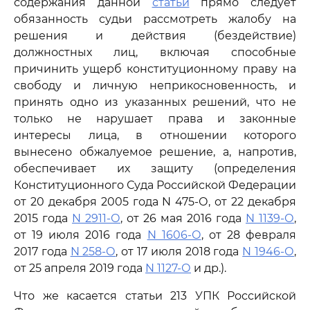
содержания данной
статьи
прямо следует
обязанность судьи рассмотреть жалобу на
решения и действия (бездействие)
должностных лиц, включая способные
причинить ущерб конституционному праву на
свободу и личную неприкосновенность, и
принять одно из указанных решений, что не
только не нарушает права и законные
интересы лица, в отношении которого
вынесено обжалуемое решение, а, напротив,
обеспечивает их защиту (определения
Конституционного Суда Российской Федерации
от 20 декабря 2005 года N 475-О, от 22 декабря
2015 года
N 2911-О
, от 26 мая 2016 года
N 1139-О
,
от 19 июля 2016 года
N 1606-О
, от 28 февраля
2017 года
N 258-О
, от 17 июля 2018 года
N 1946-О
,
от 25 апреля 2019 года
N 1127-О
и др.).
Что же касается статьи 213 УПК Российской