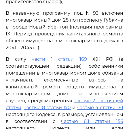
правительство.янао.рф).
В названную программу под N 93 включен
многоквартирный дом 28 по проспекту Губкина
в городе Новый Уренгой (позиция программы:
IX. Период проведения капитального ремонта
общего имущества в многоквартирных домах в
2041 - 2043 гг).
В силу
части 1 статьи 169
ЖК РФ (в
соответствующей редакции) собственники
помещений в многоквартирном доме обязаны
уплачивать ежемесячные взносы на
капитальный ремонт общего имущества в
многоквартирном доме, за исключением
случаев, предусмотренных
частью 2 настоящей
статьи
,
частью 8 статьи 170
и
частью 4 статьи 181
настоящего Кодекса, в размере, установленном
в соответствии с
частью 8.1 статьи 156
настоящего Кодекса, или, если