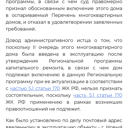
программы, в связи с чем суд правомерно
признал обоснованным включение этого дома
в оспариваемый Перечень многоквартирных
домов, и отказал в удовлетворении заявленных
требований.
Довод административного истца о том, что
поскольку II очередь этого многоквартирного
дома была введена в эксплуатацию после
утверждения Региональной программы
капитального ремонта, в связи с чем дом
подлежал включению в данную Региональную
программу при ее актуализации в соответствии
с
частью 5.1 статьи 170
ЖК РФ, нельзя признать
состоятельным, поскольку
часть 5.1 статьи 170
ЖК РФ применению в рамках возникших
правоотношений не подлежит.
Как было установлено по делу почтовый адрес
введенному в эксплуатацию объекту - г. Новый