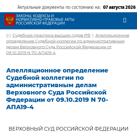
Актуальные документы по состоянию на:
07 августа 2026
ЗАКОНЫ, КОДЕКСЫ И
НОРМАТИВНО-ПРАВОВЫЕ АКТЫ
РОССИЙСКОЙ ФЕДЕРАЦИИ
|
Судебная практика высших судов РФ
|
Апелляционное
определение Судебной коллегии по административным
делам Верховного Суда Российской Федерации от
09.10.2019 N 70-АПА19-4
Апелляционное определение
Судебной коллегии по
административным делам
Верховного Суда Российской
Федерации от 09.10.2019 N 70-
АПА19-4
ВЕРХОВНЫЙ СУД РОССИЙСКОЙ ФЕДЕРАЦИИ