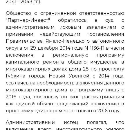
2041 - 2043 гг.).
Общество с ограниченной ответственностью
"Партнер-Инвест" обратилось в суд с
административным исковым заявлением о
признании недействующим постановления
Правительства Ямало-Ненецкого автономного
округа от 29 декабря 2014 года N 1136-П в части
включения в региональную программу
капитального ремонта общего имущества в
многоквартирных домах дома 28 по проспекту
Губкина города Новый Уренгой с 2014 года,
ссылаясь на необходимость включения данного
многоквартирного дома в программу лишь с
2016 года, поскольку он мог рассматриваться
как единый объект, подлежащий включению в
программу единовременно только в 2016 году.
Административный истец полагал, что
включение всего многоквартирного жилого