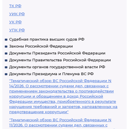
ТК РФ
УИК РФ
УК РФ
УПК РФ
Судебная практика высших судов РФ
Законы Российской Федерации
Документы Президента Российской Федерации
Документы Правительства Российской Федерации
Документы органов государственной власти РФ
Документы Президиума и Пленума ВС РФ
"Тематический обзор ВС Российской Федерации N
14/2026. О рассмотрении судами дел, связанных с
применением законодательства о противодействии
коррупции и обращением в доход Российской
Федерации имущества, приобретенного в результате
нарушения требований и запретов, направленных на
предотвращение коррупции"
"Тематический обзор ВС Российской Федерации N
11/2026. О рассмотрении судами дел, связанных с