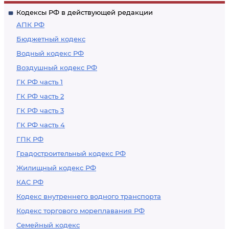
Кодексы РФ в действующей редакции
АПК РФ
Бюджетный кодекс
Водный кодекс РФ
Воздушный кодекс РФ
ГК РФ часть 1
ГК РФ часть 2
ГК РФ часть 3
ГК РФ часть 4
ГПК РФ
Градостроительный кодекс РФ
Жилищный кодекс РФ
КАС РФ
Кодекс внутреннего водного транспорта
Кодекс торгового мореплавания РФ
Семейный кодекс