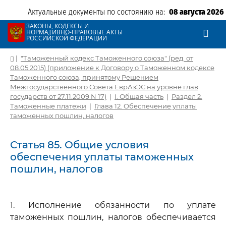
Актуальные документы по состоянию на:
08 августа 2026
ЗАКОНЫ, КОДЕКСЫ И
НОРМАТИВНО-ПРАВОВЫЕ АКТЫ
РОССИЙСКОЙ ФЕДЕРАЦИИ
|
"Таможенный кодекс Таможенного союза" (ред. от
08.05.2015) (приложение к Договору о Таможенном кодексе
Таможенного союза, принятому Решением
Межгосударственного Совета ЕврАзЭС на уровне глав
государств от 27.11.2009 N 17)
|
I. Общая часть
|
Раздел 2.
Таможенные платежи
|
Глава 12. Обеспечение уплаты
таможенных пошлин, налогов
Статья 85. Общие условия
обеспечения уплаты таможенных
пошлин, налогов
1. Исполнение обязанности по уплате
таможенных пошлин, налогов обеспечивается