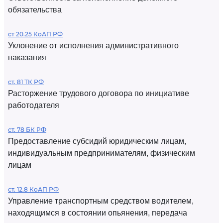
обязательства
ст 20.25 КоАП РФ
Уклонение от исполнения административного
наказания
ст. 81 ТК РФ
Расторжение трудового договора по инициативе
работодателя
ст. 78 БК РФ
Предоставление субсидий юридическим лицам,
индивидуальным предпринимателям, физическим
лицам
ст. 12.8 КоАП РФ
Управление транспортным средством водителем,
находящимся в состоянии опьянения, передача