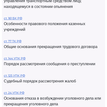
управления транспортным средством лицу,
находящемуся в состоянии опьянения
ст. 161 БК РФ
Особенности правового положения казенных
учреждений
ст. 77 ТК РФ
Общие основания прекращения трудового договора
ст. 144 УПК РФ
Порядок рассмотрения сообщения о преступлении
ст. 125 УПК РФ
Судебный порядок рассмотрения жалоб
ст. 24 УПК РФ
Основания отказа в возбуждении уголовного дела или
прекращения уголовного дела