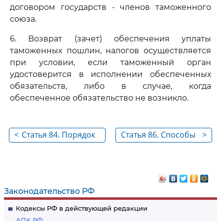
договором государств - членов таможенного
союза.
6. Возврат (зачет) обеспечения уплаты
таможенных пошлин, налогов осуществляется
при условии, если таможенный орган
удостоверится в исполнении обеспеченных
обязательств, либо в случае, когда
обеспеченное обязательство не возникло.
<
Статья 84. Порядок
Статья 86. Способы
>
уплаты таможенных
обеспечения
пошлин, налогов
уплаты таможенных
пошлин, налогов
Законодательство РФ
Кодексы РФ в действующей редакции
АПК РФ