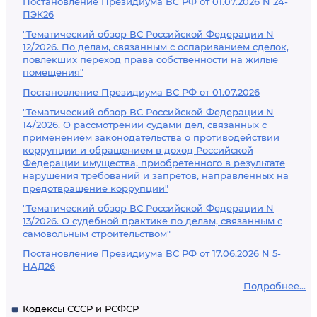
Постановление Президиума ВС РФ от 01.07.2026 N 24-
ПЭК26
"Тематический обзор ВС Российской Федерации N
12/2026. По делам, связанным с оспариванием сделок,
повлекших переход права собственности на жилые
помещения"
Постановление Президиума ВС РФ от 01.07.2026
"Тематический обзор ВС Российской Федерации N
14/2026. О рассмотрении судами дел, связанных с
применением законодательства о противодействии
коррупции и обращением в доход Российской
Федерации имущества, приобретенного в результате
нарушения требований и запретов, направленных на
предотвращение коррупции"
"Тематический обзор ВС Российской Федерации N
13/2026. О судебной практике по делам, связанным с
самовольным строительством"
Постановление Президиума ВС РФ от 17.06.2026 N 5-
НАД26
Подробнее...
Кодексы СССР и РСФСР