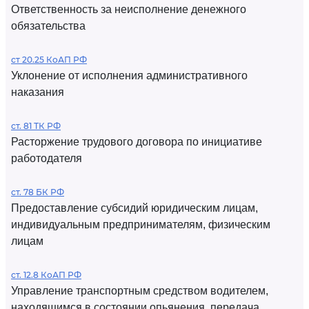
Ответственность за неисполнение денежного
обязательства
ст 20.25 КоАП РФ
Уклонение от исполнения административного
наказания
ст. 81 ТК РФ
Расторжение трудового договора по инициативе
работодателя
ст. 78 БК РФ
Предоставление субсидий юридическим лицам,
индивидуальным предпринимателям, физическим
лицам
ст. 12.8 КоАП РФ
Управление транспортным средством водителем,
находящимся в состоянии опьянения, передача