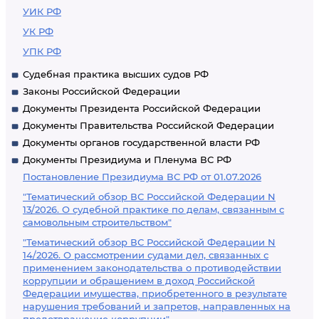
УИК РФ
УК РФ
УПК РФ
Судебная практика высших судов РФ
Законы Российской Федерации
Документы Президента Российской Федерации
Документы Правительства Российской Федерации
Документы органов государственной власти РФ
Документы Президиума и Пленума ВС РФ
Постановление Президиума ВС РФ от 01.07.2026
"Тематический обзор ВС Российской Федерации N
13/2026. О судебной практике по делам, связанным с
самовольным строительством"
"Тематический обзор ВС Российской Федерации N
14/2026. О рассмотрении судами дел, связанных с
применением законодательства о противодействии
коррупции и обращением в доход Российской
Федерации имущества, приобретенного в результате
нарушения требований и запретов, направленных на