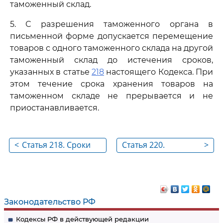
таможенный склад.
5. С разрешения таможенного органа в
письменной форме допускается перемещение
товаров с одного таможенного склада на другой
таможенный склад до истечения сроков,
указанных в статье
218
настоящего Кодекса. При
этом течение срока хранения товаров на
таможенном складе не прерывается и не
приостанавливается.
<
Статья 218. Сроки
Статья 220.
>
хранения товаров на
Освобождение
таможенном складе
товаров,
предназначенных
для вывоза, от
Законодательство РФ
таможенных
Кодексы РФ в действующей редакции
пошлин, налогов