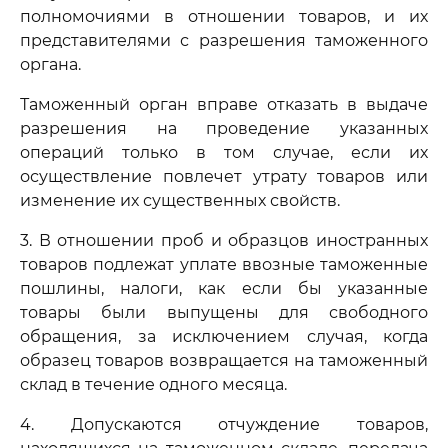
полномочиями в отношении товаров, и их
представителями с разрешения таможенного
органа.
Таможенный орган вправе отказать в выдаче
разрешения на проведение указанных
операций только в том случае, если их
осуществление повлечет утрату товаров или
изменение их существенных свойств.
3. В отношении проб и образцов иностранных
товаров подлежат уплате ввозные таможенные
пошлины, налоги, как если бы указанные
товары были выпущены для свободного
обращения, за исключением случая, когда
образец товаров возвращается на таможенный
склад в течение одного месяца.
4. Допускаются отчуждение товаров,