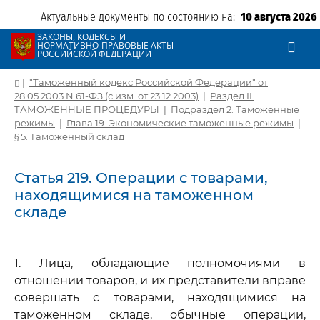
Актуальные документы по состоянию на:
10 августа 2026
ЗАКОНЫ, КОДЕКСЫ И
НОРМАТИВНО-ПРАВОВЫЕ АКТЫ
РОССИЙСКОЙ ФЕДЕРАЦИИ
|
"Таможенный кодекс Российской Федерации" от
28.05.2003 N 61-ФЗ (с изм. от 23.12.2003)
|
Раздел II.
ТАМОЖЕННЫЕ ПРОЦЕДУРЫ
|
Подраздел 2. Таможенные
режимы
|
Глава 19. Экономические таможенные режимы
|
§ 5. Таможенный склад
Статья 219. Операции с товарами,
находящимися на таможенном
складе
1. Лица, обладающие полномочиями в
отношении товаров, и их представители вправе
совершать с товарами, находящимися на
таможенном складе, обычные операции,