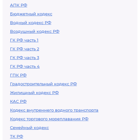
АПК РФ
или возврат
Бюджетный кодекс
уплаченных сумм
Водный кодекс РФ
таможенных
Воздушный кодекс РФ
пошлин, налогов
ГК РФ часть 1
ГК РФ часть 2
ГК РФ часть 3
ГК РФ часть 4
ГПК РФ
Градостроительный кодекс РФ
Жилищный кодекс РФ
КАС РФ
Кодекс внутреннего водного транспорта
Кодекс торгового мореплавания РФ
Семейный кодекс
ТК РФ