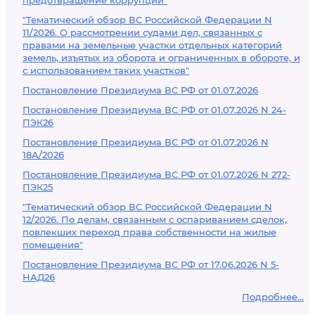
предотвращение коррупции"
"Тематический обзор ВС Российской Федерации N
11/2026. О рассмотрении судами дел, связанных с
правами на земельные участки отдельных категорий
земель, изъятых из оборота и ограниченных в обороте, и
с использованием таких участков"
Постановление Президиума ВС РФ от 01.07.2026
Постановление Президиума ВС РФ от 01.07.2026 N 24-
ПЭК26
Постановление Президиума ВС РФ от 01.07.2026 N
18А/2026
Постановление Президиума ВС РФ от 01.07.2026 N 272-
ПЭК25
"Тематический обзор ВС Российской Федерации N
12/2026. По делам, связанным с оспариванием сделок,
повлекших переход права собственности на жилые
помещения"
Постановление Президиума ВС РФ от 17.06.2026 N 5-
НАД26
Подробнее...