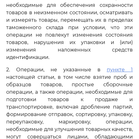
необходимые для обеспечения сохранности
товаров в неизменном состоянии, осматривать
и измерять товары, перемещать их в пределах
таможенного склада при условии, что эти
операции не повлекут изменения состояния
товаров, нарушения их упаковки и (или)
изменения наложенных средств
идентификации.
2. Операции, не указанные в
пункте 1
настоящей статьи, в том числе взятие проб и
образцов товаров, простые сборочные
операции, а также операции, необходимые для
подготовки товаров к продаже и
транспортировке, включая дробление партий,
формирование отправок, сортировку, упаковку,
переупаковку, маркировку, операции,
необходимые для улучшения товарных качеств,
могут совершаться лицами, обладающими