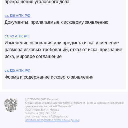
прекращения уголовного дела
ст. 126 АПК РФ
Документы, прилагаемые к исковому заявлению
ст. 49 АПК РФ
Изменение основания или предмета иска, изменение
размера исковых требований, отказ от иска, признание
иска, мировое соглашение
ст. 125 АПК РФ
Форма и содержание искового заявления
(c) 2015-2026 ЮИС Легалакт
Юридическая информационная система "Легалакт - законы, кодексы и нормативно-
правовые акты Российской Федерации"
ООО "Инфра-Бит", г. Москва.
телефон +7 (910) 050-65-67
электронная почта: info@legalacts.ru
Политика по обработке персональных данных