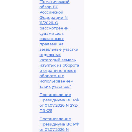
"Тематический
обзор ВС
Российской
Федерации N
11/2026. О
рассмотрении
судами дел,
связанных с
правами на
земельные участки
отдельных
категорий земель,
изъятых из оборота
и ограниченных в
обороте, и с
использованием
таких участков"
Постановление
Президиума ВС РФ
от 01.07.2026 N 272-
ПЭК25
Постановление
Президиума ВС РФ
от 01.07.2026 N