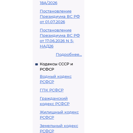
18А/2026
Постановление
Президиума ВС РФ
от 01.07.2026
Постановление
Президиума ВС РФ
от 17.06.2026 N 5-
НАД26
Подробнее...
Кодексы СССР и
РСФСР
Водный кодекс
РСФСР
ГПК РСФСР
Гражданский
кодекс РСФСР
Жилищный кодекс
РСФСР
Земельный кодекс
РСФСР