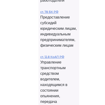
работодателя
ст. 78 БК РФ
Предоставление
субсидий
юридическим лицам,
индивидуальным
предпринимателям,
физическим лицам
ст. 12.8 КоАП РФ
Управление
транспортным
средством
водителем,
находящимся в
состоянии
опьянения,
передача