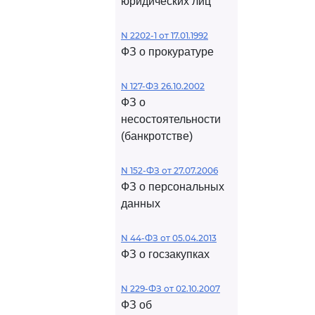
юридических лиц
N 2202-1 от 17.01.1992
ФЗ о прокуратуре
N 127-ФЗ 26.10.2002
ФЗ о
несостоятельности
(банкротстве)
N 152-ФЗ от 27.07.2006
ФЗ о персональных
данных
N 44-ФЗ от 05.04.2013
ФЗ о госзакупках
N 229-ФЗ от 02.10.2007
ФЗ об