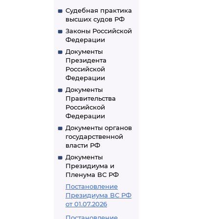
Судебная практика
высших судов РФ
Законы Российской
Федерации
Документы
Президента
Российской
Федерации
Документы
Правительства
Российской
Федерации
Документы органов
государственной
власти РФ
Документы
Президиума и
Пленума ВС РФ
Постановление
Президиума ВС РФ
от 01.07.2026
Постановление