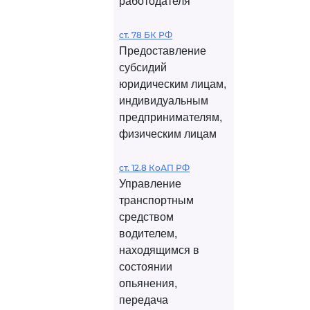
работодателя
ст. 78 БК РФ
Предоставление
субсидий
юридическим лицам,
индивидуальным
предпринимателям,
физическим лицам
ст. 12.8 КоАП РФ
Управление
транспортным
средством
водителем,
находящимся в
состоянии
опьянения,
передача