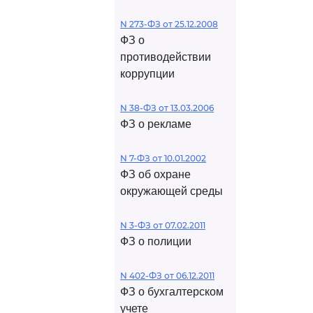
N 273-ФЗ от 25.12.2008
ФЗ о
противодействии
коррупции
N 38-ФЗ от 13.03.2006
ФЗ о рекламе
N 7-ФЗ от 10.01.2002
ФЗ об охране
окружающей среды
N 3-ФЗ от 07.02.2011
ФЗ о полиции
N 402-ФЗ от 06.12.2011
ФЗ о бухгалтерском
учете