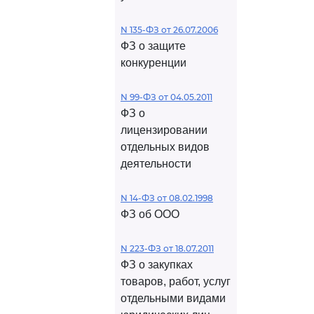
N 135-ФЗ от 26.07.2006
ФЗ о защите
конкуренции
N 99-ФЗ от 04.05.2011
ФЗ о
лицензировании
отдельных видов
деятельности
N 14-ФЗ от 08.02.1998
ФЗ об ООО
N 223-ФЗ от 18.07.2011
ФЗ о закупках
товаров, работ, услуг
отдельными видами