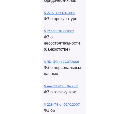
юридических лиц
N 2202-1 от 17.01.1992
ФЗ о прокуратуре
N 127-ФЗ 26.10.2002
ФЗ о
несостоятельности
(банкротстве)
N 152-ФЗ от 27.07.2006
ФЗ о персональных
данных
N 44-ФЗ от 05.04.2013
ФЗ о госзакупках
N 229-ФЗ от 02.10.2007
ФЗ об