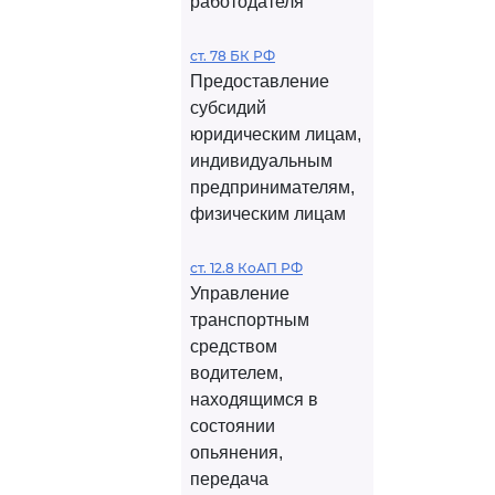
работодателя
ст. 78 БК РФ
Предоставление
субсидий
юридическим лицам,
индивидуальным
предпринимателям,
физическим лицам
ст. 12.8 КоАП РФ
Управление
транспортным
средством
водителем,
находящимся в
состоянии
опьянения,
передача