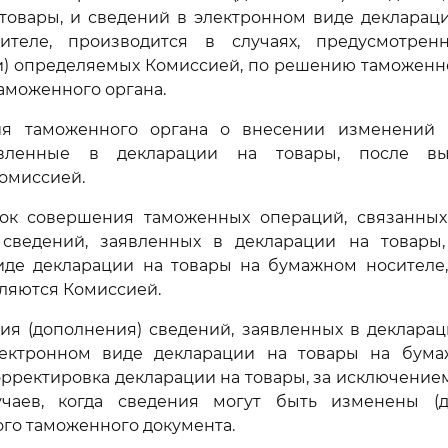
товары, и сведений в электронном виде декларац
ителе, производится в случаях, предусмотрен
и) определяемых Комиссией, по решению таможенн
аможенного органа.
я таможенного органа о внесении изменений (
явленные в декларации на товары, после вы
омиссией.
ок совершения таможенных операций, связанны
 сведений, заявленных в декларации на товары
иде декларации на товары на бумажном носителе,
ляются Комиссией.
ия (дополнения) сведений, заявленных в декларац
ектронном виде декларации на товары на бума
рректировка декларации на товары, за исключени
чаев, когда сведения могут быть изменены (
го таможенного документа.