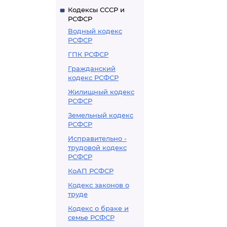
Кодексы СССР и
РСФСР
Водный кодекс
РСФСР
ГПК РСФСР
Гражданский
кодекс РСФСР
Жилищный кодекс
РСФСР
Земельный кодекс
РСФСР
Исправительно -
трудовой кодекс
РСФСР
КоАП РСФСР
Кодекс законов о
труде
Кодекс о браке и
семье РСФСР