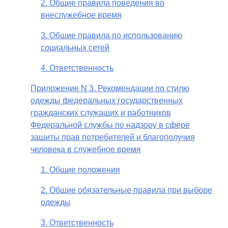
2. Общие правила поведения во
внеслужебное время
3. Общие правила по использованию
социальных сетей
4. Ответственность
Приложение N 3. Рекомендации по стилю
одежды федеральных государственных
гражданских служащих и работников
Федеральной службы по надзору в сфере
защиты прав потребителей и благополучия
человека в служебное время
1. Общие положения
2. Общие обязательные правила при выборе
одежды
3. Ответственность