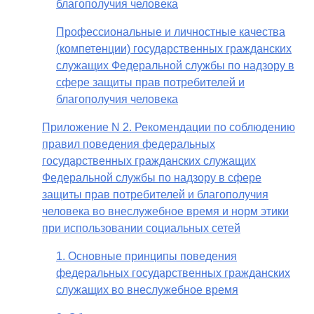
благополучия человека
Профессиональные и личностные качества
(компетенции) государственных гражданских
служащих Федеральной службы по надзору в
сфере защиты прав потребителей и
благополучия человека
Приложение N 2. Рекомендации по соблюдению
правил поведения федеральных
государственных гражданских служащих
Федеральной службы по надзору в сфере
защиты прав потребителей и благополучия
человека во внеслужебное время и норм этики
при использовании социальных сетей
1. Основные принципы поведения
федеральных государственных гражданских
служащих во внеслужебное время