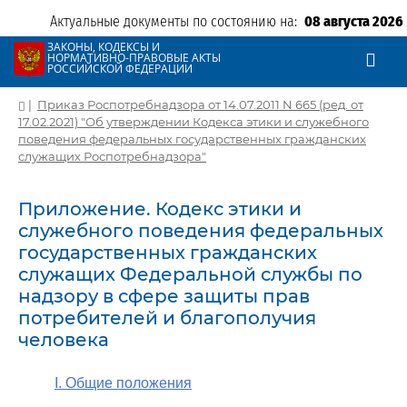
Актуальные документы по состоянию на:
08 августа 2026
ЗАКОНЫ, КОДЕКСЫ И
НОРМАТИВНО-ПРАВОВЫЕ АКТЫ
РОССИЙСКОЙ ФЕДЕРАЦИИ
|
Приказ Роспотребнадзора от 14.07.2011 N 665 (ред. от
17.02.2021) "Об утверждении Кодекса этики и служебного
поведения федеральных государственных гражданских
служащих Роспотребнадзора"
Приложение. Кодекс этики и
служебного поведения федеральных
государственных гражданских
служащих Федеральной службы по
надзору в сфере защиты прав
потребителей и благополучия
человека
I. Общие положения