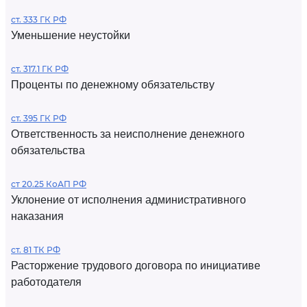
ст. 333 ГК РФ
Уменьшение неустойки
ст. 317.1 ГК РФ
Проценты по денежному обязательству
ст. 395 ГК РФ
Ответственность за неисполнение денежного
обязательства
ст 20.25 КоАП РФ
Уклонение от исполнения административного
наказания
ст. 81 ТК РФ
Расторжение трудового договора по инициативе
работодателя