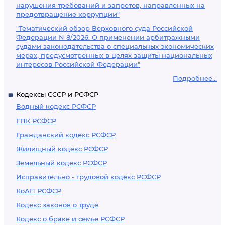
нарушения требований и запретов, направленных на
предотвращение коррупции"
"Тематический обзор Верховного суда Российской
Федерации N 8/2026. О применении арбитражными
судами законодательства о специальных экономических
мерах, предусмотренных в целях защиты национальных
интересов Российской Федерации"
Подробнее...
Кодексы СССР и РСФСР
Водный кодекс РСФСР
ГПК РСФСР
Гражданский кодекс РСФСР
Жилищный кодекс РСФСР
Земельный кодекс РСФСР
Исправительно - трудовой кодекс РСФСР
КоАП РСФСР
Кодекс законов о труде
Кодекс о браке и семье РСФСР