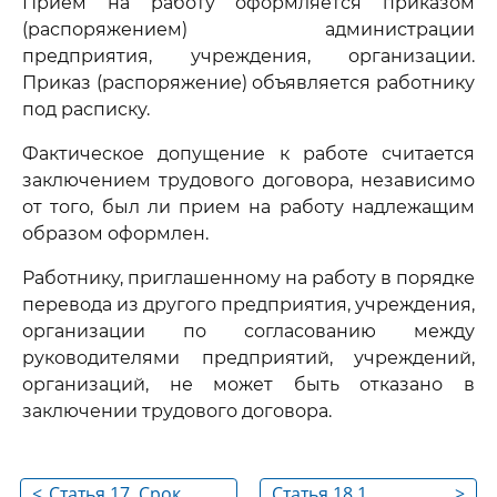
Прием на работу оформляется приказом
(распоряжением) администрации
предприятия, учреждения, организации.
Приказ (распоряжение) объявляется работнику
под расписку.
Фактическое допущение к работе считается
заключением трудового договора, независимо
от того, был ли прием на работу надлежащим
образом оформлен.
Работнику, приглашенному на работу в порядке
перевода из другого предприятия, учреждения,
организации по согласованию между
руководителями предприятий, учреждений,
организаций, не может быть отказано в
заключении трудового договора.
<
Статья 17. Срок
Статья 18.1.
>