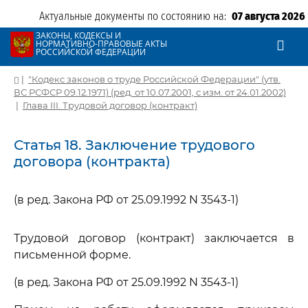
Актуальные документы по состоянию на:
07 августа 2026
ЗАКОНЫ, КОДЕКСЫ И
НОРМАТИВНО-ПРАВОВЫЕ АКТЫ
РОССИЙСКОЙ ФЕДЕРАЦИИ
|
"Кодекс законов о труде Российской Федерации" (утв.
ВС РСФСР 09.12.1971) (ред. от 10.07.2001, с изм. от 24.01.2002)
|
Глава III. Трудовой договор (контракт)
Статья 18. Заключение трудового
договора (контракта)
(в ред. Закона РФ от 25.09.1992 N 3543-1)
Трудовой договор (контракт) заключается в
письменной форме.
(в ред. Закона РФ от 25.09.1992 N 3543-1)