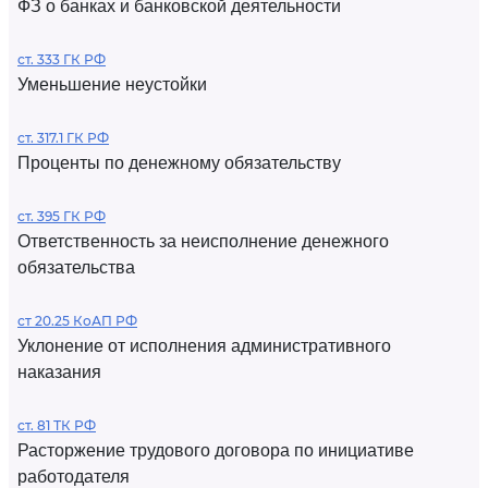
ФЗ о банках и банковской деятельности
ст. 333 ГК РФ
Уменьшение неустойки
ст. 317.1 ГК РФ
Проценты по денежному обязательству
ст. 395 ГК РФ
Ответственность за неисполнение денежного
обязательства
ст 20.25 КоАП РФ
Уклонение от исполнения административного
наказания
ст. 81 ТК РФ
Расторжение трудового договора по инициативе
работодателя