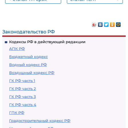
трудового договора
Утратила силу
(контракта)
Законодательство РФ
Кодексы РФ в действующей редакции
АПК РФ
Бюджетный кодекс
Водный кодекс РФ
Воздушный кодекс РФ
ГК РФ часть 1
ГК РФ часть 2
ГК РФ часть 3
ГК РФ часть 4
ГПК РФ
Градостроительный кодекс РФ