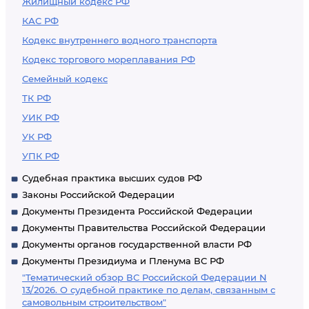
Жилищный кодекс РФ
КАС РФ
Кодекс внутреннего водного транспорта
Кодекс торгового мореплавания РФ
Семейный кодекс
ТК РФ
УИК РФ
УК РФ
УПК РФ
Судебная практика высших судов РФ
Законы Российской Федерации
Документы Президента Российской Федерации
Документы Правительства Российской Федерации
Документы органов государственной власти РФ
Документы Президиума и Пленума ВС РФ
"Тематический обзор ВС Российской Федерации N
13/2026. О судебной практике по делам, связанным с
самовольным строительством"