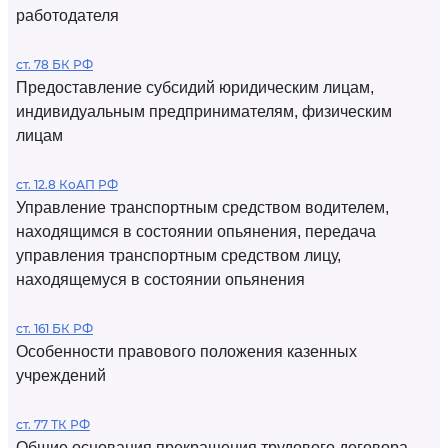
работодателя
ст. 78 БК РФ
Предоставление субсидий юридическим лицам,
индивидуальным предпринимателям, физическим
лицам
ст. 12.8 КоАП РФ
Управление транспортным средством водителем,
находящимся в состоянии опьянения, передача
управления транспортным средством лицу,
находящемуся в состоянии опьянения
ст. 161 БК РФ
Особенности правового положения казенных
учреждений
ст. 77 ТК РФ
Общие основания прекращения трудового договора