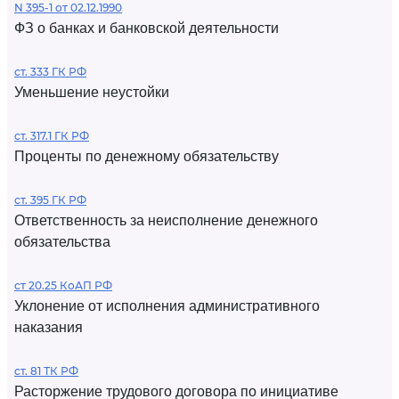
N 395-1 от 02.12.1990
ФЗ о банках и банковской деятельности
ст. 333 ГК РФ
Уменьшение неустойки
ст. 317.1 ГК РФ
Проценты по денежному обязательству
ст. 395 ГК РФ
Ответственность за неисполнение денежного
обязательства
ст 20.25 КоАП РФ
Уклонение от исполнения административного
наказания
ст. 81 ТК РФ
Расторжение трудового договора по инициативе