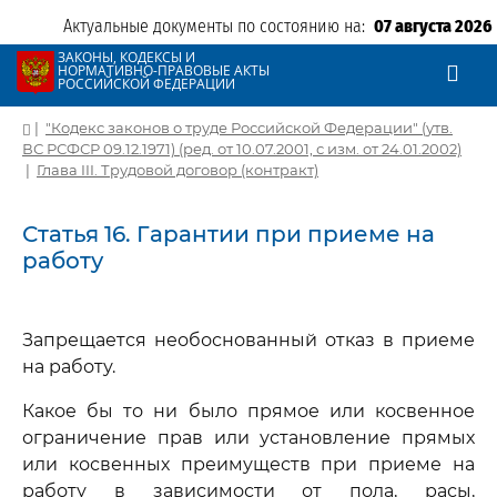
Актуальные документы по состоянию на:
07 августа 2026
ЗАКОНЫ, КОДЕКСЫ И
НОРМАТИВНО-ПРАВОВЫЕ АКТЫ
РОССИЙСКОЙ ФЕДЕРАЦИИ
|
"Кодекс законов о труде Российской Федерации" (утв.
ВС РСФСР 09.12.1971) (ред. от 10.07.2001, с изм. от 24.01.2002)
|
Глава III. Трудовой договор (контракт)
Статья 16. Гарантии при приеме на
работу
Запрещается необоснованный отказ в приеме
на работу.
Какое бы то ни было прямое или косвенное
ограничение прав или установление прямых
или косвенных преимуществ при приеме на
работу в зависимости от пола, расы,