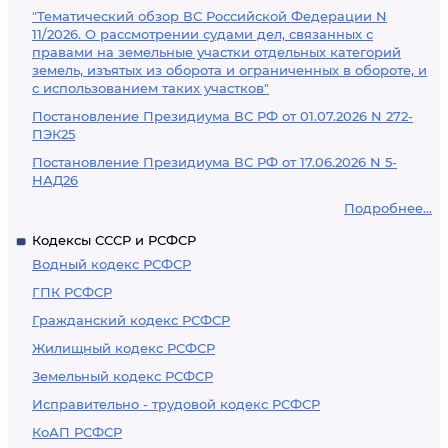
"Тематический обзор ВС Российской Федерации N
11/2026. О рассмотрении судами дел, связанных с
правами на земельные участки отдельных категорий
земель, изъятых из оборота и ограниченных в обороте, и
с использованием таких участков"
Постановление Президиума ВС РФ от 01.07.2026 N 272-
ПЭК25
Постановление Президиума ВС РФ от 17.06.2026 N 5-
НАД26
Подробнее...
Кодексы СССР и РСФСР
Водный кодекс РСФСР
ГПК РСФСР
Гражданский кодекс РСФСР
Жилищный кодекс РСФСР
Земельный кодекс РСФСР
Исправительно - трудовой кодекс РСФСР
КоАП РСФСР