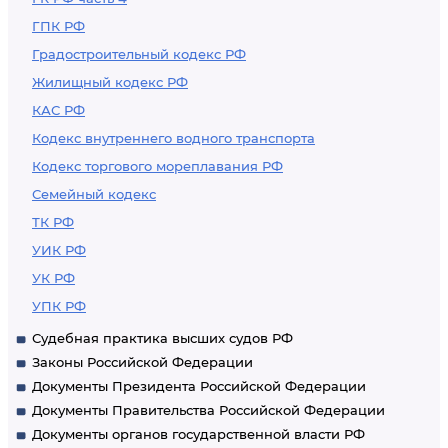
ГПК РФ
Градостроительный кодекс РФ
Жилищный кодекс РФ
КАС РФ
Кодекс внутреннего водного транспорта
Кодекс торгового мореплавания РФ
Семейный кодекс
ТК РФ
УИК РФ
УК РФ
УПК РФ
Судебная практика высших судов РФ
Законы Российской Федерации
Документы Президента Российской Федерации
Документы Правительства Российской Федерации
Документы органов государственной власти РФ