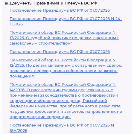
Документы Президиума и Пленума ВС РФ
Постановление Президиума ВС РФ от 01.07.2026
Постановление Президиума ВС РФ от 01.07.2026 N 24-
ПЭК26
"Тематический обзор ВС Российской Федерации N
13/2026. О судебной практике по делам, связанным с
самовольным строительством"
Постановление Президиума ВС РФ от 01.07.2026
"Тематический обзор ВС Российской Федерации N
12/2026. По делам, связанным с оспариванием сделок,
повлекших переход права собственности на жилые
помещения"
"Тематический обзор ВС Российской Федерации N
14/2026. О рассмотрении судами дел, связанных с
применением законодательства о противодействии
коррупции и обращением в доход Российской
Федерации имущества, приобретенного в результате
нарушения требований и запретов, направленных на
предотвращение коррупции"
Постановление Президиума ВС РФ от 01.07.2026 N
18А/2026