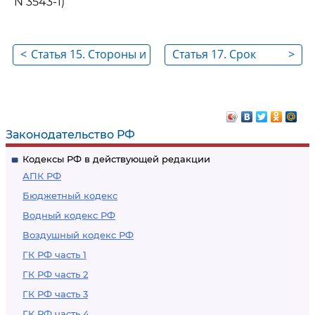
N 3543-1)
<
Статья 15. Стороны и
Статья 17. Срок
>
содержание
трудового договора
трудового договора
(контракта)
(контракта)
Законодательство РФ
Кодексы РФ в действующей редакции
АПК РФ
Бюджетный кодекс
Водный кодекс РФ
Воздушный кодекс РФ
ГК РФ часть 1
ГК РФ часть 2
ГК РФ часть 3
ГК РФ часть 4