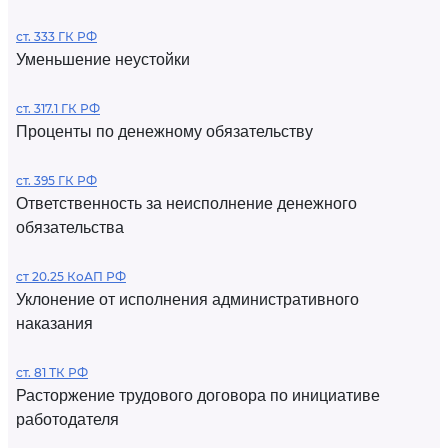
ст. 333 ГК РФ
Уменьшение неустойки
ст. 317.1 ГК РФ
Проценты по денежному обязательству
ст. 395 ГК РФ
Ответственность за неисполнение денежного
обязательства
ст 20.25 КоАП РФ
Уклонение от исполнения административного
наказания
ст. 81 ТК РФ
Расторжение трудового договора по инициативе
работодателя