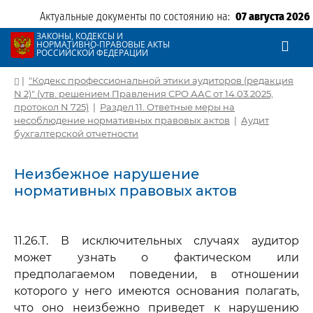
Актуальные документы по состоянию на:
07 августа 2026
ЗАКОНЫ, КОДЕКСЫ И
НОРМАТИВНО-ПРАВОВЫЕ АКТЫ
РОССИЙСКОЙ ФЕДЕРАЦИИ
|
"Кодекс профессиональной этики аудиторов (редакция
N 2)" (утв. решением Правления СРО ААС от 14.03.2025,
протокол N 725)
|
Раздел 11. Ответные меры на
несоблюдение нормативных правовых актов
|
Аудит
бухгалтерской отчетности
Неизбежное нарушение
нормативных правовых актов
11.26.Т. В исключительных случаях аудитор
может узнать о фактическом или
предполагаемом поведении, в отношении
которого у него имеются основания полагать,
что оно неизбежно приведет к нарушению