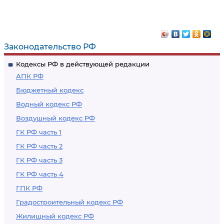
необходимости
предоставления
информации
соответствующим
Законодательство РФ
уполномоченным
Кодексы РФ в действующей редакции
органам
АПК РФ
Бюджетный кодекс
Водный кодекс РФ
Воздушный кодекс РФ
ГК РФ часть 1
ГК РФ часть 2
ГК РФ часть 3
ГК РФ часть 4
ГПК РФ
Градостроительный кодекс РФ
Жилищный кодекс РФ