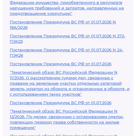
Федерации имущества, приобретенного в результате
нарушения требований и запретов, направленных на
предотвращение коррупции"
Постановление Президиума ВС РФ от 01.07.2026 N
18А/2026
Постановление Президиума ВС РФ от 01.07.2026 N 272-
ПЭК25
Постановление Президиума ВС РФ от 01.07.2026 N 24-
ПЭК26
Постановление Президиума ВС РФ от 01.07.2026
"Тематический обзор ВС Российской Федерации N
11/2026. О рассмотрении судами дел, связанных с
правами на земельные участки отдельных категорий
земель, изъятых из оборота и ограниченных в обороте, и
с использованием таких участков"
Постановление Президиума ВС РФ от 01.07.2026
"Тематический обзор ВС Российской Федерации N
12/2026. По делам, связанным с оспариванием сделок,
повлекших переход права собственности на жилые
помещения"