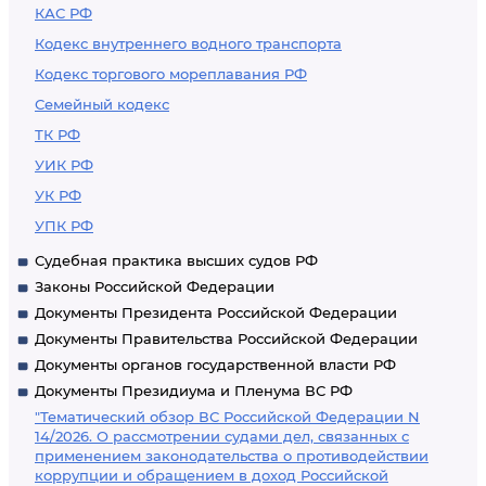
КАС РФ
Кодекс внутреннего водного транспорта
Кодекс торгового мореплавания РФ
Семейный кодекс
ТК РФ
УИК РФ
УК РФ
УПК РФ
Судебная практика высших судов РФ
Законы Российской Федерации
Документы Президента Российской Федерации
Документы Правительства Российской Федерации
Документы органов государственной власти РФ
Документы Президиума и Пленума ВС РФ
"Тематический обзор ВС Российской Федерации N
14/2026. О рассмотрении судами дел, связанных с
применением законодательства о противодействии
коррупции и обращением в доход Российской