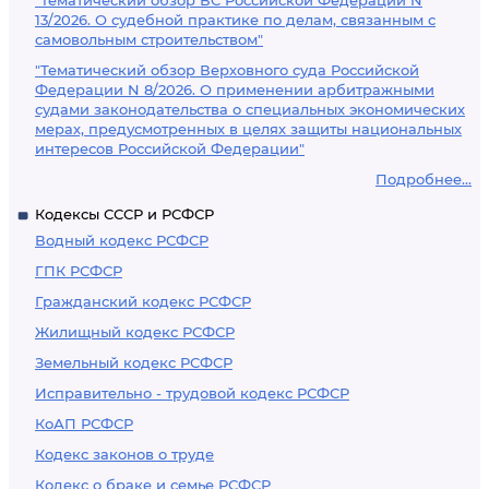
"Тематический обзор ВС Российской Федерации N
13/2026. О судебной практике по делам, связанным с
самовольным строительством"
"Тематический обзор Верховного суда Российской
Федерации N 8/2026. О применении арбитражными
судами законодательства о специальных экономических
мерах, предусмотренных в целях защиты национальных
интересов Российской Федерации"
Подробнее...
Кодексы СССР и РСФСР
Водный кодекс РСФСР
ГПК РСФСР
Гражданский кодекс РСФСР
Жилищный кодекс РСФСР
Земельный кодекс РСФСР
Исправительно - трудовой кодекс РСФСР
КоАП РСФСР
Кодекс законов о труде
Кодекс о браке и семье РСФСР