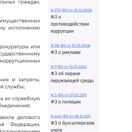
льных граждан,
N 273-ФЗ от 25.12.2008
ФЗ о
, имущественных
противодействии
ому исполнению
коррупции
N 38-ФЗ от 13.03.2006
прокуратуры или
ФЗ о рекламе
осударственному
 коррупционных
N 7-ФЗ от 10.01.2002
ФЗ об охране
ния и запреты,
окружающей среды
й службы;
N 3-ФЗ от 07.02.2011
на их служебную
ФЗ о полиции
бъединений;
N 402-ФЗ от 06.12.2011
авила делового
ФЗ о бухгалтерском
ой Федерации,
учете
Постановлением