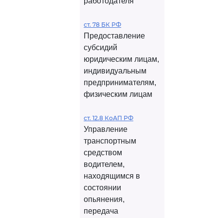
работодателя
ст. 78 БК РФ
Предоставление
субсидий
юридическим лицам,
индивидуальным
предпринимателям,
физическим лицам
ст. 12.8 КоАП РФ
Управление
транспортным
средством
водителем,
находящимся в
состоянии
опьянения,
передача