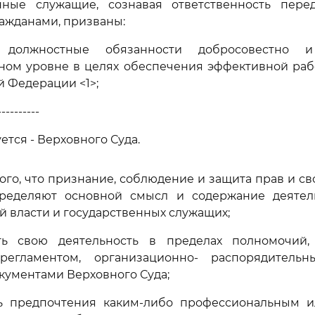
енные служащие, сознавая ответственность перед
ажданами, призваны:
ь должностные обязанности добросовестно 
ном уровне в целях обеспечения эффективной раб
й Федерации <1>;
----------
ется - Верховного Суда.
того, что признание, соблюдение и защита прав и с
ределяют основной смысл и содержание деятел
й власти и государственных служащих;
ть свою деятельность в пределах полномочий,
регламентом, организационно- распорядител
ументами Верховного Суда;
ть предпочтения каким-либо профессиональным 