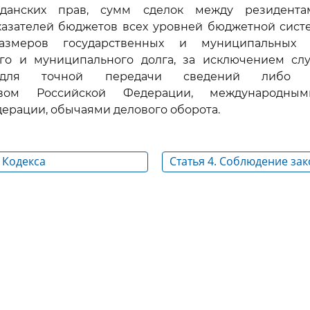
жданских прав, сумм сделок между резидента
казателей бюджетов всех уровней бюджетной сист
азмеров государственных и муниципальных з
ого и муниципального долга, за исключением случ
 для точной передачи сведений либо пр
ством Российской Федерации, международны
ерации, обычаями делового оборота.
ь Кодекса
Статья 4. Соблюдение за