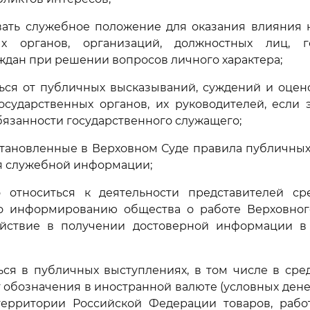
вать служебное положение для оказания влияния 
ых органов, организаций, должностных лиц, г
ждан при решении вопросов личного характера;
ться от публичных высказываний, суждений и оцен
осударственных органов, их руководителей, если 
язанности государственного служащего;
становленные в Верховном Суде правила публичны
я служебной информации;
о относиться к деятельности представителей ср
 информированию общества о работе Верховного
ействие в получении достоверной информации в
ься в публичных выступлениях, в том числе в сре
 обозначения в иностранной валюте (условных ден
территории Российской Федерации товаров, работ