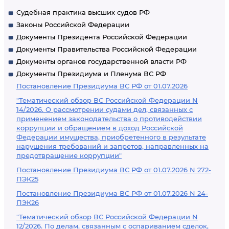
Судебная практика высших судов РФ
Законы Российской Федерации
Документы Президента Российской Федерации
Документы Правительства Российской Федерации
Документы органов государственной власти РФ
Документы Президиума и Пленума ВС РФ
Постановление Президиума ВС РФ от 01.07.2026
"Тематический обзор ВС Российской Федерации N
14/2026. О рассмотрении судами дел, связанных с
применением законодательства о противодействии
коррупции и обращением в доход Российской
Федерации имущества, приобретенного в результате
нарушения требований и запретов, направленных на
предотвращение коррупции"
Постановление Президиума ВС РФ от 01.07.2026 N 272-
ПЭК25
Постановление Президиума ВС РФ от 01.07.2026 N 24-
ПЭК26
"Тематический обзор ВС Российской Федерации N
12/2026. По делам, связанным с оспариванием сделок,