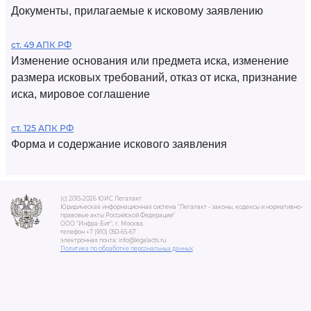
Документы, прилагаемые к исковому заявлению
ст. 49 АПК РФ
Изменение основания или предмета иска, изменение
размера исковых требований, отказ от иска, признание
иска, мировое соглашение
ст. 125 АПК РФ
Форма и содержание искового заявления
(c) 2015-2026 ЮИС Легалакт
Юридическая информационная система "Легалакт - законы, кодексы и нормативно-
правовые акты Российской Федерации"
ООО "Инфра-Бит", г. Москва.
телефон +7 (910) 050-65-67
электронная почта: info@legalacts.ru
Политика по обработке персональных данных