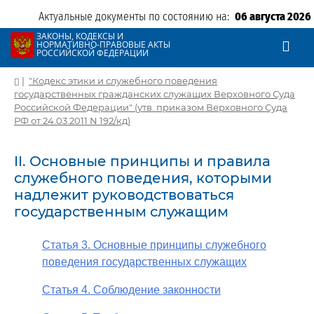
Актуальные документы по состоянию на:
06 августа 2026
ЗАКОНЫ, КОДЕКСЫ И
НОРМАТИВНО-ПРАВОВЫЕ АКТЫ
РОССИЙСКОЙ ФЕДЕРАЦИИ
|
"Кодекс этики и служебного поведения
государственных гражданских служащих Верховного Суда
Российской Федерации" (утв. приказом Верховного Суда
РФ от 24.03.2011 N 192/кд)
II. Основные принципы и правила
служебного поведения, которыми
надлежит руководствоваться
государственным служащим
Статья 3. Основные принципы служебного
поведения государственных служащих
Статья 4. Соблюдение законности