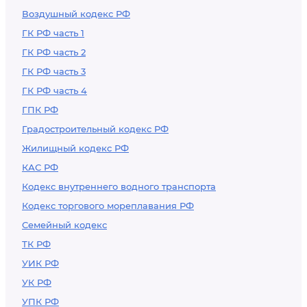
Воздушный кодекс РФ
ГК РФ часть 1
ГК РФ часть 2
ГК РФ часть 3
ГК РФ часть 4
ГПК РФ
Градостроительный кодекс РФ
Жилищный кодекс РФ
КАС РФ
Кодекс внутреннего водного транспорта
Кодекс торгового мореплавания РФ
Семейный кодекс
ТК РФ
УИК РФ
УК РФ
УПК РФ