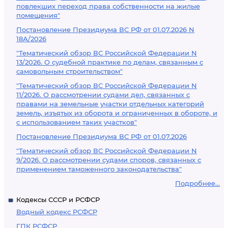
повлекших переход права собственности на жилые
помещения"
Постановление Президиума ВС РФ от 01.07.2026 N
18А/2026
"Тематический обзор ВС Российской Федерации N
13/2026. О судебной практике по делам, связанным с
самовольным строительством"
"Тематический обзор ВС Российской Федерации N
11/2026. О рассмотрении судами дел, связанных с
правами на земельные участки отдельных категорий
земель, изъятых из оборота и ограниченных в обороте, и
с использованием таких участков"
Постановление Президиума ВС РФ от 01.07.2026
"Тематический обзор ВС Российской Федерации N
9/2026. О рассмотрении судами споров, связанных с
применением таможенного законодательства"
Подробнее...
Кодексы СССР и РСФСР
Водный кодекс РСФСР
ГПК РСФСР