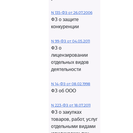
N 135-ФЗ от 26.07.2006
ФЗ о защите
конкуренции
N 99-ФЗ от 04.05.2011
ФЗ о
лицензировании
отдельных видов
деятельности
N 14-ФЗ от 08.02.1998
ФЗ об ООО
N 223-ФЗ от 18.07.2011
ФЗ о закупках
товаров, работ, услуг
отдельными видами