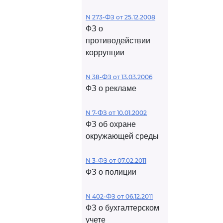
N 273-ФЗ от 25.12.2008
ФЗ о
противодействии
коррупции
N 38-ФЗ от 13.03.2006
ФЗ о рекламе
N 7-ФЗ от 10.01.2002
ФЗ об охране
окружающей среды
N 3-ФЗ от 07.02.2011
ФЗ о полиции
N 402-ФЗ от 06.12.2011
ФЗ о бухгалтерском
учете