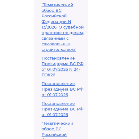
"Тематический
обзор ВС
Российской
Федерации N
13/2026. О судебной
практике по делам,
связанным с
самовольным
строительством"
Постановление
Президиума ВС РФ
от 01.07.2026 N 24-
ПЭК26
Постановление
Президиума ВС РФ
от 01.07.2026
Постановление
Президиума ВС РФ
от 01.07.2026
"Тематический
обзор ВС
Российской