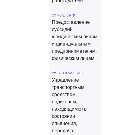
работодателя
ст. 78 БК РФ
Предоставление
субсидий
юридическим лицам,
индивидуальным
предпринимателям,
физическим лицам
ст. 12.8 КоАП РФ
Управление
транспортным
средством
водителем,
находящимся в
состоянии
опьянения,
передача