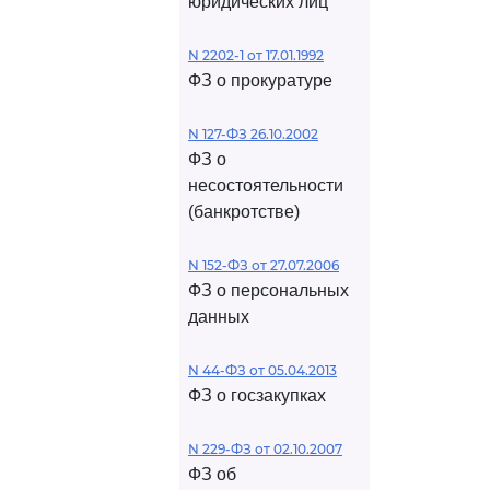
юридических лиц
N 2202-1 от 17.01.1992
ФЗ о прокуратуре
N 127-ФЗ 26.10.2002
ФЗ о
несостоятельности
(банкротстве)
N 152-ФЗ от 27.07.2006
ФЗ о персональных
данных
N 44-ФЗ от 05.04.2013
ФЗ о госзакупках
N 229-ФЗ от 02.10.2007
ФЗ об