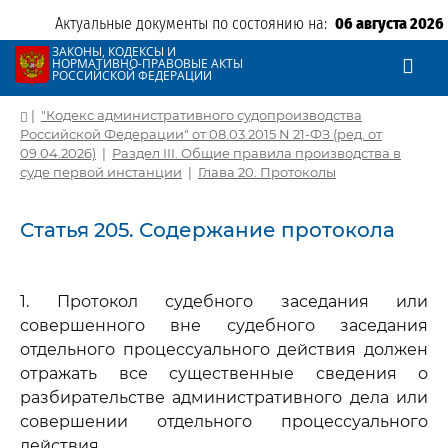
Актуальные документы по состоянию на:
06 августа 2026
ЗАКОНЫ, КОДЕКСЫ И
НОРМАТИВНО-ПРАВОВЫЕ АКТЫ
РОССИЙСКОЙ ФЕДЕРАЦИИ
|
"Кодекс административного судопроизводства
Российской Федерации" от 08.03.2015 N 21-ФЗ (ред. от
09.04.2026)
|
Раздел III. Общие правила производства в
суде первой инстанции
|
Глава 20. Протоколы
Статья 205. Содержание протокола
1. Протокол судебного заседания или
совершенного вне судебного заседания
отдельного процессуального действия должен
отражать все существенные сведения о
разбирательстве административного дела или
совершении отдельного процессуального
действия.