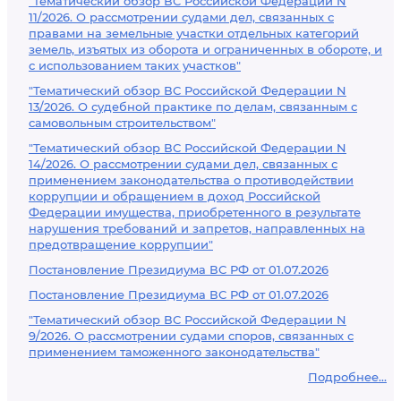
"Тематический обзор ВС Российской Федерации N
11/2026. О рассмотрении судами дел, связанных с
правами на земельные участки отдельных категорий
земель, изъятых из оборота и ограниченных в обороте, и
с использованием таких участков"
"Тематический обзор ВС Российской Федерации N
13/2026. О судебной практике по делам, связанным с
самовольным строительством"
"Тематический обзор ВС Российской Федерации N
14/2026. О рассмотрении судами дел, связанных с
применением законодательства о противодействии
коррупции и обращением в доход Российской
Федерации имущества, приобретенного в результате
нарушения требований и запретов, направленных на
предотвращение коррупции"
Постановление Президиума ВС РФ от 01.07.2026
Постановление Президиума ВС РФ от 01.07.2026
"Тематический обзор ВС Российской Федерации N
9/2026. О рассмотрении судами споров, связанных с
применением таможенного законодательства"
Подробнее...