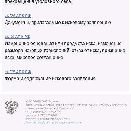
прекращения уголовного дела
ст. 126 АПК РФ
Документы, прилагаемые к исковому заявлению
ст. 49 АПК РФ
Изменение основания или предмета иска, изменение
размера исковых требований, отказ от иска, признание
иска, мировое соглашение
ст. 125 АПК РФ
Форма и содержание искового заявления
(c) 2015-2026 ЮИС Легалакт
Юридическая информационная система "Легалакт - законы, кодексы и нормативно-
правовые акты Российской Федерации"
ООО "Инфра-Бит", г. Москва.
телефон +7 (910) 050-65-67
электронная почта: info@legalacts.ru
Политика по обработке персональных данных