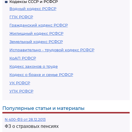
Кодексы СССР и РСФСР
Водный кодекс РСФСР
ГПК РСФСР
Гражданский кодекс РСФСР
Жилищный кодекс РСФСР
Земельный кодекс РСФСР
Исправительно - трудовой кодекс РСФСР
КоАП РСФСР
Кодекс законов о труде
Кодекс о браке и семье РСФСР
УК РСФСР
УПК РСФСР
Популярные статьи и материалы
N 400-ФЗ от 28.12.2013
ФЗ о страховых пенсиях