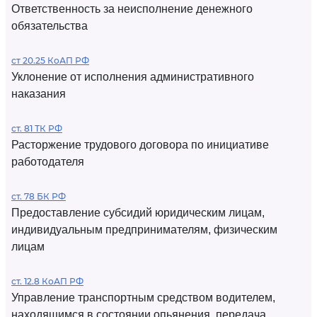
Ответственность за неисполнение денежного
обязательства
ст 20.25 КоАП РФ
Уклонение от исполнения административного
наказания
ст. 81 ТК РФ
Расторжение трудового договора по инициативе
работодателя
ст. 78 БК РФ
Предоставление субсидий юридическим лицам,
индивидуальным предпринимателям, физическим
лицам
ст. 12.8 КоАП РФ
Управление транспортным средством водителем,
находящимся в состоянии опьянения, передача