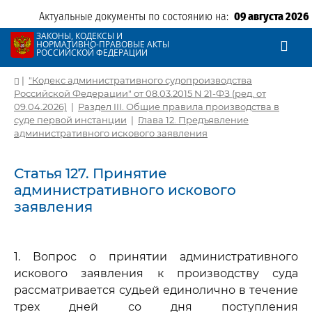
Актуальные документы по состоянию на:
09 августа 2026
ЗАКОНЫ, КОДЕКСЫ И
НОРМАТИВНО-ПРАВОВЫЕ АКТЫ
РОССИЙСКОЙ ФЕДЕРАЦИИ
|
"Кодекс административного судопроизводства
Российской Федерации" от 08.03.2015 N 21-ФЗ (ред. от
09.04.2026)
|
Раздел III. Общие правила производства в
суде первой инстанции
|
Глава 12. Предъявление
административного искового заявления
Статья 127. Принятие
административного искового
заявления
1. Вопрос о принятии административного
искового заявления к производству суда
рассматривается судьей единолично в течение
трех дней со дня поступления