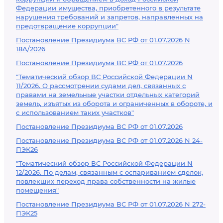
Федерации имущества, приобретенного в результате
нарушения требований и запретов, направленных на
предотвращение коррупции"
Постановление Президиума ВС РФ от 01.07.2026 N
18А/2026
Постановление Президиума ВС РФ от 01.07.2026
"Тематический обзор ВС Российской Федерации N
11/2026. О рассмотрении судами дел, связанных с
правами на земельные участки отдельных категорий
земель, изъятых из оборота и ограниченных в обороте, и
с использованием таких участков"
Постановление Президиума ВС РФ от 01.07.2026
Постановление Президиума ВС РФ от 01.07.2026 N 24-
ПЭК26
"Тематический обзор ВС Российской Федерации N
12/2026. По делам, связанным с оспариванием сделок,
повлекших переход права собственности на жилые
помещения"
Постановление Президиума ВС РФ от 01.07.2026 N 272-
ПЭК25