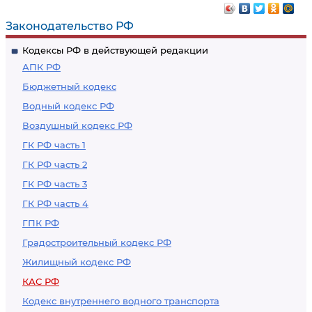
административному
искового заявления
исковому заявлению
Законодательство РФ
Кодексы РФ в действующей редакции
АПК РФ
Бюджетный кодекс
Водный кодекс РФ
Воздушный кодекс РФ
ГК РФ часть 1
ГК РФ часть 2
ГК РФ часть 3
ГК РФ часть 4
ГПК РФ
Градостроительный кодекс РФ
Жилищный кодекс РФ
КАС РФ
Кодекс внутреннего водного транспорта