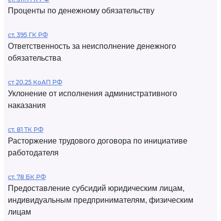
Проценты по денежному обязательству
ст. 395 ГК РФ
Ответственность за неисполнение денежного
обязательства
ст 20.25 КоАП РФ
Уклонение от исполнения административного
наказания
ст. 81 ТК РФ
Расторжение трудового договора по инициативе
работодателя
ст. 78 БК РФ
Предоставление субсидий юридическим лицам,
индивидуальным предпринимателям, физическим
лицам