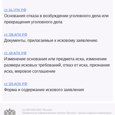
ст. 24 УПК РФ
Основания отказа в возбуждении уголовного дела или
прекращения уголовного дела
ст. 126 АПК РФ
Документы, прилагаемые к исковому заявлению
ст. 49 АПК РФ
Изменение основания или предмета иска, изменение
размера исковых требований, отказ от иска, признание
иска, мировое соглашение
ст. 125 АПК РФ
Форма и содержание искового заявления
(c) 2015-2026 ЮИС Легалакт
Юридическая информационная система "Легалакт - законы, кодексы и нормативно-