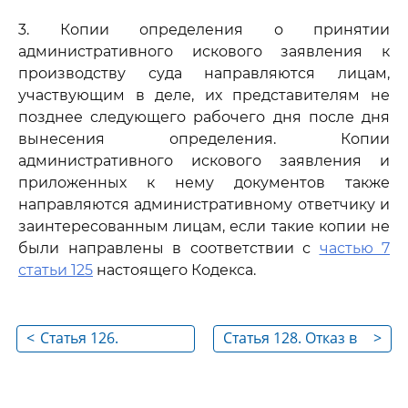
3. Копии определения о принятии
административного искового заявления к
производству суда направляются лицам,
участвующим в деле, их представителям не
позднее следующего рабочего дня после дня
вынесения определения. Копии
административного искового заявления и
приложенных к нему документов также
направляются административному ответчику и
заинтересованным лицам, если такие копии не
были направлены в соответствии с
частью 7
статьи 125
настоящего Кодекса.
<
Статья 126.
Статья 128. Отказ в
>
Документы,
принятии
прилагаемые к
административного