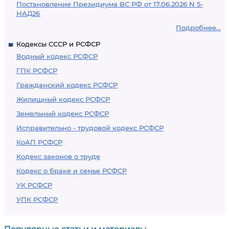
Постановление Президиума ВС РФ от 17.06.2026 N 5-
НАД26
Подробнее...
Кодексы СССР и РСФСР
Водный кодекс РСФСР
ГПК РСФСР
Гражданский кодекс РСФСР
Жилищный кодекс РСФСР
Земельный кодекс РСФСР
Исправительно - трудовой кодекс РСФСР
КоАП РСФСР
Кодекс законов о труде
Кодекс о браке и семье РСФСР
УК РСФСР
УПК РСФСР