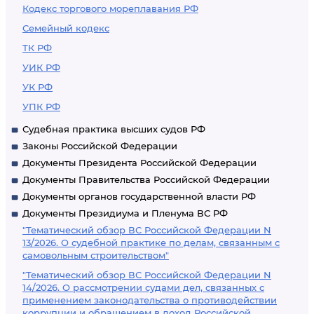
Кодекс торгового мореплавания РФ
Семейный кодекс
ТК РФ
УИК РФ
УК РФ
УПК РФ
Судебная практика высших судов РФ
Законы Российской Федерации
Документы Президента Российской Федерации
Документы Правительства Российской Федерации
Документы органов государственной власти РФ
Документы Президиума и Пленума ВС РФ
"Тематический обзор ВС Российской Федерации N
13/2026. О судебной практике по делам, связанным с
самовольным строительством"
"Тематический обзор ВС Российской Федерации N
14/2026. О рассмотрении судами дел, связанных с
применением законодательства о противодействии
коррупции и обращением в доход Российской