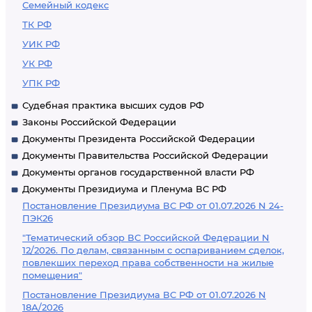
Семейный кодекс
ТК РФ
УИК РФ
УК РФ
УПК РФ
Судебная практика высших судов РФ
Законы Российской Федерации
Документы Президента Российской Федерации
Документы Правительства Российской Федерации
Документы органов государственной власти РФ
Документы Президиума и Пленума ВС РФ
Постановление Президиума ВС РФ от 01.07.2026 N 24-
ПЭК26
"Тематический обзор ВС Российской Федерации N
12/2026. По делам, связанным с оспариванием сделок,
повлекших переход права собственности на жилые
помещения"
Постановление Президиума ВС РФ от 01.07.2026 N
18А/2026