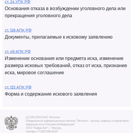
ст. 24 УПК РФ
Основания отказа в возбуждении уголовного дела или
прекращения уголовного дела
ст. 126 АПК РФ
Документы, прилагаемые к исковому заявлению
ст. 49 АПК РФ
Изменение основания или предмета иска, изменение
размера исковых требований, отказ от иска, признание
иска, мировое соглашение
ст. 125 АПК РФ
Форма и содержание искового заявления
(c) 2015-2026 ЮИС Легалакт
Юридическая информационная система "Легалакт - законы, кодексы и нормативно-
правовые акты Российской Федерации"
ООО "Инфра-Бит", г. Москва.
телефон +7 (910) 050-65-67