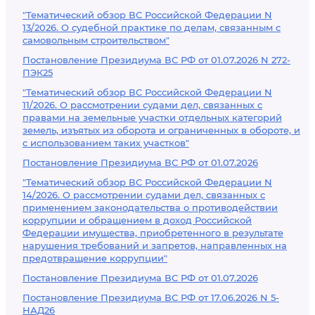
"Тематический обзор ВС Российской Федерации N
13/2026. О судебной практике по делам, связанным с
самовольным строительством"
Постановление Президиума ВС РФ от 01.07.2026 N 272-
ПЭК25
"Тематический обзор ВС Российской Федерации N
11/2026. О рассмотрении судами дел, связанных с
правами на земельные участки отдельных категорий
земель, изъятых из оборота и ограниченных в обороте, и
с использованием таких участков"
Постановление Президиума ВС РФ от 01.07.2026
"Тематический обзор ВС Российской Федерации N
14/2026. О рассмотрении судами дел, связанных с
применением законодательства о противодействии
коррупции и обращением в доход Российской
Федерации имущества, приобретенного в результате
нарушения требований и запретов, направленных на
предотвращение коррупции"
Постановление Президиума ВС РФ от 01.07.2026
Постановление Президиума ВС РФ от 17.06.2026 N 5-
НАД26