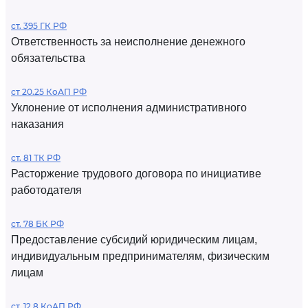
ст. 395 ГК РФ
Ответственность за неисполнение денежного
обязательства
ст 20.25 КоАП РФ
Уклонение от исполнения административного
наказания
ст. 81 ТК РФ
Расторжение трудового договора по инициативе
работодателя
ст. 78 БК РФ
Предоставление субсидий юридическим лицам,
индивидуальным предпринимателям, физическим
лицам
ст. 12.8 КоАП РФ