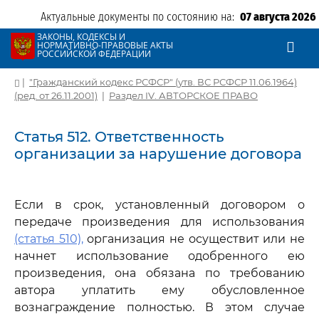
Актуальные документы по состоянию на:
07 августа 2026
ЗАКОНЫ, КОДЕКСЫ И
НОРМАТИВНО-ПРАВОВЫЕ АКТЫ
РОССИЙСКОЙ ФЕДЕРАЦИИ
|
"Гражданский кодекс РСФСР" (утв. ВС РСФСР 11.06.1964)
(ред. от 26.11.2001)
|
Раздел IV. АВТОРСКОЕ ПРАВО
Статья 512. Ответственность
организации за нарушение договора
Если в срок, установленный договором о
передаче произведения для использования
(статья 510),
организация не осуществит или не
начнет использование одобренного ею
произведения, она обязана по требованию
автора уплатить ему обусловленное
вознаграждение полностью. В этом случае