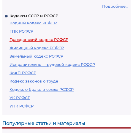
Подробнее...
Кодексы СССР и РСФСР
Водный кодекс РСФСР
ГПК РСФСР
Гражданский кодекс РСФСР
Жилищный кодекс РСФСР
Земельный кодекс РСФСР
Исправительно - трудовой кодекс РСФСР
КоАП РСФСР
Кодекс законов о труде
Кодекс о браке и семье РСФСР
УК РСФСР
УПК РСФСР
Популярные статьи и материалы