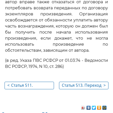
автор вправе также отказаться от договора и
потребовать возврата переданных по договору
экземпляров произведения. Организация
освобождается от обязанности уплатить автору
часть вознаграждения, которую он должен был
бы получить после начала использования
произведения, если докажет, что не могла
использовать произведение по
обстоятельствам, зависящим от автора.
(в ред. Указа ПВС РСФСР от 01.03.74 - Ведомости
ВС РСФСР, 1974, N 10, ст. 286)
<
Статья 511.
Статья 513. Переход
>
Ответственность
права
автора за нарушение
собственности на
договора
произведение
изобразительного