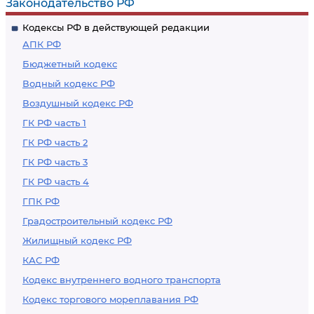
Законодательство РФ
искусства,
Кодексы РФ в действующей редакции
созданное по
АПК РФ
заказу
Бюджетный кодекс
Водный кодекс РФ
Воздушный кодекс РФ
ГК РФ часть 1
ГК РФ часть 2
ГК РФ часть 3
ГК РФ часть 4
ГПК РФ
Градостроительный кодекс РФ
Жилищный кодекс РФ
КАС РФ
Кодекс внутреннего водного транспорта
Кодекс торгового мореплавания РФ