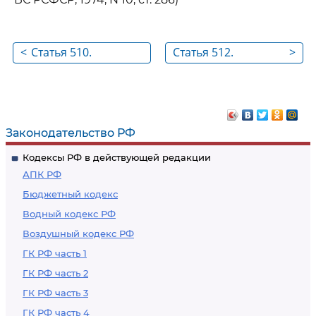
<
Статья 510.
Статья 512.
>
Обязанность
Ответственность
организации
организации за
использовать
нарушение
произведение
договора
Законодательство РФ
Кодексы РФ в действующей редакции
АПК РФ
Бюджетный кодекс
Водный кодекс РФ
Воздушный кодекс РФ
ГК РФ часть 1
ГК РФ часть 2
ГК РФ часть 3
ГК РФ часть 4