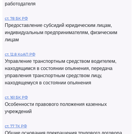
работодателя
ст. 78 БК РФ
Предоставление субсидий юридическим лицам,
индивидуальным предпринимателям, физическим
лицам
ст. 12.8 КоАП РФ
Управление транспортным средством водителем,
находящимся в состоянии опьянения, передача
управления транспортным средством лицу,
находящемуся в состоянии опьянения
ст. 161 БК РФ
Особенности правового положения казенных
учреждений
ст. 77 ТК РФ
Общие основания прекращения трудового договора