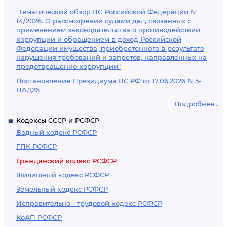
"Тематический обзор ВС Российской Федерации N
14/2026. О рассмотрении судами дел, связанных с
применением законодательства о противодействии
коррупции и обращением в доход Российской
Федерации имущества, приобретенного в результате
нарушения требований и запретов, направленных на
предотвращение коррупции"
Постановление Президиума ВС РФ от 17.06.2026 N 5-
НАД26
Подробнее...
Кодексы СССР и РСФСР
Водный кодекс РСФСР
ГПК РСФСР
Гражданский кодекс РСФСР
Жилищный кодекс РСФСР
Земельный кодекс РСФСР
Исправительно - трудовой кодекс РСФСР
КоАП РСФСР