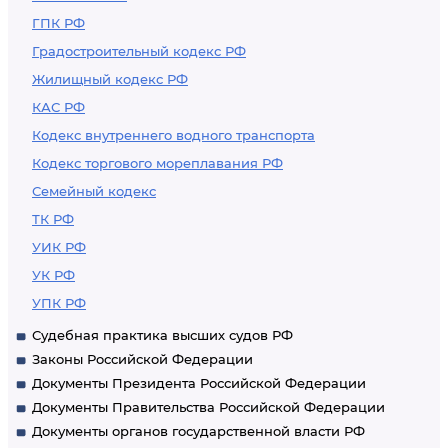
ГПК РФ
Градостроительный кодекс РФ
Жилищный кодекс РФ
КАС РФ
Кодекс внутреннего водного транспорта
Кодекс торгового мореплавания РФ
Семейный кодекс
ТК РФ
УИК РФ
УК РФ
УПК РФ
Судебная практика высших судов РФ
Законы Российской Федерации
Документы Президента Российской Федерации
Документы Правительства Российской Федерации
Документы органов государственной власти РФ