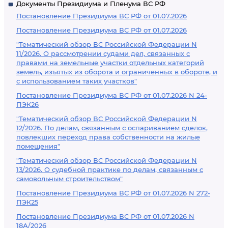
Документы Президиума и Пленума ВС РФ
Постановление Президиума ВС РФ от 01.07.2026
Постановление Президиума ВС РФ от 01.07.2026
"Тематический обзор ВС Российской Федерации N
11/2026. О рассмотрении судами дел, связанных с
правами на земельные участки отдельных категорий
земель, изъятых из оборота и ограниченных в обороте, и
с использованием таких участков"
Постановление Президиума ВС РФ от 01.07.2026 N 24-
ПЭК26
"Тематический обзор ВС Российской Федерации N
12/2026. По делам, связанным с оспариванием сделок,
повлекших переход права собственности на жилые
помещения"
"Тематический обзор ВС Российской Федерации N
13/2026. О судебной практике по делам, связанным с
самовольным строительством"
Постановление Президиума ВС РФ от 01.07.2026 N 272-
ПЭК25
Постановление Президиума ВС РФ от 01.07.2026 N
18А/2026