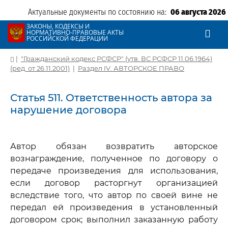
Актуальные документы по состоянию на:
06 августа 2026
ЗАКОНЫ, КОДЕКСЫ И
НОРМАТИВНО-ПРАВОВЫЕ АКТЫ
РОССИЙСКОЙ ФЕДЕРАЦИИ
|
"Гражданский кодекс РСФСР" (утв. ВС РСФСР 11.06.1964)
(ред. от 26.11.2001)
|
Раздел IV. АВТОРСКОЕ ПРАВО
Статья 511. Ответственность автора за
нарушение договора
Автор обязан возвратить авторское
вознаграждение, полученное по договору о
передаче произведения для использования,
если договор расторгнут организацией
вследствие того, что автор по своей вине не
передал ей произведения в установленный
договором срок; выполнил заказанную работу