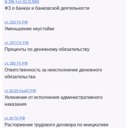
N 395-1 от 02.12.1990
ФЗ о банках и банковской деятельности
ст. 333 ГК РФ
Уменьшение неустойки
ст. 317.1 ГК РФ
Проценты по денежному обязательству
ст. 395 ГК РФ
Ответственность за неисполнение денежного
обязательства
ст 20.25 КоАП РФ
Уклонение от исполнения административного
наказания
ст. 81 ТК РФ
Расторжение трудового договора по инициативе