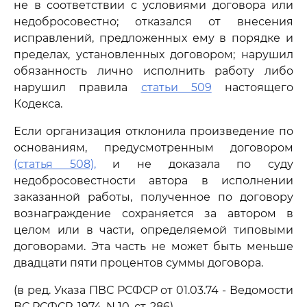
не в соответствии с условиями договора или
недобросовестно; отказался от внесения
исправлений, предложенных ему в порядке и
пределах, установленных договором; нарушил
обязанность лично исполнить работу либо
нарушил правила
статьи 509
настоящего
Кодекса.
Если организация отклонила произведение по
основаниям, предусмотренным договором
(статья 508),
и не доказала по суду
недобросовестности автора в исполнении
заказанной работы, полученное по договору
вознаграждение сохраняется за автором в
целом или в части, определяемой типовыми
договорами. Эта часть не может быть меньше
двадцати пяти процентов суммы договора.
(в ред. Указа ПВС РСФСР от 01.03.74 - Ведомости
ВС РСФСР, 1974, N 10, ст. 286)