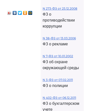
N 273-ФЗ от 25.12.2008
ФЗ о
противодействии
коррупции
N 38-ФЗ от 13.03.2006
ФЗ о рекламе
N 7-ФЗ от 10.01.2002
ФЗ об охране
окружающей среды
N 3-ФЗ от 07.02.2011
ФЗ о полиции
N 402-ФЗ от 06.12.2011
ФЗ о бухгалтерском
учете