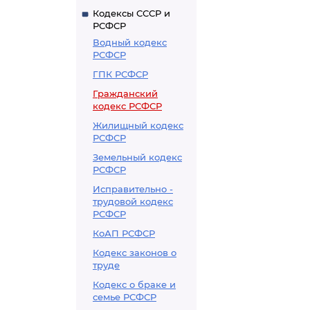
Кодексы СССР и
РСФСР
Водный кодекс
РСФСР
ГПК РСФСР
Гражданский
кодекс РСФСР
Жилищный кодекс
РСФСР
Земельный кодекс
РСФСР
Исправительно -
трудовой кодекс
РСФСР
КоАП РСФСР
Кодекс законов о
труде
Кодекс о браке и
семье РСФСР