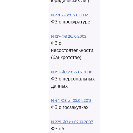
юридических лиц
N 2202-1 от 17.01.1992
ФЗ о прокуратуре
N 127-ФЗ 26.10.2002
ФЗ о
несостоятельности
(банкротстве)
N 152-ФЗ от 27.07.2006
ФЗ о персональных
данных
N 44-ФЗ от 05.04.2013
ФЗ о госзакупках
N 229-ФЗ от 02.10.2007
ФЗ об