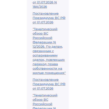
от 01.07.2026 N
18А/2026
Постановление
Президиума ВС РФ
от 01.07.2026
"Тематический
обзор ВС
Российской
Федерации N
12/2026. По делам,
связанным с
оспариванием
сделок, повлекших
переход права
собственности на
жилые помещения"
Постановление
Президиума ВС РФ
от 01.07.2026
"Тематический
обзор ВС
Российской
Федерации N