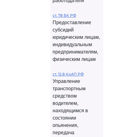
работодателя
ст. 78 БК РФ
Предоставление
субсидий
юридическим лицам,
индивидуальным
предпринимателям,
физическим лицам
ст. 12.8 КоАП РФ
Управление
транспортным
средством
водителем,
находящимся в
состоянии
опьянения,
передача