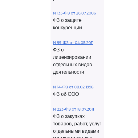
N 135-ФЗ от 26.07.2006
ФЗ о защите
конкуренции
N 99-ФЗ от 04.05.2011
ФЗ о
лицензировании
отдельных видов
деятельности
N 14-ФЗ от 08.02.1998
ФЗ об ООО
N 223-ФЗ от 18.07.2011
ФЗ о закупках
товаров, работ, услуг
отдельными видами