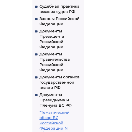
для создания
Судебная практика
высших судов РФ
Законы Российской
Федерации
Документы
Президента
Российской
Федерации
Документы
Правительства
Российской
Федерации
Документы органов
государственной
власти РФ
Документы
Президиума и
Пленума ВС РФ
"Тематический
обзор ВС
Российской
Федерации N