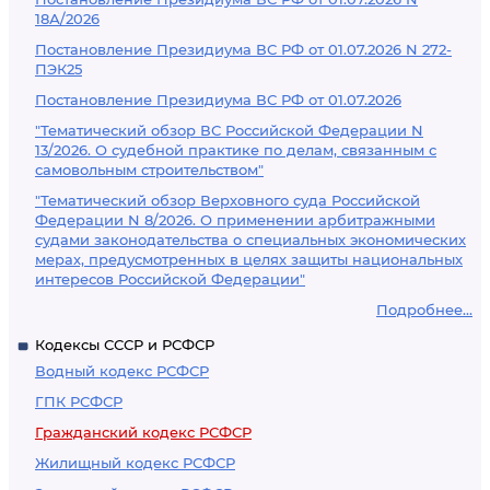
18А/2026
Постановление Президиума ВС РФ от 01.07.2026 N 272-
ПЭК25
Постановление Президиума ВС РФ от 01.07.2026
"Тематический обзор ВС Российской Федерации N
13/2026. О судебной практике по делам, связанным с
самовольным строительством"
"Тематический обзор Верховного суда Российской
Федерации N 8/2026. О применении арбитражными
судами законодательства о специальных экономических
мерах, предусмотренных в целях защиты национальных
интересов Российской Федерации"
Подробнее...
Кодексы СССР и РСФСР
Водный кодекс РСФСР
ГПК РСФСР
Гражданский кодекс РСФСР
Жилищный кодекс РСФСР