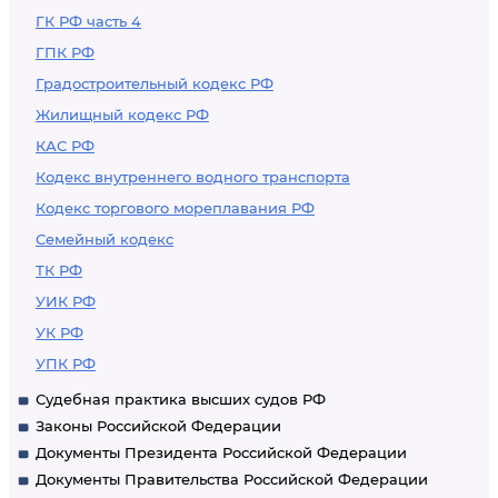
ГК РФ часть 4
ГПК РФ
Градостроительный кодекс РФ
Жилищный кодекс РФ
КАС РФ
Кодекс внутреннего водного транспорта
Кодекс торгового мореплавания РФ
Семейный кодекс
ТК РФ
УИК РФ
УК РФ
УПК РФ
Судебная практика высших судов РФ
Законы Российской Федерации
Документы Президента Российской Федерации
Документы Правительства Российской Федерации