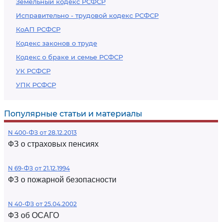
Земельный кодекс РСФСР
Исправительно - трудовой кодекс РСФСР
КоАП РСФСР
Кодекс законов о труде
Кодекс о браке и семье РСФСР
УК РСФСР
УПК РСФСР
Популярные статьи и материалы
N 400-ФЗ от 28.12.2013
ФЗ о страховых пенсиях
N 69-ФЗ от 21.12.1994
ФЗ о пожарной безопасности
N 40-ФЗ от 25.04.2002
ФЗ об ОСАГО