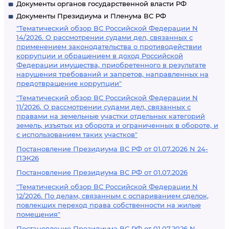
Документы органов государственной власти РФ
Документы Президиума и Пленума ВС РФ
"Тематический обзор ВС Российской Федерации N
14/2026. О рассмотрении судами дел, связанных с
применением законодательства о противодействии
коррупции и обращением в доход Российской
Федерации имущества, приобретенного в результате
нарушения требований и запретов, направленных на
предотвращение коррупции"
"Тематический обзор ВС Российской Федерации N
11/2026. О рассмотрении судами дел, связанных с
правами на земельные участки отдельных категорий
земель, изъятых из оборота и ограниченных в обороте, и
с использованием таких участков"
Постановление Президиума ВС РФ от 01.07.2026 N 24-
ПЭК26
Постановление Президиума ВС РФ от 01.07.2026
"Тематический обзор ВС Российской Федерации N
12/2026. По делам, связанным с оспариванием сделок,
повлекших переход права собственности на жилые
помещения"
Постановление Президиума ВС РФ от 01.07.2026 N