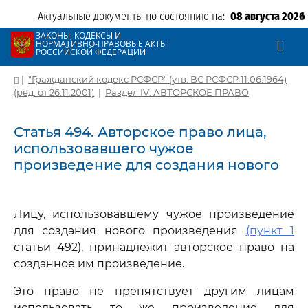
Актуальные документы по состоянию на:
08 августа 2026
ЗАКОНЫ, КОДЕКСЫ И
НОРМАТИВНО-ПРАВОВЫЕ АКТЫ
РОССИЙСКОЙ ФЕДЕРАЦИИ
|
"Гражданский кодекс РСФСР" (утв. ВС РСФСР 11.06.1964)
(ред. от 26.11.2001)
|
Раздел IV. АВТОРСКОЕ ПРАВО
Статья 494. Авторское право лица,
использовавшего чужое
произведение для создания нового
Лицу, использовавшему чужое произведение
для создания нового произведения
(пункт 1
статьи 492), принадлежит авторское право на
созданное им произведение.
Это право не препятствует другим лицам
использовать то же произведение для