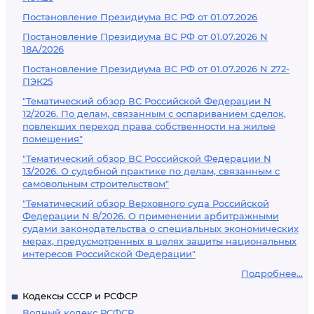
Постановление Президиума ВС РФ от 01.07.2026
Постановление Президиума ВС РФ от 01.07.2026 N
18А/2026
Постановление Президиума ВС РФ от 01.07.2026 N 272-
ПЭК25
"Тематический обзор ВС Российской Федерации N
12/2026. По делам, связанным с оспариванием сделок,
повлекших переход права собственности на жилые
помещения"
"Тематический обзор ВС Российской Федерации N
13/2026. О судебной практике по делам, связанным с
самовольным строительством"
"Тематический обзор Верховного суда Российской
Федерации N 8/2026. О применении арбитражными
судами законодательства о специальных экономических
мерах, предусмотренных в целях защиты национальных
интересов Российской Федерации"
Подробнее...
Кодексы СССР и РСФСР
Водный кодекс РСФСР