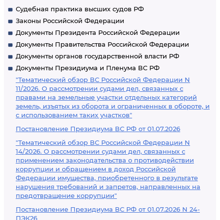
Судебная практика высших судов РФ
Законы Российской Федерации
Документы Президента Российской Федерации
Документы Правительства Российской Федерации
Документы органов государственной власти РФ
Документы Президиума и Пленума ВС РФ
"Тематический обзор ВС Российской Федерации N
11/2026. О рассмотрении судами дел, связанных с
правами на земельные участки отдельных категорий
земель, изъятых из оборота и ограниченных в обороте, и
с использованием таких участков"
Постановление Президиума ВС РФ от 01.07.2026
"Тематический обзор ВС Российской Федерации N
14/2026. О рассмотрении судами дел, связанных с
применением законодательства о противодействии
коррупции и обращением в доход Российской
Федерации имущества, приобретенного в результате
нарушения требований и запретов, направленных на
предотвращение коррупции"
Постановление Президиума ВС РФ от 01.07.2026 N 24-
ПЭК26