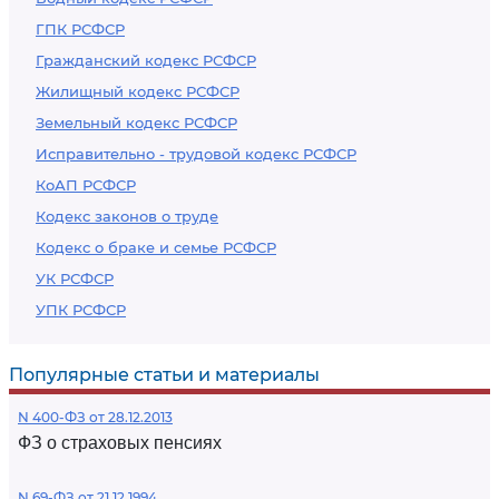
ГПК РСФСР
Гражданский кодекс РСФСР
Жилищный кодекс РСФСР
Земельный кодекс РСФСР
Исправительно - трудовой кодекс РСФСР
КоАП РСФСР
Кодекс законов о труде
Кодекс о браке и семье РСФСР
УК РСФСР
УПК РСФСР
Популярные статьи и материалы
N 400-ФЗ от 28.12.2013
ФЗ о страховых пенсиях
N 69-ФЗ от 21.12.1994