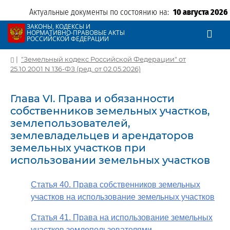
Актуальные документы по состоянию на:
10 августа 2026
ЗАКОНЫ, КОДЕКСЫ И
НОРМАТИВНО-ПРАВОВЫЕ АКТЫ
РОССИЙСКОЙ ФЕДЕРАЦИИ
|
"Земельный кодекс Российской Федерации" от
25.10.2001 N 136-ФЗ (ред. от 02.05.2026)
Глава VI. Права и обязанности
собственников земельных участков,
землепользователей,
землевладельцев и арендаторов
земельных участков при
использовании земельных участков
Статья 40. Права собственников земельных
участков на использование земельных участков
Статья 41. Права на использование земельных
участков землепользователями,