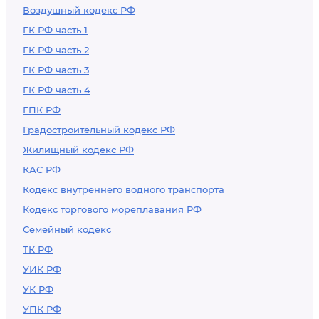
Воздушный кодекс РФ
ГК РФ часть 1
ГК РФ часть 2
ГК РФ часть 3
ГК РФ часть 4
ГПК РФ
Градостроительный кодекс РФ
Жилищный кодекс РФ
КАС РФ
Кодекс внутреннего водного транспорта
Кодекс торгового мореплавания РФ
Семейный кодекс
ТК РФ
УИК РФ
УК РФ
УПК РФ