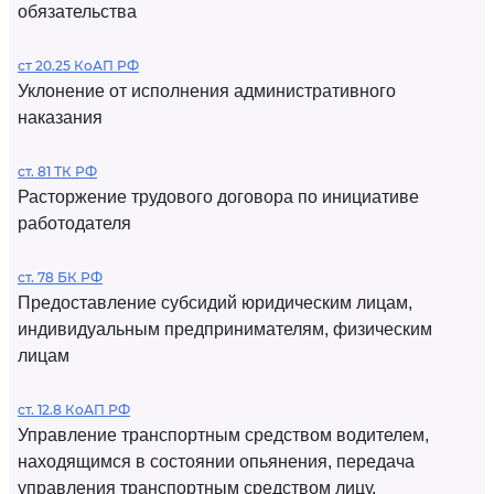
обязательства
ст 20.25 КоАП РФ
Уклонение от исполнения административного
наказания
ст. 81 ТК РФ
Расторжение трудового договора по инициативе
работодателя
ст. 78 БК РФ
Предоставление субсидий юридическим лицам,
индивидуальным предпринимателям, физическим
лицам
ст. 12.8 КоАП РФ
Управление транспортным средством водителем,
находящимся в состоянии опьянения, передача
управления транспортным средством лицу,