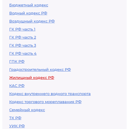
Бюджетный кодекс
по договорам
Водный кодекс РФ
социального найма
Воздушный кодекс РФ
ГК РФ часть 1
ГК РФ часть 2
ГК РФ часть 3
ГК РФ часть 4
ГПК РФ
Градостроительный кодекс РФ
Жилищный кодекс РФ
КАС РФ
Кодекс внутреннего водного транспорта
Кодекс торгового мореплавания РФ
Семейный кодекс
ТК РФ
УИК РФ