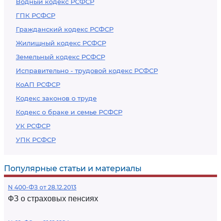
Водный кодекс РСФСР
ГПК РСФСР
Гражданский кодекс РСФСР
Жилищный кодекс РСФСР
Земельный кодекс РСФСР
Исправительно - трудовой кодекс РСФСР
КоАП РСФСР
Кодекс законов о труде
Кодекс о браке и семье РСФСР
УК РСФСР
УПК РСФСР
Популярные статьи и материалы
N 400-ФЗ от 28.12.2013
ФЗ о страховых пенсиях