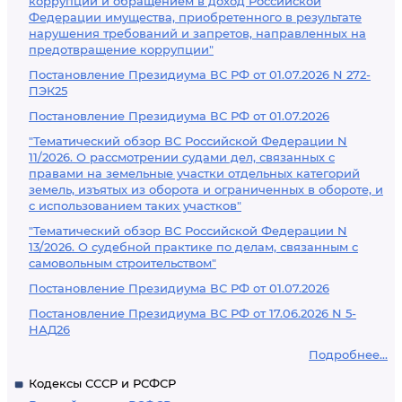
коррупции и обращением в доход Российской
Федерации имущества, приобретенного в результате
нарушения требований и запретов, направленных на
предотвращение коррупции"
Постановление Президиума ВС РФ от 01.07.2026 N 272-
ПЭК25
Постановление Президиума ВС РФ от 01.07.2026
"Тематический обзор ВС Российской Федерации N
11/2026. О рассмотрении судами дел, связанных с
правами на земельные участки отдельных категорий
земель, изъятых из оборота и ограниченных в обороте, и
с использованием таких участков"
"Тематический обзор ВС Российской Федерации N
13/2026. О судебной практике по делам, связанным с
самовольным строительством"
Постановление Президиума ВС РФ от 01.07.2026
Постановление Президиума ВС РФ от 17.06.2026 N 5-
НАД26
Подробнее...
Кодексы СССР и РСФСР