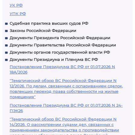
УК РФ
УПК РФ
Судебная практика высших судов РФ
Законы Российской Федерации
Документы Президента Российской Федерации
Документы Правительства Российской Федерации
Документы органов государственной власти РФ
Документы Президиума и Пленума ВС РФ
Постановление Президиума ВС РФ от 01.07.2026 N
18А/2026
"Тематический обзор ВС Российской Федерации N
12/2026. По делам, связанным с оспариванием сделок,
повлекших переход права собственности на жилые
помещения"
Постановление Президиума ВС РФ от 01.07.2026 N 24-
ПЭК26
"Тематический обзор ВС Российской Федерации N
14/2026. О рассмотрении судами дел, связанных с
применением законодательства о противодействии