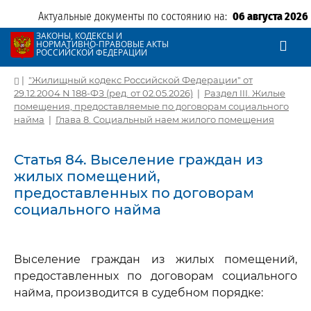
Актуальные документы по состоянию на:
06 августа 2026
ЗАКОНЫ, КОДЕКСЫ И
НОРМАТИВНО-ПРАВОВЫЕ АКТЫ
РОССИЙСКОЙ ФЕДЕРАЦИИ
|
"Жилищный кодекс Российской Федерации" от
29.12.2004 N 188-ФЗ (ред. от 02.05.2026)
|
Раздел III. Жилые
помещения, предоставляемые по договорам социального
найма
|
Глава 8. Социальный наем жилого помещения
Статья 84. Выселение граждан из
жилых помещений,
предоставленных по договорам
социального найма
Выселение граждан из жилых помещений,
предоставленных по договорам социального
найма, производится в судебном порядке: