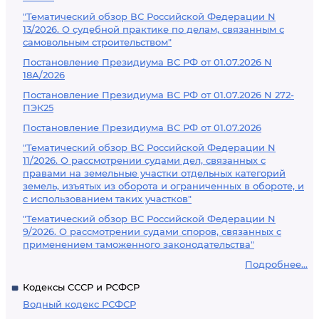
"Тематический обзор ВС Российской Федерации N
13/2026. О судебной практике по делам, связанным с
самовольным строительством"
Постановление Президиума ВС РФ от 01.07.2026 N
18А/2026
Постановление Президиума ВС РФ от 01.07.2026 N 272-
ПЭК25
Постановление Президиума ВС РФ от 01.07.2026
"Тематический обзор ВС Российской Федерации N
11/2026. О рассмотрении судами дел, связанных с
правами на земельные участки отдельных категорий
земель, изъятых из оборота и ограниченных в обороте, и
с использованием таких участков"
"Тематический обзор ВС Российской Федерации N
9/2026. О рассмотрении судами споров, связанных с
применением таможенного законодательства"
Подробнее...
Кодексы СССР и РСФСР
Водный кодекс РСФСР