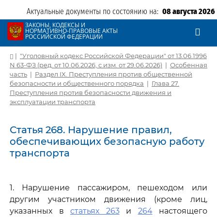
Актуальные документы по состоянию на:
08 августа 2026
ЗАКОНЫ, КОДЕКСЫ И
НОРМАТИВНО-ПРАВОВЫЕ АКТЫ
РОССИЙСКОЙ ФЕДЕРАЦИИ
|
"Уголовный кодекс Российской Федерации" от 13.06.1996
N 63-ФЗ (ред. от 10.06.2026, с изм. от 29.06.2026)
|
Особенная
часть
|
Раздел IX. Преступления против общественной
безопасности и общественного порядка
|
Глава 27.
Преступления против безопасности движения и
эксплуатации транспорта
Статья 268. Нарушение правил,
обеспечивающих безопасную работу
транспорта
1. Нарушение пассажиром, пешеходом или
другим участником движения (кроме лиц,
указанных в
статьях 263
и
264
настоящего