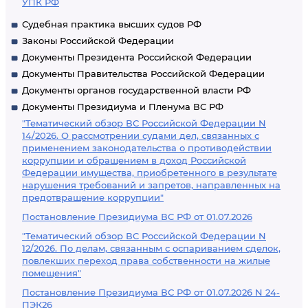
УПК РФ
Судебная практика высших судов РФ
Законы Российской Федерации
Документы Президента Российской Федерации
Документы Правительства Российской Федерации
Документы органов государственной власти РФ
Документы Президиума и Пленума ВС РФ
"Тематический обзор ВС Российской Федерации N
14/2026. О рассмотрении судами дел, связанных с
применением законодательства о противодействии
коррупции и обращением в доход Российской
Федерации имущества, приобретенного в результате
нарушения требований и запретов, направленных на
предотвращение коррупции"
Постановление Президиума ВС РФ от 01.07.2026
"Тематический обзор ВС Российской Федерации N
12/2026. По делам, связанным с оспариванием сделок,
повлекших переход права собственности на жилые
помещения"
Постановление Президиума ВС РФ от 01.07.2026 N 24-
ПЭК26