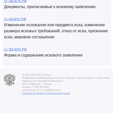
ст. 126 АПК РФ
Документы, прилагаемые к исковому заявлению
ст. 49 АПК РФ
Изменение основания или предмета иска, изменение
размера исковых требований, отказ от иска, признание
иска, мировое соглашение
ст. 125 АПК РФ
Форма и содержание искового заявления
(c) 2015-2026 ЮИС Легалакт
Юридическая информационная система "Легалакт - законы, кодексы и нормативно-
правовые акты Российской Федерации"
ООО "Инфра-Бит", г. Москва.
телефон +7 (910) 050-65-67
электронная почта: info@legalacts.ru
Политика по обработке персональных данных