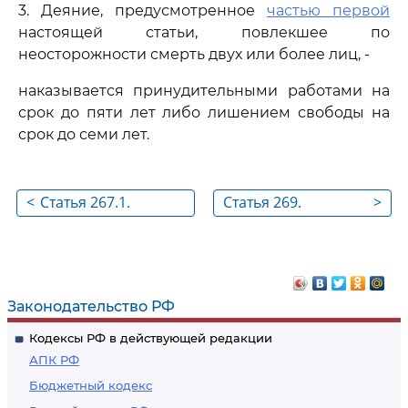
3. Деяние, предусмотренное
частью первой
настоящей статьи, повлекшее по
неосторожности смерть двух или более лиц, -
наказывается принудительными работами на
срок до пяти лет либо лишением свободы на
срок до семи лет.
<
Статья 267.1.
Статья 269.
>
Действия,
Утратила силу
угрожающие
безопасной
эксплуатации
Законодательство РФ
транспортных
Кодексы РФ в действующей редакции
средств
АПК РФ
Бюджетный кодекс