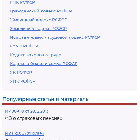
ГПК РСФСР
Гражданский кодекс РСФСР
Жилищный кодекс РСФСР
Земельный кодекс РСФСР
Исправительно - трудовой кодекс РСФСР
КоАП РСФСР
Кодекс законов о труде
Кодекс о браке и семье РСФСР
УК РСФСР
УПК РСФСР
Популярные статьи и материалы
N 400-ФЗ от 28.12.2013
ФЗ о страховых пенсиях
N 69-ФЗ от 21.12.1994