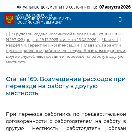
Актуальные документы по состоянию на:
07 августа 2026
ЗАКОНЫ, КОДЕКСЫ И
НОРМАТИВНО-ПРАВОВЫЕ АКТЫ
РОССИЙСКОЙ ФЕДЕРАЦИИ
|
"Трудовой кодекс Российской Федерации" от 30.12.2001
N 197-ФЗ (ред. от 29.12.2025, с изм. от 15.05.2026)
|
Часть III
|
Раздел VII. Гарантии и компенсации
|
Глава 24. Гарантии
при направлении работников в служебные командировки,
другие служебные поездки и переезде на работу в другую
местность
Статья 169. Возмещение расходов при
переезде на работу в другую
местность
При переезде работника по предварительной
договоренности с работодателем на работу в
другую местность работодатель обязан