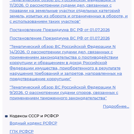
11/2026. О рассмотрении судами дел, связанных с
правами на земельные участки отдельных категорий
земель, изъятых из оборота и ограниченных в обороте, и
с использованием таких участков"
Постановление Президиума ВС РФ от 01.07.2026
Постановление Президиума ВС РФ от 01.07.2026
"Тематический обзор ВС Российской Федерации N
14/2026. О рассмотрении судами дел, связанных с
применением законодательства о противодействии
коррупции и обращением в доход Российской
Федерации имущества, приобретенного в результате
нарушения требований и запретов, направленных на
предотвращение коррупции"
"Тематический обзор ВС Российской Федерации N
9/2026. О рассмотрении судами споров, связанных с
применением таможенного законодательства"
Подробнее...
Кодексы СССР и РСФСР
Водный кодекс РСФСР
ГПК РСФСР