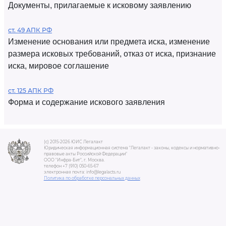
Документы, прилагаемые к исковому заявлению
ст. 49 АПК РФ
Изменение основания или предмета иска, изменение
размера исковых требований, отказ от иска, признание
иска, мировое соглашение
ст. 125 АПК РФ
Форма и содержание искового заявления
(c) 2015-2026 ЮИС Легалакт
Юридическая информационная система "Легалакт - законы, кодексы и нормативно-
правовые акты Российской Федерации"
ООО "Инфра-Бит", г. Москва.
телефон +7 (910) 050-65-67
электронная почта: info@legalacts.ru
Политика по обработке персональных данных