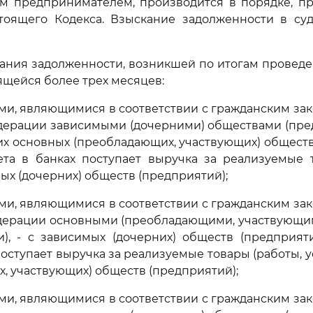
м предпринимателем, производится в порядке, п
оящего Кодекса. Взыскание задолженности в су
скания задолженности, возникшей по итогам провед
ящейся более трех месяцев:
ми, являющимися в соответствии с гражданским за
ерации зависимыми (дочерними) обществами (пред
х основных (преобладающих, участвующих) обществ
ета в банках поступает выручка за реализуемые 
ых (дочерних) обществ (предприятий);
ми, являющимися в соответствии с гражданским за
дерации основными (преобладающими, участвующи
), - с зависимых (дочерних) обществ (предприяти
поступает выручка за реализуемые товары (работы, 
, участвующих) обществ (предприятий);
ми, являющимися в соответствии с гражданским за