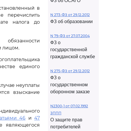
ФЗ об ОСАГО
становленный в
ве перечислить
N 273-ФЗ от 29.12.2012
ФЗ об образовании
ате налога до
N 79-ФЗ от 27.07.2004
 обязанности
ФЗ о
м лицом.
государственной
гражданской службе
огоплательщика
честве единого
N 275-ФЗ от 29.12.2012
ФЗ о
государственном
случае неуплаты
оборонном заказе
ится взыскание
N2300-1 от 07.02.1992
ивидуального
ЗППП
татьями 46
и
47
О защите прав
не являющегося
потребителей