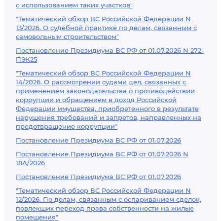
с использованием таких участков"
"Тематический обзор ВС Российской Федерации N
13/2026. О судебной практике по делам, связанным с
самовольным строительством"
Постановление Президиума ВС РФ от 01.07.2026 N 272-
ПЭК25
"Тематический обзор ВС Российской Федерации N
14/2026. О рассмотрении судами дел, связанных с
применением законодательства о противодействии
коррупции и обращением в доход Российской
Федерации имущества, приобретенного в результате
нарушения требований и запретов, направленных на
предотвращение коррупции"
Постановление Президиума ВС РФ от 01.07.2026
Постановление Президиума ВС РФ от 01.07.2026 N
18А/2026
Постановление Президиума ВС РФ от 01.07.2026
"Тематический обзор ВС Российской Федерации N
12/2026. По делам, связанным с оспариванием сделок,
повлекших переход права собственности на жилые
помещения"