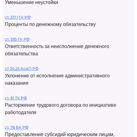
Уменьшение неустойки
ст. 317.1 ГК РФ
Проценты по денежному обязательству
ст. 395 ГК РФ
Ответственность за неисполнение денежного
обязательства
ст 20.25 КоАП РФ
Уклонение от исполнения административного
наказания
ст. 81 ТК РФ
Расторжение трудового договора по инициативе
работодателя
ст. 78 БК РФ
Предоставление субсидий юридическим лицам,