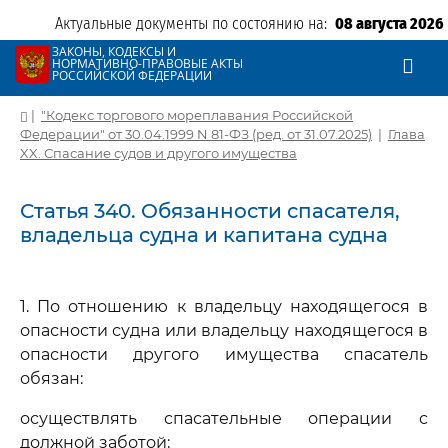
Актуальные документы по состоянию на:
08 августа 2026
ЗАКОНЫ, КОДЕКСЫ И
НОРМАТИВНО-ПРАВОВЫЕ АКТЫ
РОССИЙСКОЙ ФЕДЕРАЦИИ
|
"Кодекс торгового мореплавания Российской
Федерации" от 30.04.1999 N 81-ФЗ (ред. от 31.07.2025)
|
Глава
XX. Спасание судов и другого имущества
Статья 340. Обязанности спасателя,
владельца судна и капитана судна
1. По отношению к владельцу находящегося в
опасности судна или владельцу находящегося в
опасности другого имущества спасатель
обязан:
осуществлять спасательные операции с
должной заботой;