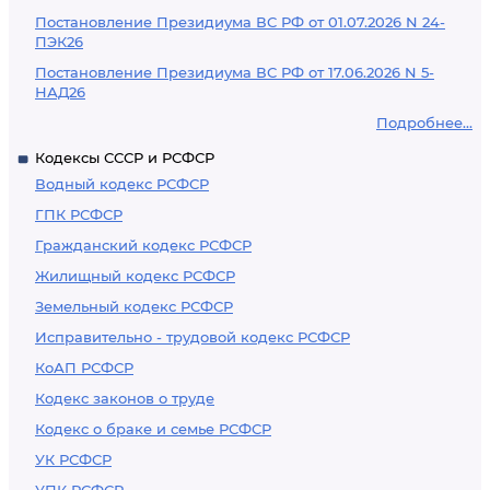
Постановление Президиума ВС РФ от 01.07.2026 N 24-
ПЭК26
Постановление Президиума ВС РФ от 17.06.2026 N 5-
НАД26
Подробнее...
Кодексы СССР и РСФСР
Водный кодекс РСФСР
ГПК РСФСР
Гражданский кодекс РСФСР
Жилищный кодекс РСФСР
Земельный кодекс РСФСР
Исправительно - трудовой кодекс РСФСР
КоАП РСФСР
Кодекс законов о труде
Кодекс о браке и семье РСФСР
УК РСФСР