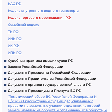
КАС РФ
Кодекс внутреннего водного транспорта
Кодекс торгового мореплавания РФ
Семейный кодекс
ТК РФ
УИК РФ
УК РФ
УПК РФ
Судебная практика высших судов РФ
Законы Российской Федерации
Документы Президента Российской Федерации
Документы Правительства Российской Федерации
Документы органов государственной власти РФ
Документы Президиума и Пленума ВС РФ
"Тематический обзор ВС Российской Федерации N
11/2026. О рассмотрении судами дел, связанных с
правами на земельные участки отдельных категорий
земель, изъятых из оборота и ограниченных в обороте, и