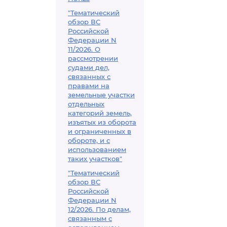
"Тематический
обзор ВС
Российской
Федерации N
11/2026. О
рассмотрении
судами дел,
связанных с
правами на
земельные участки
отдельных
категорий земель,
изъятых из оборота
и ограниченных в
обороте, и с
использованием
таких участков"
"Тематический
обзор ВС
Российской
Федерации N
12/2026. По делам,
связанным с