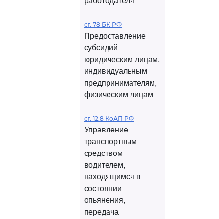
работодателя
ст. 78 БК РФ
Предоставление
субсидий
юридическим лицам,
индивидуальным
предпринимателям,
физическим лицам
ст. 12.8 КоАП РФ
Управление
транспортным
средством
водителем,
находящимся в
состоянии
опьянения,
передача