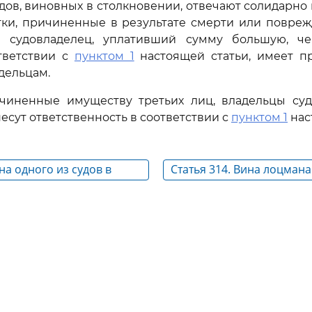
удов, виновных в столкновении, отвечают солидарно
тки, причиненные в результате смерти или повреж
 судовладелец, уплативший сумму большую, ч
ответствии с
пунктом 1
настоящей статьи, имеет пр
дельцам.
ичиненные имуществу третьих лиц, владельцы суд
есут ответственность в соответствии с
пунктом 1
нас
на одного из судов в
Статья 314. Вина лоцмана
столкновении судов