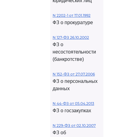
юридических лиц
N 2202-1 от 17.01.1992
ФЗ о прокуратуре
N 127-ФЗ 26.10.2002
ФЗ о
несостоятельности
(банкротстве)
N 152-ФЗ от 27.07.2006
ФЗ о персональных
данных
N 44-ФЗ от 05.04.2013
ФЗ о госзакупках
N 229-ФЗ от 02.10.2007
ФЗ об