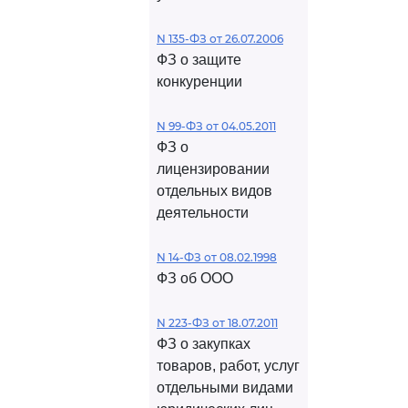
N 135-ФЗ от 26.07.2006
ФЗ о защите
конкуренции
N 99-ФЗ от 04.05.2011
ФЗ о
лицензировании
отдельных видов
деятельности
N 14-ФЗ от 08.02.1998
ФЗ об ООО
N 223-ФЗ от 18.07.2011
ФЗ о закупках
товаров, работ, услуг
отдельными видами