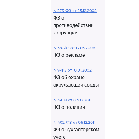
N 273-ФЗ от 25.12.2008
ФЗ о
противодействии
коррупции
N 38-ФЗ от 13.03.2006
ФЗ о рекламе
N 7-ФЗ от 10.01.2002
ФЗ об охране
окружающей среды
N 3-ФЗ от 07.02.2011
ФЗ о полиции
N 402-ФЗ от 06.12.2011
ФЗ о бухгалтерском
учете