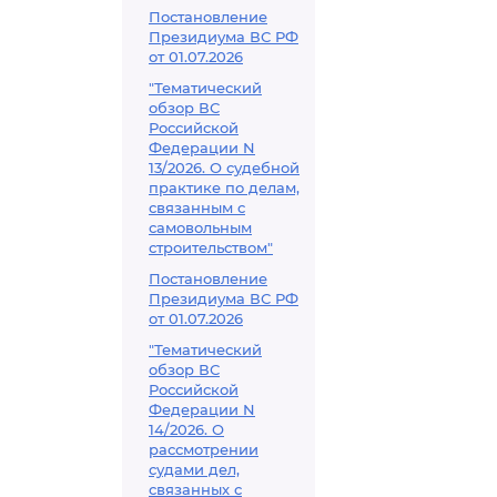
Постановление
Президиума ВС РФ
от 01.07.2026
"Тематический
обзор ВС
Российской
Федерации N
13/2026. О судебной
практике по делам,
связанным с
самовольным
строительством"
Постановление
Президиума ВС РФ
от 01.07.2026
"Тематический
обзор ВС
Российской
Федерации N
14/2026. О
рассмотрении
судами дел,
связанных с