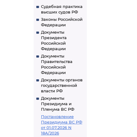
Судебная практика
высших судов РФ
Законы Российской
Федерации
Документы
Президента
Российской
Федерации
Документы
Правительства
Российской
Федерации
Документы органов
государственной
власти РФ
Документы
Президиума и
Пленума ВС РФ
Постановление
Президиума ВС РФ
от 01.07.2026 N
18А/2026